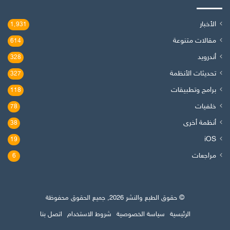
الأخبار
1٬931
مقالات متنوعة
614
أندرويد
328
تحديثات الأنظمة
327
برامج وتطبيقات
118
خلفيات
78
أنظمة أخرى
38
iOS
19
مراجعات
6
© حقوق الطبع والنشر 2026, جميع الحقوق محفوظة
الرئيسية
سياسة الخصوصية
شروط الاستخدام
اتصل بنا