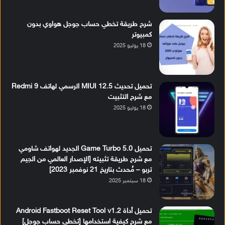
شرح طريقة تخطي حساب جوجل هواوي بدون
كمبيوتر
18 يوليو 2025
تحميل تحديث MIUI 12.5 الرسمي لهاتف Redmi 9
مع شرح التثبيت
18 يوليو 2025
تحميل Game Turbo 5.0 الجديد لهواتف شاومي
مع شرح طريقة تثبيته [الإصدار العالمي من الجيم
تربو – مُحدث بتاريخ 21 نوفمبر 2023]
18 سبتمبر 2025
تحميل أداة Android Fastboot Reset Tool v1.2
مع شرح كيفية استخدامها [تخطي حساب جوجل]