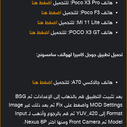
هاتف Poco X3 Pro: للتحميل
اضغط هنا
هاتف Poco F3: للتحميل
اضغط هنا
هاتف Mi 11 Lite: للتحميل
اضغط هنا
هاتف POCO X3 GT: للتحميل
اضغط هنا
تحميل تطبيق جوجل كاميرا لهواتف سامسونج:
هاتف جالاكسي A70: للتحميل
اضغط هنا
بعد تثبيت التطبيق قم بالذهاب إلى الإعدادات ثم BSG
MOD Settings واضغط على Fix ثم بعد ذلك غير Image
Format إلى YUV_420 ثم قم بالرجوع وأذهب لـ Input
Model ثم Front Camera ومنها اختر Nexus 6P.