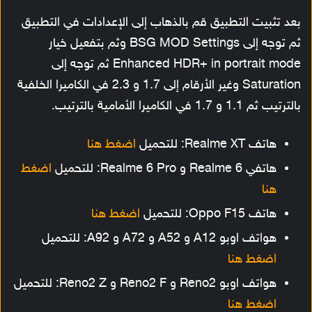
بعد تثبيت التطبيق قم بالذهاب إلى الإعدادات في التطبيق
ثم توجه إلى BSG MOD Settings وثم بتفعيل خيار
Enhanced HDR+ in portrait mode ثم توجه إلى
Saturation وغير الأرقام إلى 1.7 و 2.3 في الكاميرا الخلفية
بالترتيب ثم 1.1 و 1.7 في الكاميرا الأمامية بالترتيب.
هاتف Realme XT: للتحميل
اضغط هنا
هاتفي Realme 6 و Realme 6 Pro: للتحميل
اضغط
هنا
هاتف Oppo F15: للتحميل
اضغط هنا
هواتف اوبو A12 و A52 و A72 و A92: للتحميل
اضغط هنا
هواتف اوبو Reno2 و Reno2 F و Reno2 Z: للتحميل
اضغط هنا