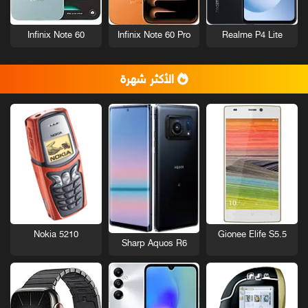
Infinix Note 60
Infinix Note 60 Pro
Realme P4 Lite
الأكثر شهرة
Nokia 5210
Gionee Elife S5.5
Sharp Aquos R6