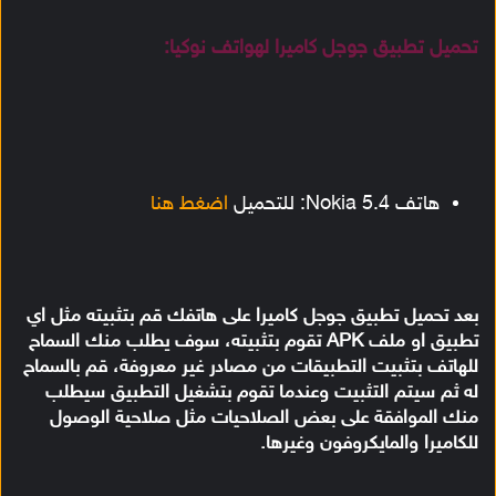
تحميل تطبيق جوجل كاميرا لهواتف نوكيا:
هاتف Nokia 5.4: للتحميل
اضغط هنا
بعد تحميل تطبيق جوجل كاميرا على هاتفك قم بتثبيته مثل اي
تطبيق او ملف APK تقوم بتثبيته، سوف يطلب منك السماح
للهاتف بتثبيت التطبيقات من مصادر غير معروفة، قم بالسماح
له ثم سيتم التثبيت وعندما تقوم بتشغيل التطبيق سيطلب
منك الموافقة على بعض الصلاحيات مثل صلاحية الوصول
للكاميرا والمايكروفون وغيرها.