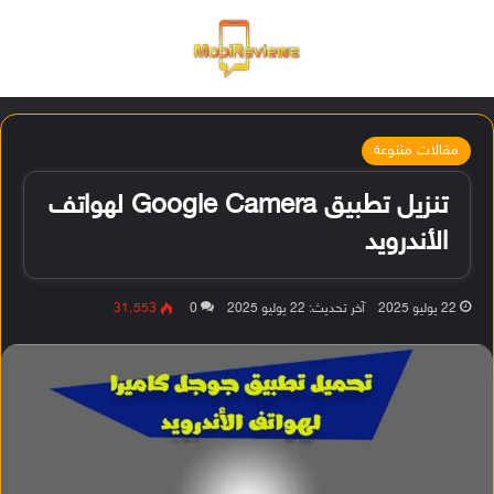
القائمة
تسجيل ا
الو
مقالات متنوعة
تنزيل تطبيق Google Camera لهواتف
الأندرويد
22 يوليو 2025
آخر تحديث: 22 يوليو 2025
0
31٬553