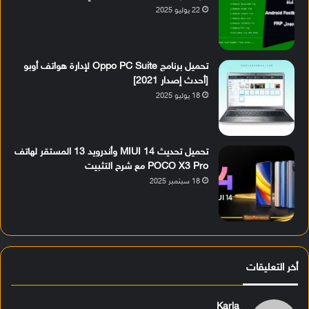
22 يوليو 2025
تحميل برنامج Oppo PC Suite لإدارة هواتف أوبو
[أحدث إصدار 2021]
18 يوليو 2025
تحميل تحديث MIUI 14 وأندرويد 13 المستقر لهاتف
POCO X3 Pro مع شرح التثبيت
18 سبتمبر 2025
أخر التعليقات
Karla