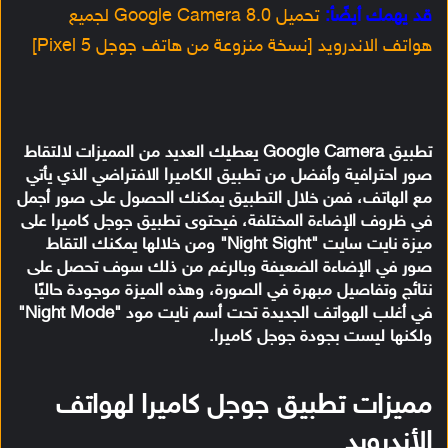
قد يهمك أيضًأ:
تحميل Google Camera 8.0 لجميع
هواتف الاندرويد [نسخة منزوعة من هاتف جوجل Pixel 5]
تطبيق Google Camera يعطيك العديد من المميزات لالتقاط
صور احترافية وأفضل من تطبيق الكاميرا الافتراضي الذي يأتي
مع الهاتف، فمن خلال التطبيق يمكنك الحصول على صور أجمل
في ظروف الإضاءة المختلفة، فيحتوى تطبيق جوجل كاميرا على
ميزة نايت سايت "Night Sight" ومن خلالها يمكنك التقاط
صور في الإضاءة الضعيفة وبالرغم من ذلك سوف تحصل على
نتائج وتفاصيل مبهرة في الصورة، وهذه الميزة موجودة حاليًا
في أغلب الهواتف الجديدة تحت أسم نايت مود "Night Mode"
ولكنها ليست بجودة جوجل كاميرا.
مميزات تطبيق جوجل كاميرا لهواتف
الأندرويد