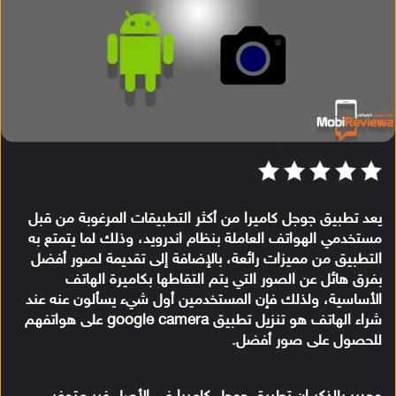
يعد تطبيق جوجل كاميرا من أكثر التطبيقات المرغوبة من قبل
مستخدمي الهواتف العاملة بنظام اندرويد، وذلك لما يتمتع به
التطبيق من مميزات رائعة، بالإضافة إلى تقديمة لصور أفضل
بفرق هائل عن الصور التي يتم التقاطها بكاميرة الهاتف
الأساسية، ولذلك فإن المستخدمين أول شيء يسألون عنه عند
شراء الهاتف هو
تنزيل تطبيق google camera
على هواتفهم
للحصول على صور أفضل.