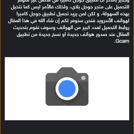
وجدير بالذكر ان تطبيق جوجل كاميرا في الأصل غير متوفر
للتحميل على متجر جوجل بلاي، ولذلك فالأمر ليس كما نتخيل
بهذه السهولة، و لكن لمن يريد تحميل تطبيق جوجل كاميرا
لهواتف الأندرويد فنحن سنوفر لكم إن شاء الله في هذا المقال
روابط التحميل لعدد كبير من الهواتف وسوف نقوم بتحديث
المقال عند صدور هواتف جديدة او نسخ جديدة من تطبيق
Gcam.