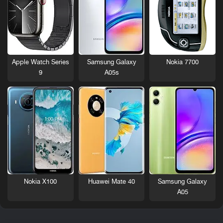
Nokia 7700
Apple Watch Series
Samsung Galaxy
9
A05s
Nokia X100
Huawei Mate 40
Samsung Galaxy
A05