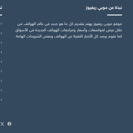
نبذة عن موبي ريفيوز
ت
موقع موبي ريفيوز يهتم بتقديم كل ما هو جديد في عالم الهواتف من
خلال عرض لمواصفات وأسعار ومراجعات الهواتف الجديدة في الأسواق
كما نقوم برصد كل الأخبار التقنية عن الهواتف وبعض الشروحات الهامة.
X
فيسب