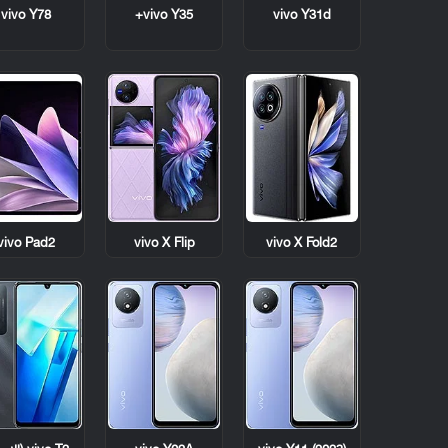
vivo Y78
vivo Y35+
vivo Y31d
vivo Pad2
vivo X Flip
vivo X Fold2