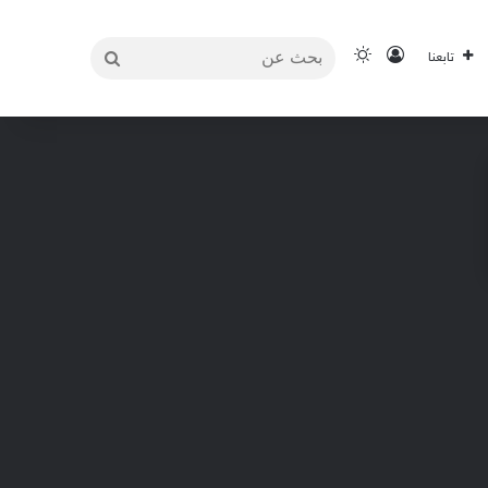
بحث
تسجيل الدخول
الوضع المظلم
تابعنا
عن