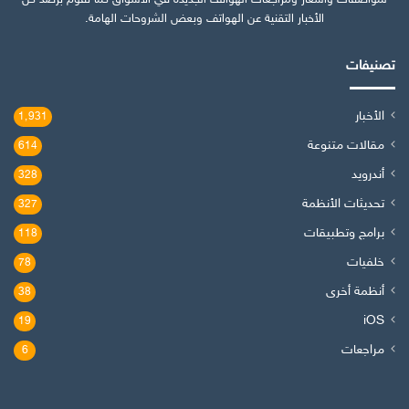
لمواصفات وأسعار ومراجعات الهواتف الجديدة في الأسواق كما نقوم برصد كل
الأخبار التقنية عن الهواتف وبعض الشروحات الهامة.
تصنيفات
الأخبار
1٬931
مقالات متنوعة
614
أندرويد
328
تحديثات الأنظمة
327
برامج وتطبيقات
118
خلفيات
78
أنظمة أخرى
38
iOS
19
مراجعات
6