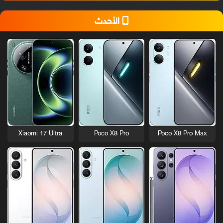
الأحدث
Xiaomi 17 Ultra
Poco X8 Pro
Poco X8 Pro Max