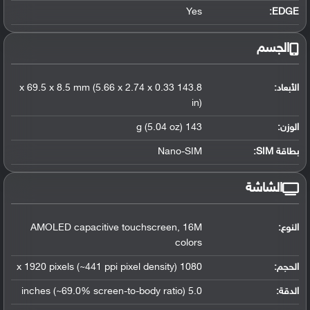
Yes
EDGE:
الجسم
الأبعاد:
143.8 x 69.5 x 8.5 mm (5.66 x 2.74 x 0.33
in)
الوزن:
143 g (5.04 oz)
بطاقة SIM:
Nano-SIM
الشاشة
النوع:
AMOLED capacitive touchscreen, 16M
colors
الحجم:
1080 x 1920 pixels (~441 ppi pixel density)
الدقة:
5.0 inches (~69.0% screen-to-body ratio)