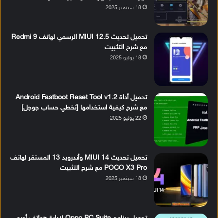
18 سبتمبر 2025
تحميل تحديث MIUI 12.5 الرسمي لهاتف Redmi 9
مع شرح التثبيت
18 يوليو 2025
تحميل أداة Android Fastboot Reset Tool v1.2
مع شرح كيفية استخدامها [تخطي حساب جوجل]
22 يوليو 2025
تحميل تحديث MIUI 14 وأندرويد 13 المستقر لهاتف
POCO X3 Pro مع شرح التثبيت
18 سبتمبر 2025