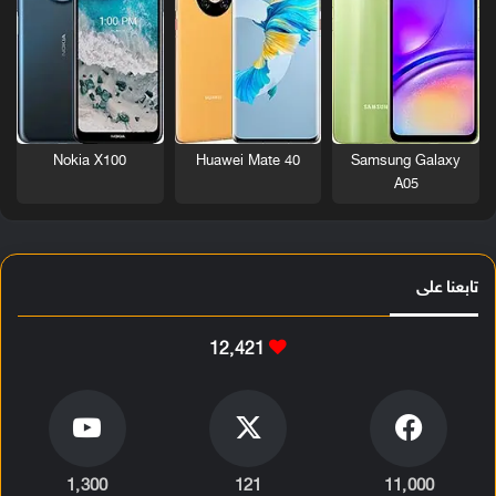
Nokia X100
Huawei Mate 40
Samsung Galaxy
A05
تابعنا على
12٬421
1٬300
121
11٬000