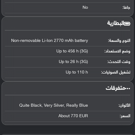
جافا:
No
البطارية
النوع والسعة:
Non-removable Li-Ion 2770 mAh battery
وضع الاستعداد:
Up to 456 h (3G)
وقت التحدث:
Up to 26 h (3G)
تشغيل الصوتيات:
Up to 110 h
‏متفرقات‏
الألوان:
Quite Black, Very Silver, Really Blue
السعر:
About 770 EUR