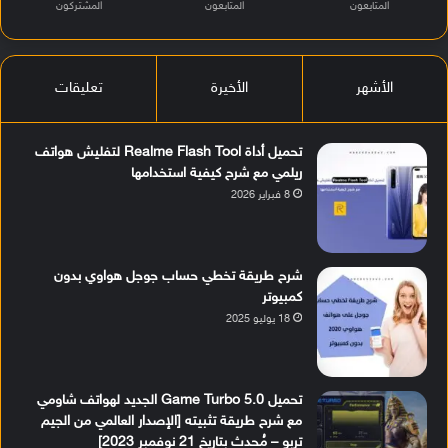
المتابعون
المتابعون
المشتركون
الأشهر
الأخيرة
تعليقات
تحميل أداة Realme Flash Tool لتفليش هواتف
ريلمي مع شرح كيفية استخدامها
8 فبراير 2026
شرح طريقة تخطي حساب جوجل هواوي بدون
كمبيوتر
18 يوليو 2025
تحميل Game Turbo 5.0 الجديد لهواتف شاومي
مع شرح طريقة تثبيته [الإصدار العالمي من الجيم
تربو – مُحدث بتاريخ 21 نوفمبر 2023]