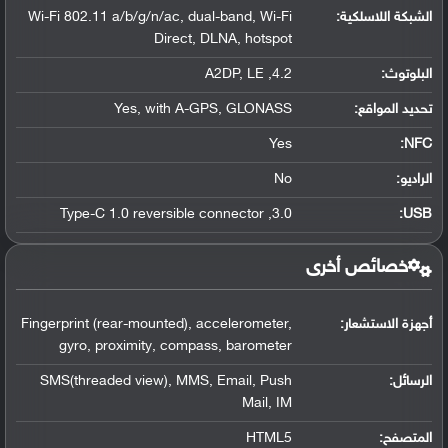
الشبكة اللاسلكية:
Wi-Fi 802.11 a/b/g/n/ac, dual-band, Wi-Fi
Direct, DLNA, hotspot
البلوتوث
:
4.2, A2DP, LE
تحديد المواقع
:
Yes, with A-GPS, GLONASS
Yes
:
NFC
الراديو:
No
3.0, Type-C 1.0 reversible connector
:
USB
خصائص أخرى
أجهزة الاستشعار:
Fingerprint (rear-mounted), accelerometer,
gyro, proximity, compass, barometer
الرسائل:
SMS(threaded view), MMS, Email, Push
Mail, IM
المتصفح:
HTML5