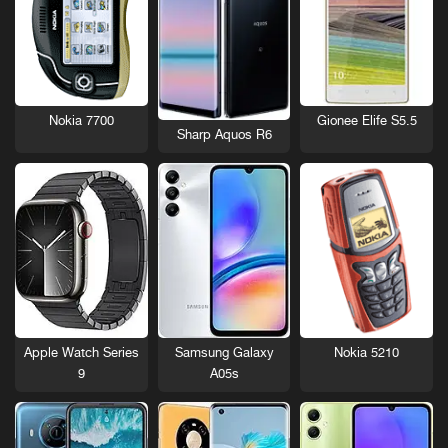
Nokia 7700
Gionee Elife S5.5
Sharp Aquos R6
Nokia 5210
Apple Watch Series
Samsung Galaxy
9
A05s