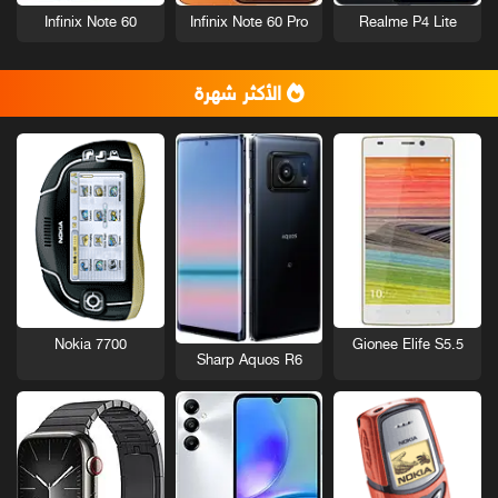
Infinix Note 60
Infinix Note 60 Pro
Realme P4 Lite
الأكثر شهرة
Nokia 7700
Gionee Elife S5.5
Sharp Aquos R6