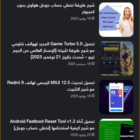
شرح طريقة تخطي حساب جوجل هواوي بدون
كمبيوتر
18 يوليو 2025
تحميل Game Turbo 5.0 الجديد لهواتف شاومي
مع شرح طريقة تثبيته [الإصدار العالمي من الجيم
تربو – مُحدث بتاريخ 21 نوفمبر 2023]
18 سبتمبر 2025
تحميل تحديث MIUI 12.5 الرسمي لهاتف Redmi 9
مع شرح التثبيت
18 يوليو 2025
تحميل أداة Android Fastboot Reset Tool v1.2
مع شرح كيفية استخدامها [تخطي حساب جوجل]
22 يوليو 2025