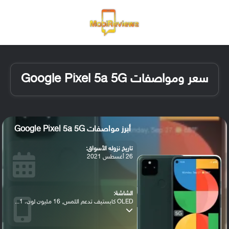
القائمة
تسجيل ا
الو
سعر ومواصفات Google Pixel 5a 5G
أبرز مواصفات Google Pixel 5a 5G
تاريخ نزوله الأسواق:
26 أغسطس 2021
الشاشة:
OLED كابستيف تدعم اللمس, 16 مليون لون، 1...