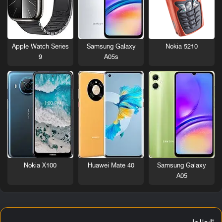
Nokia 5210
Apple Watch Series
Samsung Galaxy
9
A05s
Nokia X100
Huawei Mate 40
Samsung Galaxy
A05