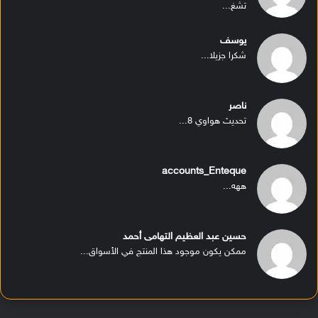
تشغ...
يوسف
شكرا جزيلا...
ناصر
تحديث هواوي 8...
accounts_Enteque
ههه...
حسين عبد العظيم التهامى أحمد
ممكن يكون موجود هذا المنتج في الأسواق...