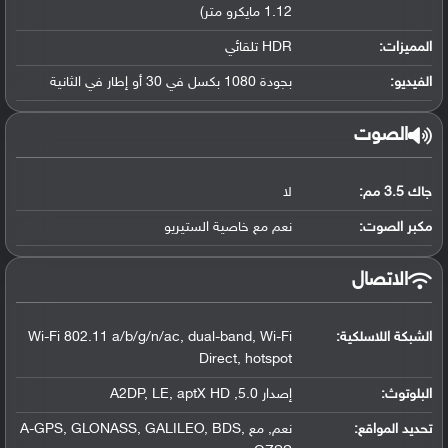
1.12 مايكرو متر)
المميزات:
HDR تلقائي
الفيديو:
بجودة 1080 بكسل في 30 أو إطار في الثانية
الصوت
جاك 3.5 مم:
لا
مكبر الصوت:
نعم مع خاصية الستيريو
الاتصال
الشبكة اللاسلكية:
Wi-Fi 802.11 a/b/g/n/ac, dual-band, Wi-Fi
Direct, hotspot
البلوتوث
:
إصدار 5.0, A2DP, LE, aptX HD
تحديد المواقع
:
نعم, مع A-GPS, GLONASS, GALILEO, BDS,