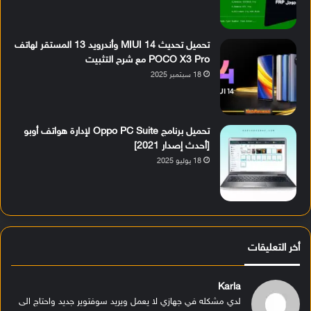
تحميل تحديث MIUI 14 وأندرويد 13 المستقر لهاتف
POCO X3 Pro مع شرح التثبيت
18 سبتمبر 2025
تحميل برنامج Oppo PC Suite لإدارة هواتف أوبو
[أحدث إصدار 2021]
18 يوليو 2025
أخر التعليقات
Karla
لدي مشكله في جهازي لا يعمل ويريد سوفتوير جديد واحتاج الى