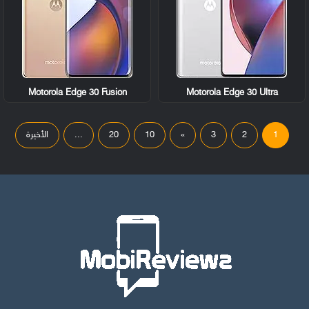
Motorola Edge 30 Fusion
Motorola Edge 30 Ultra
1
2
3
»
10
20
...
الأخيرة