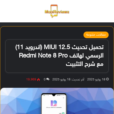
القائمة
تسجيل ا
الو
مقالات متنوعة
تحميل تحديث MIUI 12.5 (اندرويد 11)
الرسمي لهاتف Redmi Note 8 Pro
مع شرح التثبيت
18 يوليو 2025
آخر تحديث: 18 يوليو 2025
0
19٬969