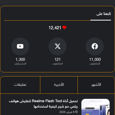
تابعنا على
12٬421
1٬300
121
11٬000
المتابعون
المتابعون
المشتركون
الأشهر
الأخيرة
تعليقات
تحميل أداة Realme Flash Tool لتفليش هواتف
ريلمي مع شرح كيفية استخدامها
8 فبراير 2026