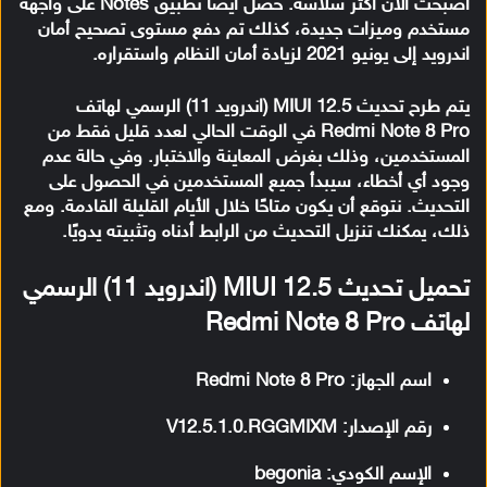
أصبحت الآن أكثر سلاسة. حصل أيضًا تطبيق Notes على واجهة
مستخدم وميزات جديدة، كذلك تم دفع مستوى تصحيح أمان
اندرويد إلى يونيو 2021 لزيادة أمان النظام واستقراره.
يتم طرح تحديث MIUI 12.5 (اندرويد 11) الرسمي لهاتف
Redmi Note 8 Pro في الوقت الحالي لعدد قليل فقط من
المستخدمين، وذلك بغرض المعاينة والاختبار. وفي حالة عدم
وجود أي أخطاء، سيبدأ جميع المستخدمين في الحصول على
التحديث. نتوقع أن يكون متاحًا خلال الأيام القليلة القادمة. ومع
ذلك، يمكنك تنزيل التحديث من الرابط أدناه وتثبيته يدويًا.
تحميل تحديث MIUI 12.5 (اندرويد 11) الرسمي
لهاتف Redmi Note 8 Pro
اسم الجهاز: Redmi Note 8 Pro
رقم الإصدار: V12.5.1.0.RGGMIXM
الإسم الكودي: begonia