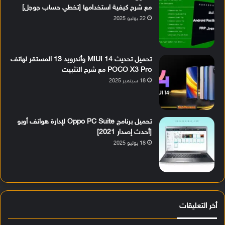
مع شرح كيفية استخدامها [تخطي حساب جوجل]
22 يوليو 2025
تحميل تحديث MIUI 14 وأندرويد 13 المستقر لهاتف
POCO X3 Pro مع شرح التثبيت
18 سبتمبر 2025
تحميل برنامج Oppo PC Suite لإدارة هواتف أوبو
[أحدث إصدار 2021]
18 يوليو 2025
أخر التعليقات