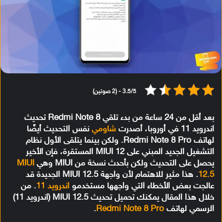
3.5/5 - (2 صوتين)
بعد أقل من 24 ساعة من بدء تلقي Redmi Note 8 تحديث
اندرويد 11 في أوروبا، أصدرت
شاومي
نفس التحديث أيضًا
لهاتف Redmi Note 8 Pro. ولكن بينما يتلقى الأول نظام
التشغيل الجديد المبني على MIUI 12 المستقرة، فإن الأخير
يحصل على التحديث ولكن بأحدث نسخة من MIUI وهي
MIUI
12.5
. هذا مثير للاهتمام لأن واجهة MIUI 12.5 الجديدة قد
عالجت بعض الأخطاء التي واجهها مستخدمو
اندرويد 11
. من
خلال هذا المقال يمكنك تحميل تحديث MIUI 12.5 (اندرويد 11)
الرسمي لهاتف
Redmi Note 8 Pro
.