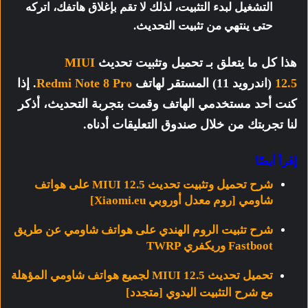
التشغيل لبدء التثبيت، لذلك لا تقم بإغلاق هاتفك، اتركه
حتى ينتهي من تثبيت التحديث.
هذا كل ما يتعلق بـ تحميل وتثبيت تحديث
MIUI
12.5
(اندرويد 11)
المستقر لهاتف
Redmi Note 8 Pro
. إذا
كنت أحد مستخدمي الهاتف وقمت بتجربة التحديث، أذكر
لنا تجربتك من خلال صندوق التعليقات أدناه.
إقرأ أيضًا
شرح تحميل وتثبيت تحديث MIUI 12.5 على هواتف
شاومي [روم معدل أوروبي Xiaomi.eu]
شرح تثبيت الروم الهندي على هواتف شاومي عن طريق
Fastboot وريكفري TWRP
تحميل تحديث MIUI 12.5 لجميع هواتف شاومي المؤهلة
مع شرح التثبيت اليدوي [متجدد]