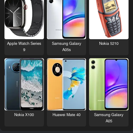
Nokia 5210
Apple Watch Series
Samsung Galaxy
9
A05s
Nokia X100
Huawei Mate 40
Samsung Galaxy
A05