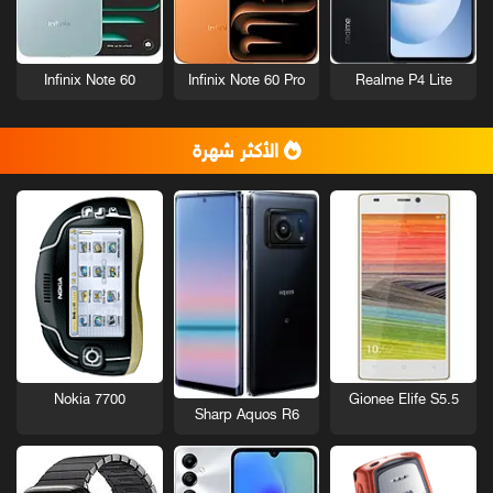
Infinix Note 60
Infinix Note 60 Pro
Realme P4 Lite
الأكثر شهرة
Nokia 7700
Gionee Elife S5.5
Sharp Aquos R6