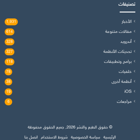
تصنيفات
الأخبار
1٬931
مقالات متنوعة
614
أندرويد
328
تحديثات الأنظمة
327
برامج وتطبيقات
118
خلفيات
78
أنظمة أخرى
38
iOS
19
مراجعات
6
© حقوق الطبع والنشر 2026, جميع الحقوق محفوظة
الرئيسية
سياسة الخصوصية
شروط الاستخدام
اتصل بنا