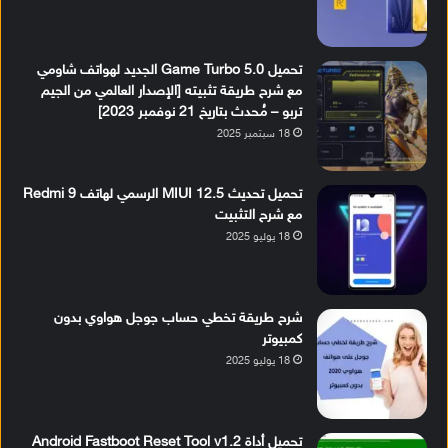
تحميل Game Turbo 5.0 الجديد لهواتف شاومي
مع شرح طريقة تثبيته [الإصدار العالمي من الجيم
تربو – مُحدث بتاريخ 21 نوفمبر 2023]
18 سبتمبر 2025
تحميل تحديث MIUI 12.5 الرسمي لهاتف Redmi 9
مع شرح التثبيت
18 يوليو 2025
شرح طريقة تخطي حساب جوجل هواوي بدون
كمبيوتر
18 يوليو 2025
تحميل أداة Android Fastboot Reset Tool v1.2