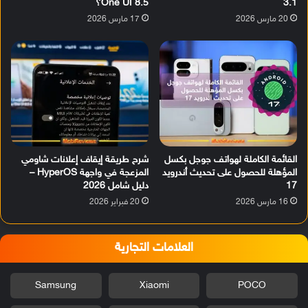
3.1
One UI 8.5؟
20 مارس 2026
17 مارس 2026
القائمة الكاملة لهواتف جوجل بكسل
شرح طريقة إيقاف إعلانات شاومي
المؤهلة للحصول على تحديث أندرويد
المزعجة في واجهة HyperOS –
17
دليل شامل 2026
16 مارس 2026
20 فبراير 2026
العلامات التجارية
Samsung
Xiaomi
POCO