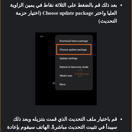
بعد ذلك قم بالضغط على الثلاثة نقاط في يمين الزاوية
العليا واختر Choose update package (اختيار حزمة
التحديث)
قم باختيار ملف التحديث الذي قمت بتنزيله وبعد ذلك
سيبدأ في تثبيت التحديث مباشرةً. الهاتف سيقوم بإعادة