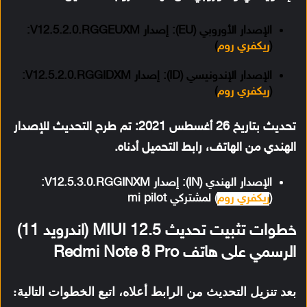
الإصدار الأوروبي (EU): إصدار V12.5.2.0.RGGEUXM:
(
ريكفري روم
)
الإصدار الإندونيسي (ID): إصدار V12.5.2.0.RGGIDXM:
(
ريكفري روم
)
تحديث بتاريخ 26 أغسطس 2021:
تم طرح التحديث للإصدار
الهندي من الهاتف، رابط التحميل أدناه.
الإصدار الهندي (IN): إصدار V12.5.3.0.RGGINXM:
(
ريكفري روم
) لمشتركي mi pilot
خطوات تثبيت تحديث MIUI 12.5 (اندرويد 11)
الرسمي على هاتف Redmi Note 8 Pro
بعد تنزيل التحديث من الرابط أعلاه، اتبع الخطوات التالية: