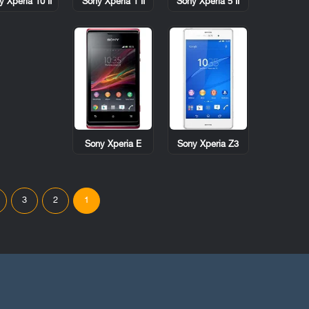
y Xperia 10 II
Sony Xperia 1 II
Sony Xperia 5 II
Sony Xperia E
Sony Xperia Z3
3
2
1