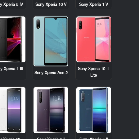
y Xperia 5 IV
Sony Xperia 10 V
Sony Xperia 1 V
y Xperia 1 III
Sony Xperia 10 III
Sony Xperia Ace 2
Lite