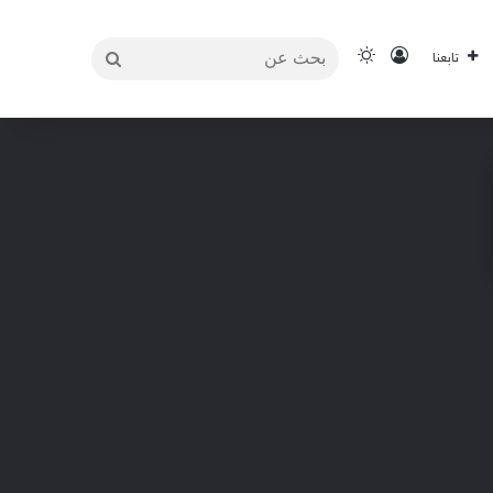
بحث
تسجيل الدخول
الوضع المظلم
تابعنا
عن