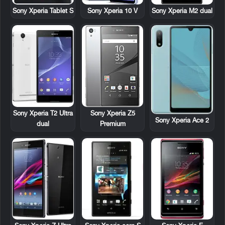
Sony Xperia Tablet S
Sony Xperia 10 V
Sony Xperia M2 dual
Sony Xperia T2 Ultra
Sony Xperia Z5
Sony Xperia Ace 2
dual
Premium