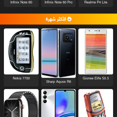
Infinix Note 60
Infinix Note 60 Pro
Realme P4 Lite
الأكثر شهرة
Nokia 7700
Gionee Elife S5.5
Sharp Aquos R6