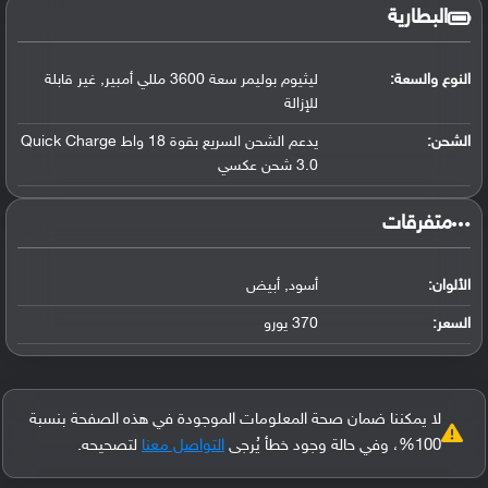
البطارية
النوع والسعة:
ليثيوم بوليمر سعة 3600 مللي أمبير, غير قابلة
للإزالة
الشحن:
يدعم الشحن السريع بقوة 18 واط Quick Charge
3.0 شحن عكسي
‏متفرقات‏
الألوان:
أسود, أبيض
السعر:
370 يورو
لا يمكننا ضمان صحة المعلومات الموجودة في هذه الصفحة بنسبة
100%، وفي حالة وجود خطأ يُرجى
التواصل معنا
لتصحيحه.