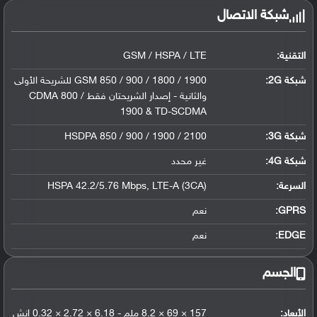
شبكة الاتصال
التقنية:
GSM / HSPA / LTE
شبكة 2G:
GSM 850 / 900 / 1800 / 1900 للشريحة الأولى
والثانية - إصدار الشريحتان فقط CDMA 800 /
1900 & TD-SCDMA
شبكة 3G
:
HSDPA 850 / 900 / 1900 / 2100
شبكة 4G
:
غير محدد
السرعة:
HSPA 42.2/5.76 Mbps, LTE-A (3CA)
GPRS:
نعم
EDGE:
نعم
الجسم
الأبعاد:
157 × 69 × 8.2 ملم - 6.18 × 2.72 × 0.32 إنش