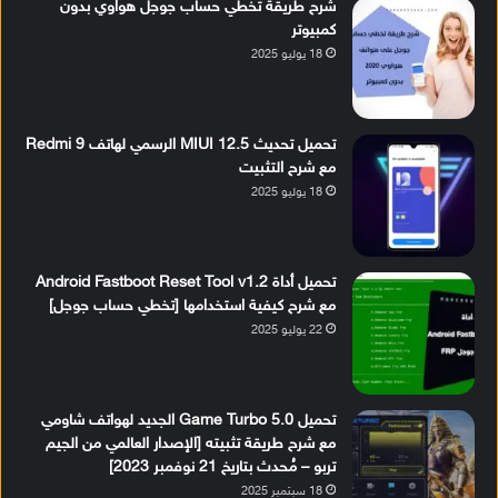
شرح طريقة تخطي حساب جوجل هواوي بدون
كمبيوتر
18 يوليو 2025
تحميل تحديث MIUI 12.5 الرسمي لهاتف Redmi 9
مع شرح التثبيت
18 يوليو 2025
تحميل أداة Android Fastboot Reset Tool v1.2
مع شرح كيفية استخدامها [تخطي حساب جوجل]
22 يوليو 2025
تحميل Game Turbo 5.0 الجديد لهواتف شاومي
مع شرح طريقة تثبيته [الإصدار العالمي من الجيم
تربو – مُحدث بتاريخ 21 نوفمبر 2023]
18 سبتمبر 2025