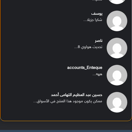
يوسف
شكرا جزيلا...
ناصر
تحديث هواوي 8...
accounts_Enteque
ههه...
حسين عبد العظيم التهامى أحمد
ممكن يكون موجود هذا المنتج في الأسواق...