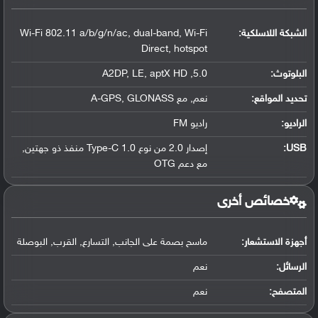
الشبكة اللاسلكية:
Wi-Fi 802.11 a/b/g/n/ac, dual-band, Wi-Fi
Direct, hotspot
البلوتوث
:
5.0, A2DP, LE, aptX HD
تحديد المواقع
:
نعم, مع A-GPS, GLONASS
الراديو:
راديو FM
USB
:
إصدار 2.0 من نوع Type-C 1.0 منفذ ذو جهتين,
مع دعم OTG
خصائص أخرى
أجهزة الاستشعار:
ماسح بصمة على الجانب, التسارع, القرب, البوصلة
الرسائل:
نعم
المتصفح:
نعم