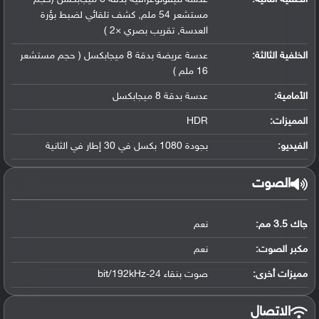
مستشعر 54 ملم, كشف تلقائي لضبط بؤرة
العدسة, تقريب بصري ×2 )
الخلفية الثالثة:
عدسة عريضة بدقة 8 ميجابكسل ( حجم مستشعر
16 ملم )
الأمامية:
عدسة بدقة 8 ميجابكسل
المميزات:
HDR
الفيديو:
بجودة 1080 بكسل في 30 إطار في الثانية
الصوت
جاك 3.5 مم:
نعم
مكبر الصوت:
نعم
مميزات أخرى:
صوت بنقاء 24-bit/192kHz
الاتصال