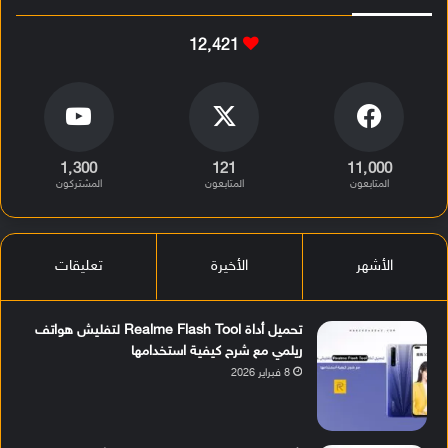
12٬421
1٬300
121
11٬000
المتابعون
المتابعون
المشتركون
الأشهر
الأخيرة
تعليقات
تحميل أداة Realme Flash Tool لتفليش هواتف
ريلمي مع شرح كيفية استخدامها
8 فبراير 2026