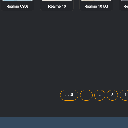
Realme C30s
Realme 10
Realme 10 5G
Re
4
5
»
...
الأخيرة