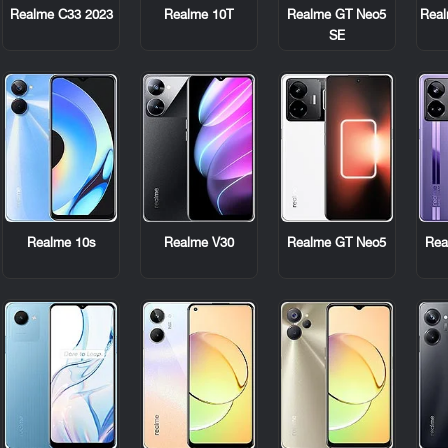
Realme C33 2023
Realme 10T
Realme GT Neo5
Real
SE
Realme 10s
Realme V30
Realme GT Neo5
Rea