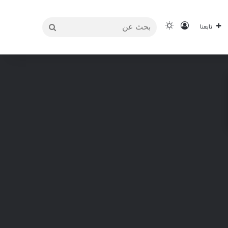
بحث
تسجيل الدخول
الوضع المظلم
تابعنا
عن