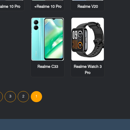
alme 10 Pro
Realme 10 Pro+
Realme V20
Realme C33
Realme Watch 3
Pro
3
2
1