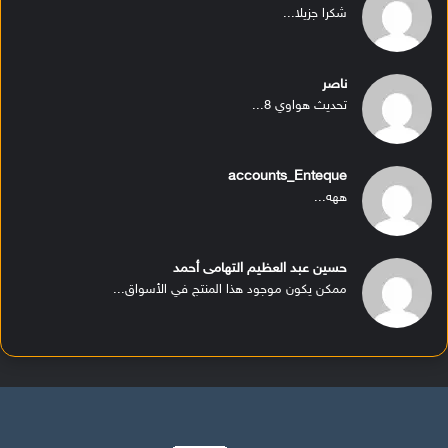
شكرا جزيلا...
ناصر
تحديث هواوي 8...
accounts_Enteque
ههه...
حسين عبد العظيم التهامى أحمد
ممكن يكون موجود هذا المنتج في الأسواق...