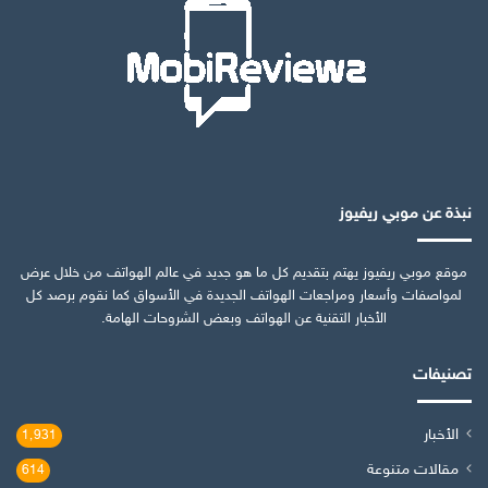
نبذة عن موبي ريفيوز
موقع موبي ريفيوز يهتم بتقديم كل ما هو جديد في عالم الهواتف من خلال عرض
لمواصفات وأسعار ومراجعات الهواتف الجديدة في الأسواق كما نقوم برصد كل
الأخبار التقنية عن الهواتف وبعض الشروحات الهامة.
تصنيفات
الأخبار
1٬931
مقالات متنوعة
614