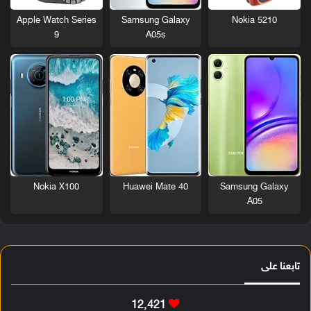
Nokia 5210
Apple Watch Series
Samsung Galaxy
9
A05s
Nokia X100
Huawei Mate 40
Samsung Galaxy
A05
تابعنا على
12٬421