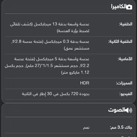
الكاميرا
الخلفية:
عدسة واسعة بدقة 13 ميجابكسل (كشف تلقائي
لضبط بؤرة العدسة)
الخلفية الثانية:
عدسة بدقة 0.3 ميجابكسل (فتحة عدسة f/2.8,
مستشعر عمق)
الأمامية:
عدسة واسعة بدقة 5 ميجابكسل (فتحة عدسة
f/2.2, حجم مستشعر 1/1.5"(27 ملم), حجم بكسل
1.12 مايكرو متر)
المميزات:
HDR
الفيديو:
بجودة 720 بكسل في 30 إطار في الثانية
الصوت
جاك 3.5 مم:
نعم