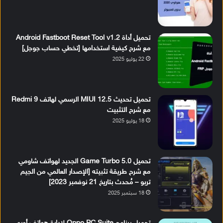
تحميل أداة Android Fastboot Reset Tool v1.2
مع شرح كيفية استخدامها [تخطي حساب جوجل]
22 يوليو 2025
تحميل تحديث MIUI 12.5 الرسمي لهاتف Redmi 9
مع شرح التثبيت
18 يوليو 2025
تحميل Game Turbo 5.0 الجديد لهواتف شاومي
مع شرح طريقة تثبيته [الإصدار العالمي من الجيم
تربو – مُحدث بتاريخ 21 نوفمبر 2023]
18 سبتمبر 2025