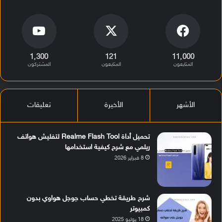
1٬300
121
11٬000
المتابعون
المتابعون
المشتركون
الأشهر
الأخيرة
تعليقات
تحميل أداة Realme Flash Tool لتفليش هواتف
ريلمي مع شرح كيفية استخدامها
8 فبراير 2026
شرح طريقة تخطي حساب جوجل هواوي بدون
كمبيوتر
18 يوليو 2025