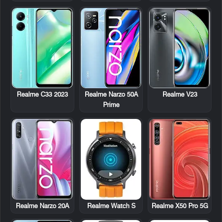
Realme C33 2023
Realme Narzo 50A
Realme V23
Prime
Realme Narzo 20A
Realme Watch S
Realme X50 Pro 5G