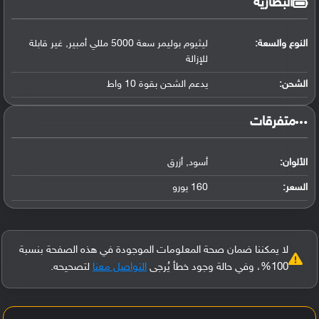
البطارية
النوع والسعة:
ليثيوم بوليمر سعة 5000 مللي أمبير, غير قابلة
للإزالة
الشحن:
يدعم الشحن بقوة 10 واط
‏متفرقات‏
الألوان:
أسود, أزرق
السعر:
160 يورو
لا يمكننا ضمان صحة المعلومات الموجودة في هذه الصفحة بنسبة
100%، وفي حالة وجود خطأ يُرجى
التواصل معنا
لتصحيحه.