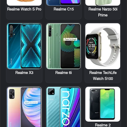
Realme Watch S Pro
Realme C15
Realme Narzo 50i
Prime
Realme X3
Realme 6i
Realme TechLife
Watch S100
Realme 2