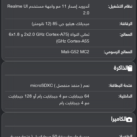
نظام التشغيل
:
أندرويد إصدار 11 مع واجهة مستخدم Realme UI
2.0
الرقاقة
:
ميدياتك هيليو جي 85 (12 نانومتر)
المعالج
:
ثماني النواة (2x2.0 GHz Cortex-A75 و 6x1.8
GHz Cortex-A55)
المعالج الرسومي
:
Mali-G52 MC2
الذاكرة
فتحة البطاقة:
نعم ( منفذ منفصل ) microSDXC
الداخلية:
64 جيجابايت مع 4 جيجابايت رام أو 128 جيجابايت
مع 4 جيجابايت رام
الكاميرا
الخلفية:
عدسة واسعة بدقة 50 ميجابكسل ( فتحة عدسة