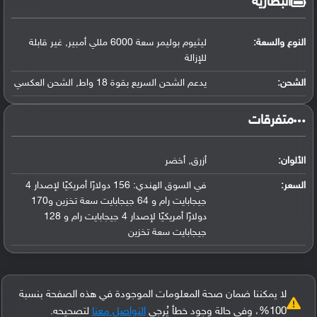
البطارية
النوع والسعة:
ليثيوم بوليمر سعة 6000 مللي أمبير, غير قابلة
للإزالة
الشحن:
يدعم الشحن السريع بقوة 18 واط, الشحن العكسي
‏متفرقات‏
الألوان:
أزرق, أخضر
السعر:
في السوق الهندي: 156 دولارًا أمريكيًا لإصدار 4
جيجابايت رام و 64 جيجابايت سعة تخزين و170
دولارًا أمريكيًا لإصدار 4 جيجابايت رام و 128
جيجابايت سعة تخزين
لا يمكننا ضمان صحة المعلومات الموجودة في هذه الصفحة بنسبة
100%، وفي حالة وجود خطأ يُرجى
التواصل معنا
لتصحيحه.