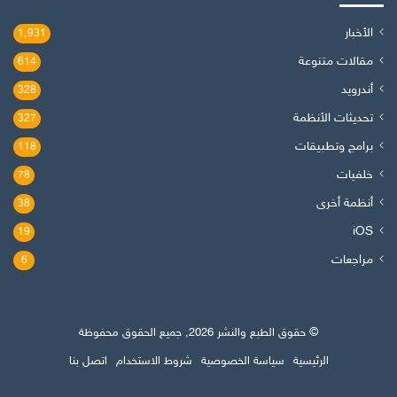
الأخبار
1٬931
مقالات متنوعة
614
أندرويد
328
تحديثات الأنظمة
327
برامج وتطبيقات
118
خلفيات
78
أنظمة أخرى
38
iOS
19
مراجعات
6
© حقوق الطبع والنشر 2026, جميع الحقوق محفوظة
الرئيسية
سياسة الخصوصية
شروط الاستخدام
اتصل بنا