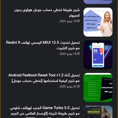
شرح طريقة تخطي حساب جوجل هواوي بدون
كمبيوتر
18 يوليو 2025
تحميل تحديث MIUI 12.5 الرسمي لهاتف Redmi 9
مع شرح التثبيت
18 يوليو 2025
تحميل أداة Android Fastboot Reset Tool v1.2
مع شرح كيفية استخدامها [تخطي حساب جوجل]
22 يوليو 2025
تحميل Game Turbo 5.0 الجديد لهواتف شاومي
مع شرح طريقة تثبيته [الإصدار العالمي من الجيم