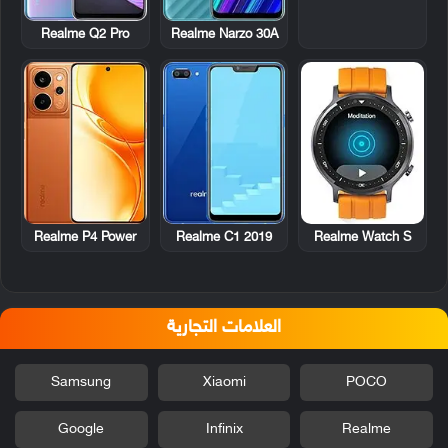
Realme Q2 Pro
Realme Narzo 30A
Realme P4 Power
Realme C1 2019
Realme Watch S
العلامات التجارية
Samsung
Xiaomi
POCO
Google
Infinix
Realme