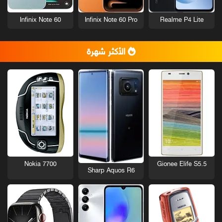
Infinix Note 60
Infinix Note 60 Pro
Realme P4 Lite
الأكثر شهرة
Nokia 7700
Gionee Elife S5.5
Sharp Aquos R6