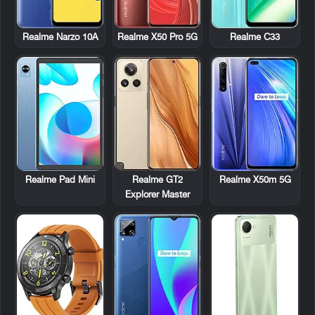
Realme Narzo 10A
Realme X50 Pro 5G
Realme C33
Realme Pad Mini
Realme GT2
Realme X50m 5G
Explorer Master