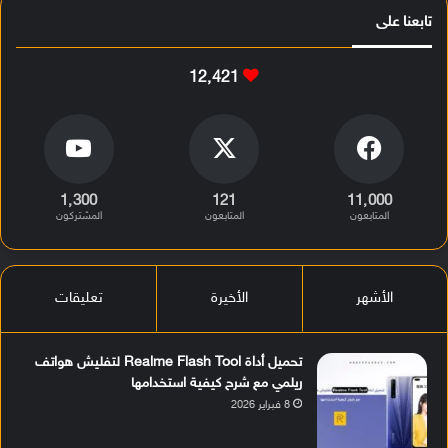
تابعنا على
12٬421
1٬300
121
11٬000
المتابعون
المتابعون
المشتركون
الأشهر
الأخيرة
تعليقات
تحميل أداة Realme Flash Tool لتفليش هواتف
ريلمي مع شرح كيفية استخدامها
8 فبراير 2026