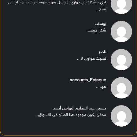
لدي مشكله في جهازي لا يعمل ويريد سوفتوير جديد واحتاج الى
تشغ...
يوسف
شكرا جزيلا...
ناصر
تحديث هواوي 8...
accounts_Enteque
ههه...
حسين عبد العظيم التهامى أحمد
ممكن يكون موجود هذا المنتج في الأسواق...