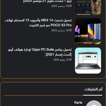
تربو – مُحدث بتاريخ 21 نوفمبر 2023]
18 سبتمبر 2025
تحميل تحديث MIUI 14 وأندرويد 13 المستقر لهاتف
POCO X3 Pro مع شرح التثبيت
18 سبتمبر 2025
تحميل برنامج Oppo PC Suite لإدارة هواتف أوبو
[أحدث إصدار 2021]
18 يوليو 2025
أخر التعليقات
Karla