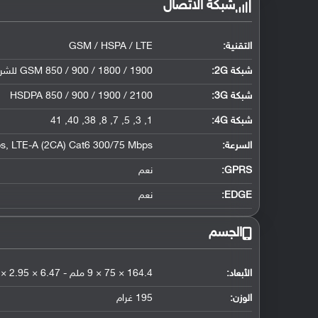
شبكة الاتصال
التقنية:
GSM / HSPA / LTE
شبكة 2G:
GSM 850 / 900 / 1800 / 1900 للشريحة الأولى والثانية
شبكة 3G
:
HSDPA 850 / 900 / 1900 / 2100
شبكة 4G
:
1, 3, 5, 7, 8, 38, 40, 41
السرعة:
s, LTE-A (2CA) Cat6 300/75 Mbps
GPRS:
نعم
EDGE:
نعم
الجسم
الأبعاد:
164.4 × 75 × 9 ملم - 6.47 × 2.95 × 0.35 إنش
الوزن:
195 غرام