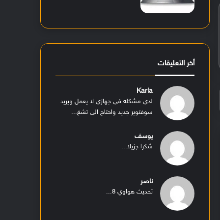
أخر التعليقات
Karla
لدي مشكله في جهازي لا يعمل ويريد
سوفتوير جديد واحتاج الى تشغ...
يوسف
شكرا جزيلا...
ناصر
تحديث هواوي 8...