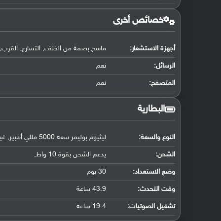
خصائص أخرى
أجهزة الاستشعار:
ماسح بصمة من الخلف, التسارع, القرب, 
الرسائل:
نعم
المتصفح:
نعم
البطارية
النوع والسعة:
ليثيوم بوليمر سعة 5000 مللي أمبير, غير قابلة للإزالة
الشحن:
يدعم الشحن بقوة 10 واط,
وضع الاستعداد:
30 يوم
وقت التحدث:
43.9 ساعة
تشغيل الصوتيات:
19.4 ساعة