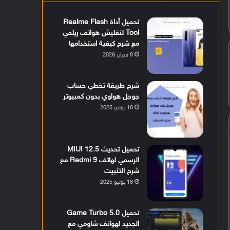
تحميل أداة Realme Flash
Tool لتفليش هواتف ريلمي
مع شرح كيفية استخدامها
8 فبراير 2026
شرح طريقة تخطي حساب
جوجل هواوي بدون كمبيوتر
18 يوليو 2025
تحميل تحديث MIUI 12.5
الرسمي لهاتف Redmi 9 مع
شرح التثبيت
18 يوليو 2025
تحميل Game Turbo 5.0
الجديد لهواتف شاومي مع