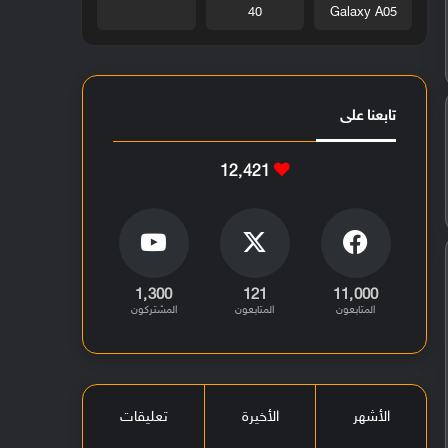
40
Galaxy A05
تابعنا على
12٬421
1٬300
121
11٬000
المتابعون
المتابعون
المشتركون
الأشهر
الأخيرة
تعليقات