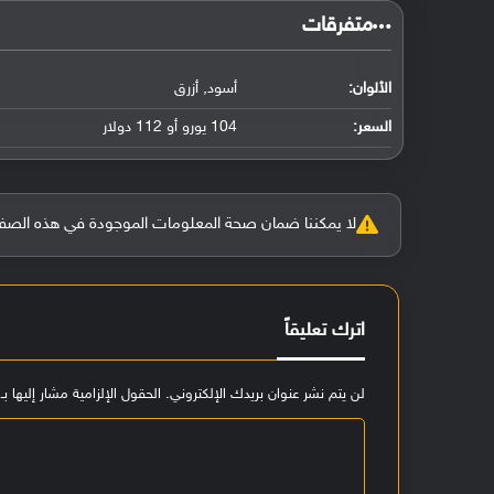
‏متفرقات‏
الألوان:
أسود, أزرق
السعر:
104 يورو أو 112 دولار
لا يمكننا ضمان صحة المعلومات الموجودة في هذه الصفحة بنسبة 100%، وفي حالة و
اترك تعليقاً
لن يتم نشر عنوان بريدك الإلكتروني.
الحقول الإلزامية مشار إليها بـ
ا
ل