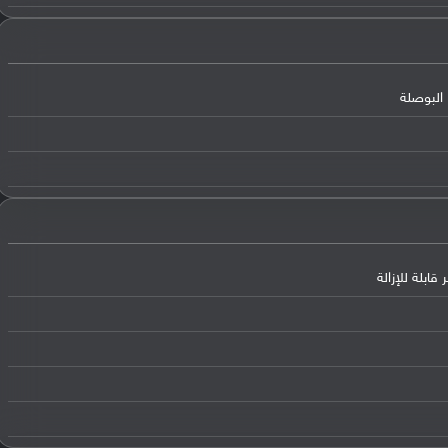
البوصلة