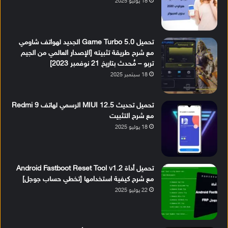
18 يوليو 2025
تحميل Game Turbo 5.0 الجديد لهواتف شاومي
مع شرح طريقة تثبيته [الإصدار العالمي من الجيم
تربو – مُحدث بتاريخ 21 نوفمبر 2023]
18 سبتمبر 2025
تحميل تحديث MIUI 12.5 الرسمي لهاتف Redmi 9
مع شرح التثبيت
18 يوليو 2025
تحميل أداة Android Fastboot Reset Tool v1.2
مع شرح كيفية استخدامها [تخطي حساب جوجل]
22 يوليو 2025