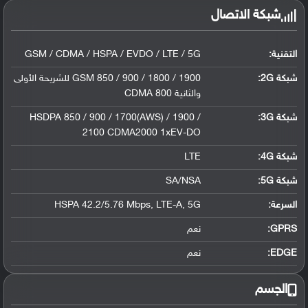
شبكة الاتصال
التقنية:
GSM / CDMA / HSPA / EVDO / LTE / 5G
شبكة 2G:
GSM 850 / 900 / 1800 / 1900 للشريحة الأولى
والثانية CDMA 800
شبكة 3G
:
HSDPA 850 / 900 / 1700(AWS) / 1900 /
2100 CDMA2000 1xEV-DO
شبكة 4G
:
LTE
شبكة 5G
:
SA/NSA
السرعة:
HSPA 42.2/5.76 Mbps, LTE-A, 5G
GPRS:
نعم
EDGE:
نعم
الجسم