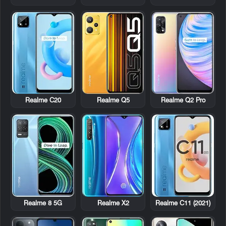
Realme C20
Realme Q5
Realme Q2 Pro
Realme 8 5G
Realme X2
Realme C11 (2021)