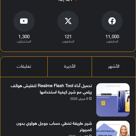
1٬300
121
11٬000
المتابعون
المتابعون
المشتركون
الأشهر
الأخيرة
تعليقات
تحميل أداة Realme Flash Tool لتفليش هواتف
ريلمي مع شرح كيفية استخدامها
8 فبراير 2026
شرح طريقة تخطي حساب جوجل هواوي بدون
كمبيوتر