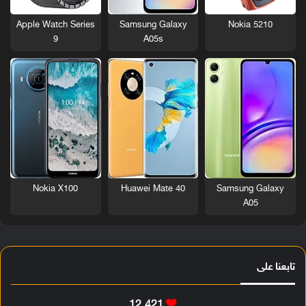
Nokia 5210
Apple Watch Series
Samsung Galaxy
9
A05s
Nokia X100
Huawei Mate 40
Samsung Galaxy
A05
تابعنا على
12٬421