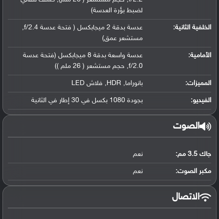
لضبط بؤرة العدسة)
الخلفية الثانية:
عدسة بدقة 2 ميجابكسل ( فتحة عدسة f/2.4,
مستشعر عمق)
الأمامية:
عدسة واسعة بدقة 8 ميجابكسل (فتحة عدسة
f/2.0, حجم مستشعر ( 26 ملم ))
المميزات:
بانوراما, HDR, فلاش LED
الفيديو:
بجودة 1080 بكسل في 30 إطار في الثانية
الصوت
جاك 3.5 مم:
نعم
مكبر الصوت:
نعم
الاتصال