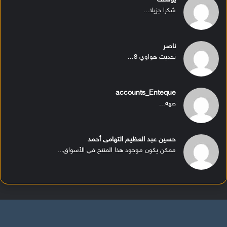
شكرا جزيلا...
ناصر
تحديث هواوي 8...
accounts_Enteque
ههه...
حسين عبد العظيم التهامى أحمد
ممكن يكون موجود هذا المنتج في الأسواق...