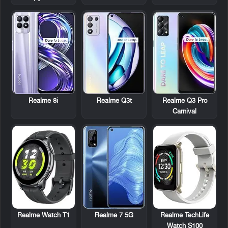
Realme 8i
Realme Q3t
Realme Q3 Pro
Carnival
Realme Watch T1
Realme 7 5G
Realme TechLife
Watch S100