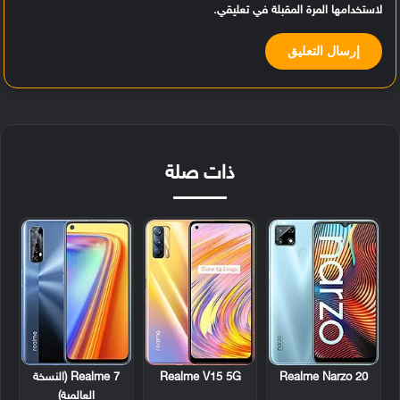
لاستخدامها المرة المقبلة في تعليقي.
ذات صلة
Realme Narzo 20
Realme V15 5G
Realme 7 (النسخة
العالمية)