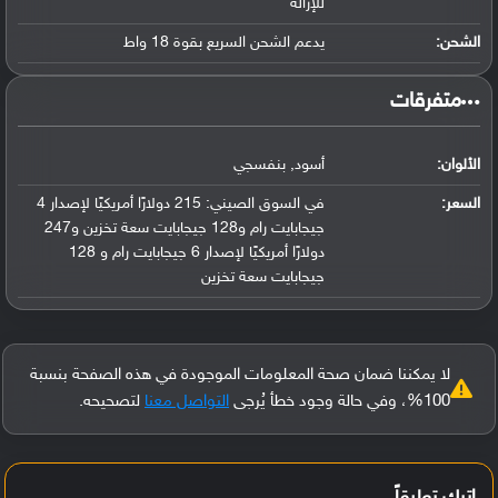
للإزالة
الشحن:
يدعم الشحن السريع بقوة 18 واط
‏متفرقات‏
الألوان:
أسود, بنفسجي
السعر:
في السوق الصيني: 215 دولارًا أمريكيًا لإصدار 4
جيجابايت رام و128 جيجابايت سعة تخزين و247
دولارًا أمريكيًا لإصدار 6 جيجابايت رام و 128
جيجابايت سعة تخزين
لا يمكننا ضمان صحة المعلومات الموجودة في هذه الصفحة بنسبة
100%، وفي حالة وجود خطأ يُرجى
التواصل معنا
لتصحيحه.