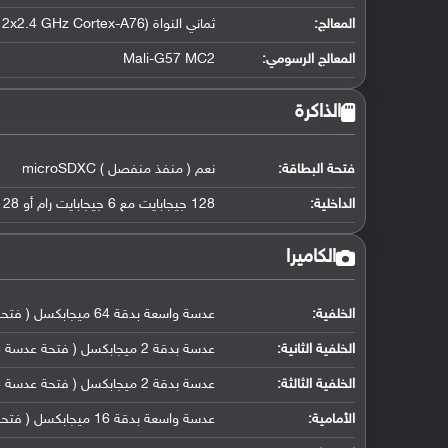
المعالج
:
ثماني النواة (2x2.4 GHz Cortex-A76 و 6x2.0 GHz Cortex-A55)
المعالج الرسومي
:
Mali-G57 MC2
الذاكرة
فتحة البطاقة:
نعم ( منفذ منفصل ) microSDXC
الداخلية:
128 جيجابايت مع 6 جيجابايت رام أو 128 جيجابايت مع 8 جيجابايت رام UFS 2.1
الكاميرا
الخلفية:
عدسة واسعة بدقة 64 ميجابكسل ( فتحة عدسة f/1.8, حجم مستشعر (26 ملم), كشف التلقائي لضبط بؤرة العدسة)
الخلفية الثانية:
عدسة بدقة 2 ميجابكسل ( فتحة عدسة f/2.4, كاميرا ماكرو مخصصة)
الخلفية الثالثة:
عدسة بدقة 2 ميجابكسل ( فتحة عدسة f/2.4, مستشعر عمق)
الأمامية:
عدسة واسعة بدقة 16 ميجابكسل ( فتحة عدسة f/2.1, حجم مستشعر 1/3.1"( 26 ملم ), حجم البكسل 1.0 مايكرومتر)