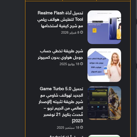
تحميل أداة Realme Flash
Tool لتفليش هواتف ريلمي
مع شرح كيفية استخدامها
8 فبراير 2026
شرح طريقة تخطي حساب
جوجل هواوي بدون كمبيوتر
18 يوليو 2025
تحميل Game Turbo 5.0
الجديد لهواتف شاومي مع
شرح طريقة تثبيته [الإصدار
العالمي من الجيم تربو –
مُحدث بتاريخ 21 نوفمبر
2023]
18 سبتمبر 2025