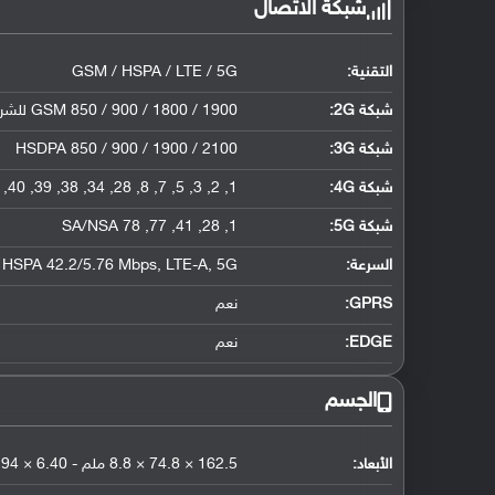
شبكة الاتصال
التقنية:
GSM / HSPA / LTE / 5G
شبكة 2G:
GSM 850 / 900 / 1800 / 1900 للشريحة الأولى والثانية
شبكة 3G
:
HSDPA 850 / 900 / 1900 / 2100
شبكة 4G
:
1, 2, 3, 5, 7, 8, 28, 34, 38, 39, 40, 41
شبكة 5G
:
1, 28, 41, 77, 78 SA/NSA
السرعة:
HSPA 42.2/5.76 Mbps, LTE-A, 5G
GPRS:
نعم
EDGE:
نعم
الجسم
الأبعاد:
162.5 × 74.8 × 8.8 ملم - 6.40 × 2.94 × 0.35 إنش