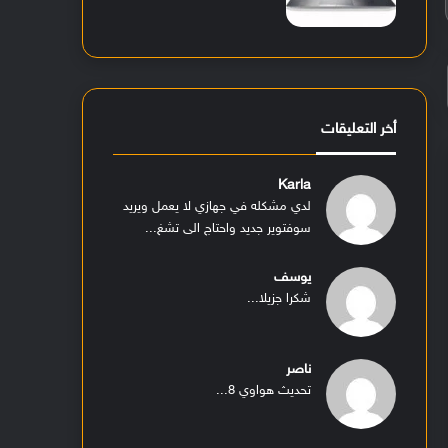
أخر التعليقات
Karla
لدي مشكله في جهازي لا يعمل ويريد
سوفتوير جديد واحتاج الى تشغ...
يوسف
شكرا جزيلا...
ناصر
تحديث هواوي 8...