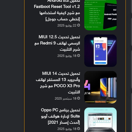
تحميل أداة Android
Fastboot Reset Tool v1.2
مع شرح كيفية استخدامها
[تخطي حساب جوجل]
22 يوليو 2025
تحميل تحديث MIUI 12.5
الرسمي لهاتف Redmi 9 مع
شرح التثبيت
18 يوليو 2025
تحميل تحديث MIUI 14
وأندرويد 13 المستقر لهاتف
POCO X3 Pro مع شرح
التثبيت
18 سبتمبر 2025
تحميل برنامج Oppo PC
Suite لإدارة هواتف أوبو
[أحدث إصدار 2021]
18 يوليو 2025