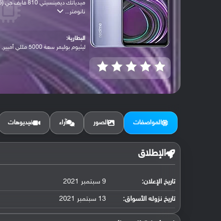
ميدياتك ديمينسيتي 
نانومتر...
البطارية:
ليثيوم بوليمر سعة 5000 مللي أمبير, غير ق...
المواصفات
الصور
آراء
فيديوهات
الإطلاق
تاريخ الإعلان:
9 سبتمبر 2021
تاريخ نزوله الأسواق:
13 سبتمبر 2021