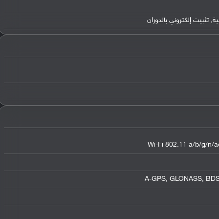
Wi-Fi 802.11 a/b/g/n/ac