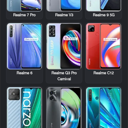
Realme 7 Pro
Realme V3
Realme 9 5G
Realme 6
Realme Q3 Pro
Realme C12
Carnival