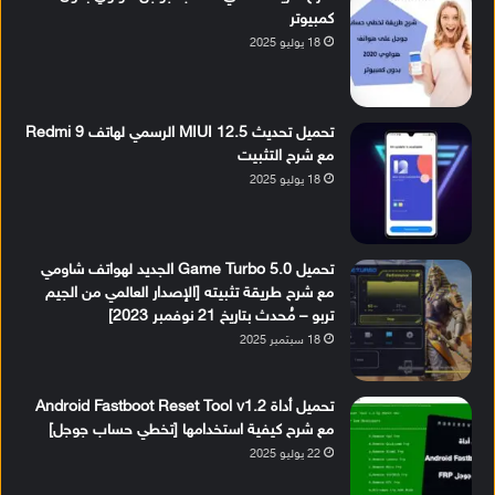
كمبيوتر
18 يوليو 2025
تحميل تحديث MIUI 12.5 الرسمي لهاتف Redmi 9
مع شرح التثبيت
18 يوليو 2025
تحميل Game Turbo 5.0 الجديد لهواتف شاومي
مع شرح طريقة تثبيته [الإصدار العالمي من الجيم
تربو – مُحدث بتاريخ 21 نوفمبر 2023]
18 سبتمبر 2025
تحميل أداة Android Fastboot Reset Tool v1.2
مع شرح كيفية استخدامها [تخطي حساب جوجل]
22 يوليو 2025