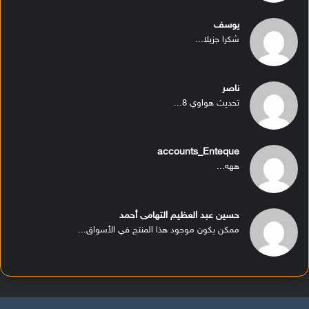
يوسف
شكرا جزيلا...
ناصر
تحديث هواوي 8...
accounts_Enteque
ههه...
حسين عبد العظيم التهامى أحمد
ممكن يكون موجود هذا المنتج في الأسواق...