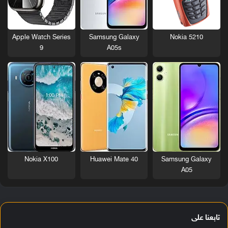
Nokia 5210
Apple Watch Series
Samsung Galaxy
9
A05s
Nokia X100
Huawei Mate 40
Samsung Galaxy
A05
تابعنا على