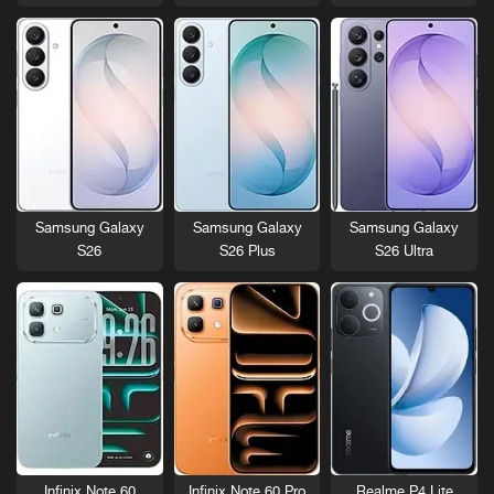
Samsung Galaxy
Samsung Galaxy
Samsung Galaxy
S26
S26 Plus
S26 Ultra
Infinix Note 60
Infinix Note 60 Pro
Realme P4 Lite