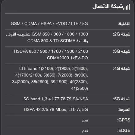
شبكة الاتصال
التقنية:
GSM / CDMA / HSPA / EVDO / LTE / 5G
شبكة 2G:
GSM 850 / 900 / 1800 / 1900 للشريحة الأولى
والثانية CDMA 800 & TD-SCDMA
شبكة 3G
:
HSDPA 850 / 900 / 1700 / 1900 / 2100
CDMA2000 1xEV-DO
شبكة 4G
:
LTE band 1(2100), 2(1900), 3(1800),
4(1700/2100), 5(850), 7(2600), 8(900),
34(2000), 38(2600), 39(1900), 40(2300),
41(2500)
شبكة 5G
:
5G band 1,3,41,77,78,79 SA/NSA
السرعة:
HSPA 42.2/5.76 Mbps, LTE-A, 5G
GPRS:
نعم
EDGE:
نعم