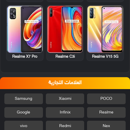
Realme X7 Pro
Realme C3i
Realme V15 5G
العلامات التجارية
Samsung
Xiaomi
POCO
Google
Infinix
Realme
vivo
Redmi
Nex