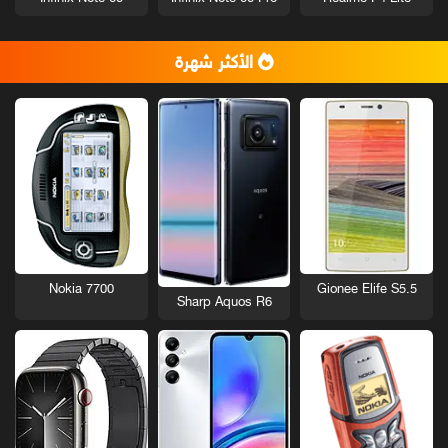
الأكثر شهرة
Nokia 7700
Gionee Elife S5.5
Sharp Aquos R6