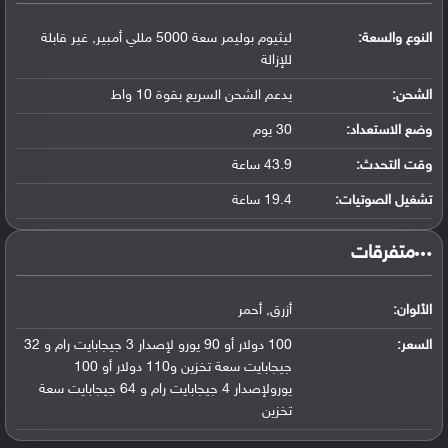
النوع والسعة:
ليثيوم بوليمر سعة 5000 مللي أمبير, غير قابلة
للإزالة
الشحن:
يدعم الشحن السريع بقوة 10 واط
وضع الاستعداد:
30 يوم
وقت التحدث:
43.9 ساعة
تشغيل الصوتيات:
19.4 ساعة
‏متفرقات‏
الألوان:
أزرق, أحمر
السعر:
100 دولار أو 90 يورو لإصدار 3 جيجابايت رام و 32
جيجابايت سعة تخزين و110 دولار أو 100
يورولإصدار 4 جيجابايت رام و 64 جيجابايت سعة
تخزين