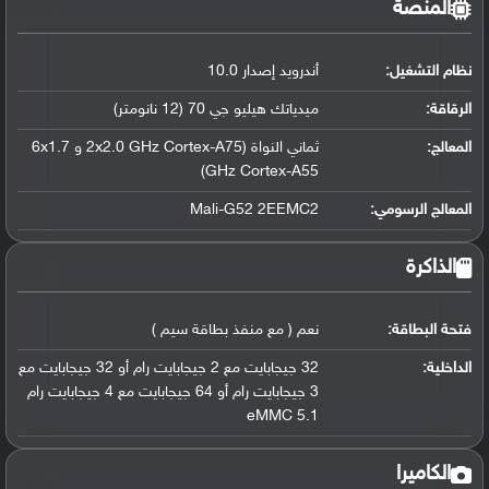
المنصة
نظام التشغيل
:
أندرويد إصدار 10.0
الرقاقة
:
ميدياتك هيليو جي 70 (12 نانومتر)
المعالج
:
ثماني النواة (2x2.0 GHz Cortex-A75 و 6x1.7
GHz Cortex-A55)
المعالج الرسومي
:
Mali-G52 2EEMC2
الذاكرة
فتحة البطاقة:
نعم ( مع منفذ بطاقة سيم )
الداخلية:
32 جيجابايت مع 2 جيجابايت رام أو 32 جيجابايت مع
3 جيجابايت رام أو 64 جيجابايت مع 4 جيجابايت رام
eMMC 5.1
الكاميرا