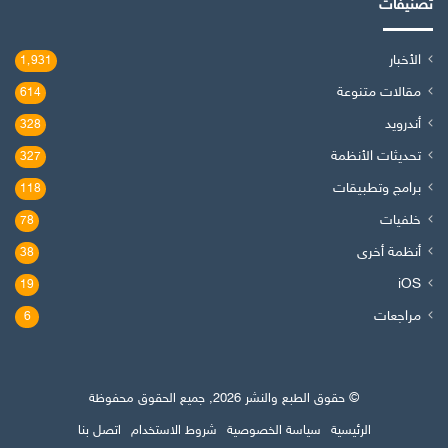
تصنيفات
الأخبار
1٬931
مقالات متنوعة
614
أندرويد
328
تحديثات الأنظمة
327
برامج وتطبيقات
118
خلفيات
78
أنظمة أخرى
38
iOS
19
مراجعات
6
© حقوق الطبع والنشر 2026, جميع الحقوق محفوظة
الرئيسية
سياسة الخصوصية
شروط الاستخدام
اتصل بنا