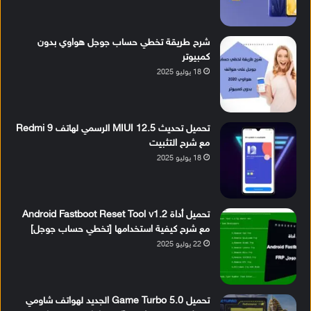
شرح طريقة تخطي حساب جوجل هواوي بدون
كمبيوتر
18 يوليو 2025
تحميل تحديث MIUI 12.5 الرسمي لهاتف Redmi 9
مع شرح التثبيت
18 يوليو 2025
تحميل أداة Android Fastboot Reset Tool v1.2
مع شرح كيفية استخدامها [تخطي حساب جوجل]
22 يوليو 2025
تحميل Game Turbo 5.0 الجديد لهواتف شاومي