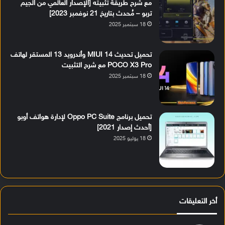
مع شرح طريقة تثبيته [الإصدار العالمي من الجيم
تربو – مُحدث بتاريخ 21 نوفمبر 2023]
18 سبتمبر 2025
تحميل تحديث MIUI 14 وأندرويد 13 المستقر لهاتف
POCO X3 Pro مع شرح التثبيت
18 سبتمبر 2025
تحميل برنامج Oppo PC Suite لإدارة هواتف أوبو
[أحدث إصدار 2021]
18 يوليو 2025
أخر التعليقات