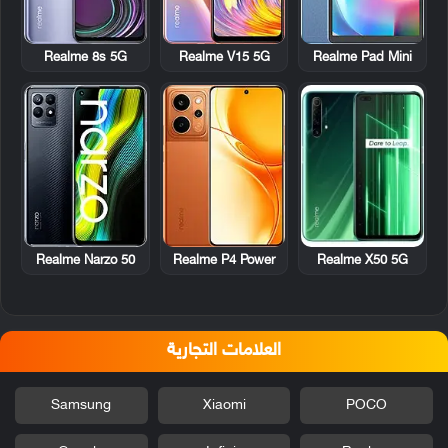
Realme 8s 5G
Realme V15 5G
Realme Pad Mini
Realme Narzo 50
Realme P4 Power
Realme X50 5G
العلامات التجارية
Samsung
Xiaomi
POCO