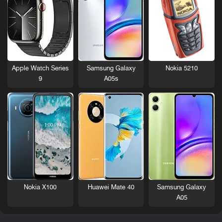
Nokia 5210
Apple Watch Series
Samsung Galaxy
9
A05s
Nokia X100
Huawei Mate 40
Samsung Galaxy
A05