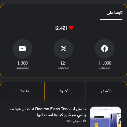
تابعنا على
12٬421
1٬300
121
11٬000
المتابعون
المتابعون
المشتركون
الأشهر
الأخيرة
تعليقات
تحميل أداة Realme Flash Tool لتفليش هواتف
ريلمي مع شرح كيفية استخدامها
8 فبراير 2026