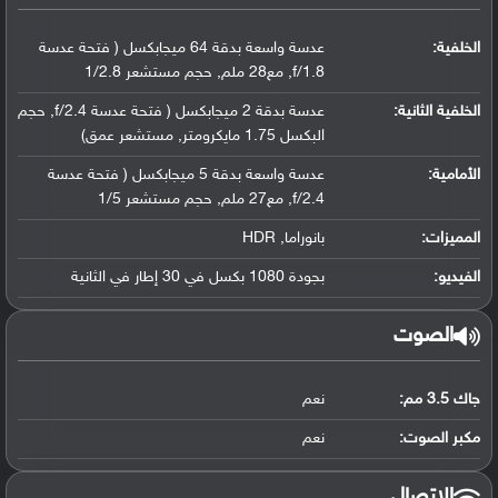
الخلفية:
عدسة واسعة بدقة 64 ميجابكسل ( فتحة عدسة
f/1.8, مع28 ملم, حجم مستشعر 1/2.8
الخلفية الثانية:
عدسة بدقة 2 ميجابكسل ( فتحة عدسة f/2.4, حجم
البكسل 1.75 مايكرومتر, مستشعر عمق)
الأمامية:
عدسة واسعة بدقة 5 ميجابكسل ( فتحة عدسة
f/2.4, مع27 ملم, حجم مستشعر 1/5
المميزات:
بانوراما, HDR
الفيديو:
بجودة 1080 بكسل في 30 إطار في الثانية
الصوت
جاك 3.5 مم:
نعم
مكبر الصوت:
نعم
الاتصال