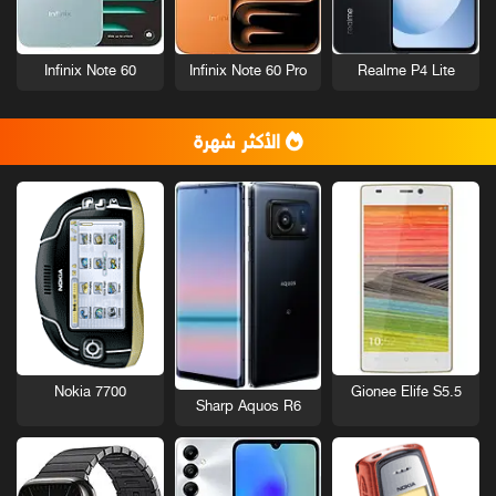
Infinix Note 60
Infinix Note 60 Pro
Realme P4 Lite
الأكثر شهرة
Nokia 7700
Gionee Elife S5.5
Sharp Aquos R6