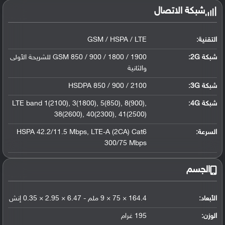
شبكة الاتصال
التقنية:
GSM / HSPA / LTE
شبكة 2G:
GSM 850 / 900 / 1800 / 1900 للشريحة الأولى
والثانية
شبكة 3G
:
HSDPA 850 / 900 / 2100
شبكة 4G
:
LTE band 1(2100), 3(1800), 5(850), 8(900),
38(2600), 40(2300), 41(2500)
السرعة:
HSPA 42.2/11.5 Mbps, LTE-A (2CA) Cat6
300/75 Mbps
الجسم
الأبعاد:
164.4 × 75 × 9 ملم - 6.47 × 2.95 × 0.35 إنش
الوزن:
195 غرام