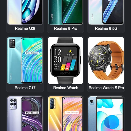
Realme Q3t
Realme 9 Pro
Realme 9 5G
Realme C17
Realme Watch
Realme Watch S Pro