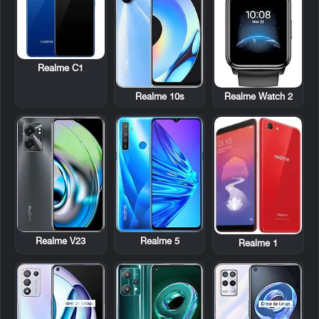
Realme C1
Realme 10s
Realme Watch 2
Realme V23
Realme 5
Realme 1