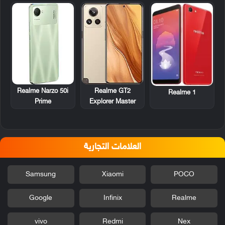
Realme Narzo 50i
Realme GT2
Realme 1
Prime
Explorer Master
العلامات التجارية
Samsung
Xiaomi
POCO
Google
Infinix
Realme
vivo
Redmi
Nex