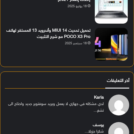
18 يوليو 2025
تحميل تحديث MIUI 14 وأندرويد 13 المستقر لهاتف
POCO X3 Pro مع شرح التثبيت
18 سبتمبر 2025
أخر التعليقات
Karla
لدي مشكله في جهازي لا يعمل ويريد سوفتوير جديد واحتاج الى
تشغ...
يوسف
شكرا جزيلا...