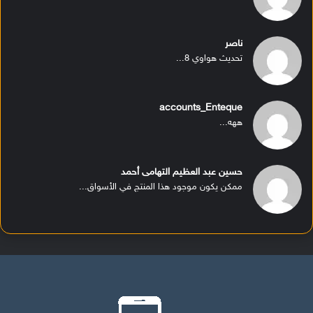
ناصر
تحديث هواوي 8...
accounts_Enteque
ههه...
حسين عبد العظيم التهامى أحمد
ممكن يكون موجود هذا المنتج في الأسواق...