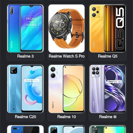
Realme 3
Realme Watch S Pro
Realme Q5
Realme C20
Realme 10
Realme 8i