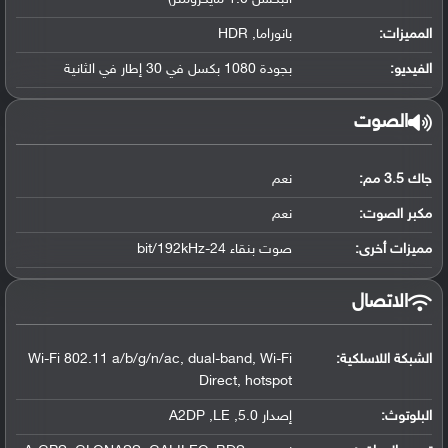
المميزات:
بانوراما, HDR
الفيديو:
بجودة 1080 بكسل في 30 إطار في الثانية
الصوت
جاك 3.5 مم:
نعم
مكبر الصوت:
نعم
مميزات أخرى:
صوت بنقاء 24-bit/192kHz
الاتصال
الشبكة اللاسلكية:
Wi-Fi 802.11 a/b/g/n/ac, dual-band, Wi-Fi
Direct, hotspot
البلوتوث
:
إصدار 5.0, A2DP ,LE