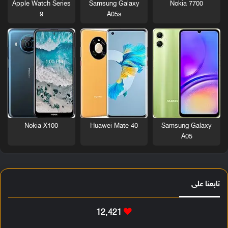
Nokia 7700
Apple Watch Series
Samsung Galaxy
9
A05s
Nokia X100
Huawei Mate 40
Samsung Galaxy
A05
تابعنا على
12٬421