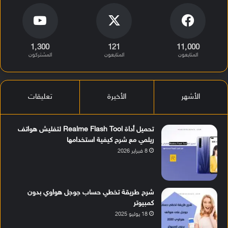
1٬300
121
11٬000
المتابعون
المتابعون
المشتركون
الأشهر
الأخيرة
تعليقات
تحميل أداة Realme Flash Tool لتفليش هواتف
ريلمي مع شرح كيفية استخدامها
8 فبراير 2026
شرح طريقة تخطي حساب جوجل هواوي بدون
كمبيوتر
18 يوليو 2025