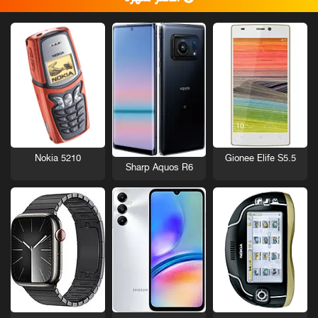
Nokia 5210
Gionee Elife S5.5
Sharp Aquos R6