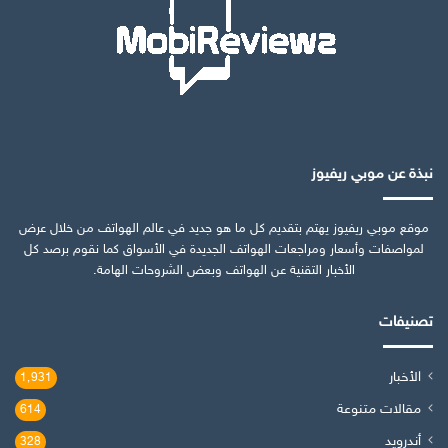
نبذة عن موبي ريفيوز
موقع موبي ريفيوز يهتم بتقديم كل ما هو جديد في عالم الهواتف من خلال عرض
لمواصفات وأسعار ومراجعات الهواتف الجديدة في الأسواق كما نقوم برصد كل
الأخبار التقنية عن الهواتف وبعض الشروحات الهامة.
تصنيفات
الأخبار
1٬931
مقالات متنوعة
614
أندرويد
328