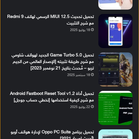
تحميل تحديث MIUI 12.5 الرسمي لهاتف Redmi 9
مع شرح التثبيت
18 يوليو 2025
تحميل Game Turbo 5.0 الجديد لهواتف شاومي
مع شرح طريقة تثبيته [الإصدار العالمي من الجيم
تربو – مُحدث بتاريخ 21 نوفمبر 2023]
18 سبتمبر 2025
تحميل أداة Android Fastboot Reset Tool v1.2
مع شرح كيفية استخدامها [تخطي حساب جوجل]
22 يوليو 2025
تحميل برنامج Oppo PC Suite لإدارة هواتف أوبو
[أحدث إصدار 2021]