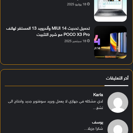
18 يوليو 2025
تحميل تحديث MIUI 14 وأندرويد 13 المستقر لهاتف
POCO X3 Pro مع شرح التثبيت
18 سبتمبر 2025
أخر التعليقات
Karla
لدي مشكله في جهازي لا يعمل ويريد سوفتوير جديد واحتاج الى
تشغ...
يوسف
شكرا جزيلا...