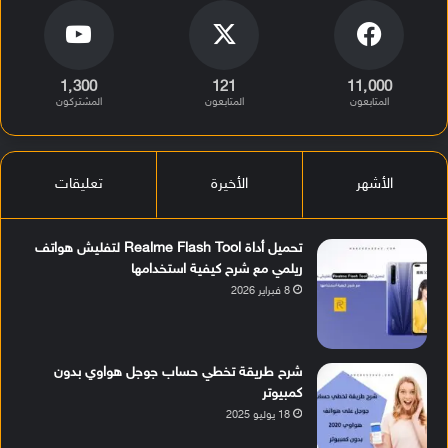
1٬300
121
11٬000
المتابعون
المتابعون
المشتركون
الأشهر
الأخيرة
تعليقات
تحميل أداة Realme Flash Tool لتفليش هواتف
ريلمي مع شرح كيفية استخدامها
8 فبراير 2026
شرح طريقة تخطي حساب جوجل هواوي بدون
كمبيوتر
18 يوليو 2025