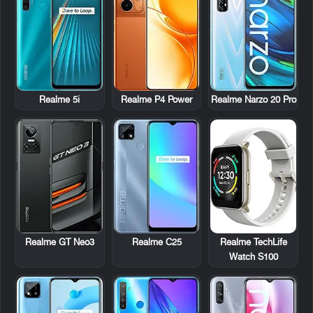
Realme 5i
Realme P4 Power
Realme Narzo 20 Pro
Realme GT Neo3
Realme C25
Realme TechLife
Watch S100