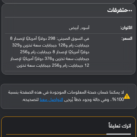
‏متفرقات‏
الألوان:
أسود, أبيض
السعر:
في السوق الصيني: 298 دولارًا أمريكيًا لإصدار 8
جيجابايت رام و128 جيجابايت سعة تخزين و329
دولارًا أمريكيًا لإصدار 8 جيجابايت رام و256
جيجابايت سعة تخزين و376 دولارًا أمريكيًا لإصدار
12 جيجابايت رام و256 جيجابايت سعة تخزين
لا يمكننا ضمان صحة المعلومات الموجودة في هذه الصفحة بنسبة
100%، وفي حالة وجود خطأ يُرجى
التواصل معنا
لتصحيحه.
اترك تعليقاً