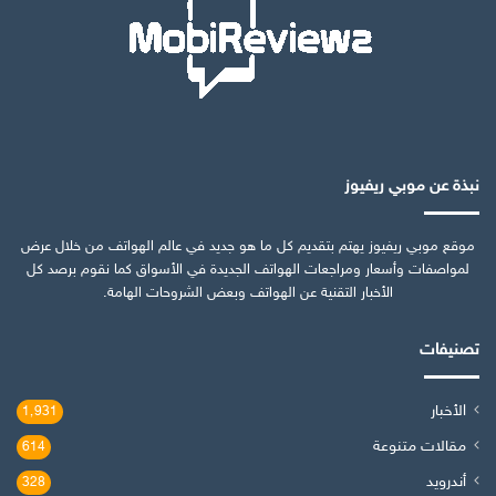
نبذة عن موبي ريفيوز
موقع موبي ريفيوز يهتم بتقديم كل ما هو جديد في عالم الهواتف من خلال عرض
لمواصفات وأسعار ومراجعات الهواتف الجديدة في الأسواق كما نقوم برصد كل
الأخبار التقنية عن الهواتف وبعض الشروحات الهامة.
تصنيفات
الأخبار
1٬931
مقالات متنوعة
614
أندرويد
328