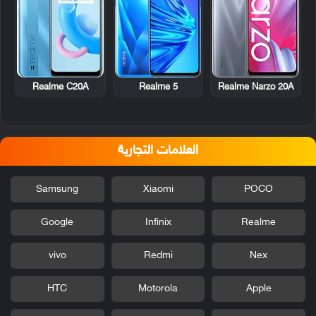
Realme C20A
Realme 5
Realme Narzo 20A
العلامات التجارية
Samsung
Xiaomi
POCO
Google
Infinix
Realme
vivo
Redmi
Nex
HTC
Motorola
Apple