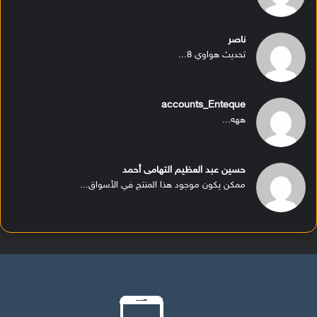
ناصر
تحديث هواوي 8...
accounts_Enteque
ههه...
حسين عبد العظيم التهامى أحمد
ممكن يكون موجود هذا المنتج في الأسواق...