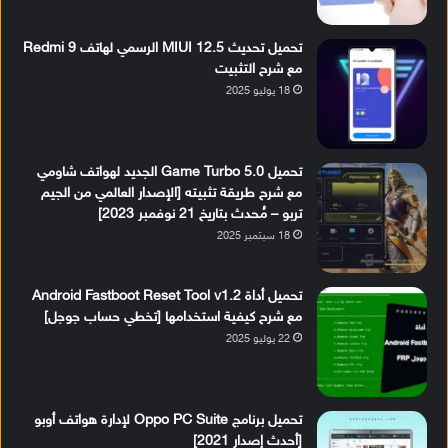
تحميل تحديث MIUI 12.5 الرسمي لهاتف Redmi 9
مع شرح التثبيت
18 يوليو 2025
تحميل Game Turbo 5.0 الجديد لهواتف شاومي
مع شرح طريقة تثبيته [الإصدار العالمي من الجيم
تربو – مُحدث بتاريخ 21 نوفمبر 2023]
18 سبتمبر 2025
تحميل أداة Android Fastboot Reset Tool v1.2
مع شرح كيفية استخدامها [تخطي حساب جوجل]
22 يوليو 2025
تحميل برنامج Oppo PC Suite لإدارة هواتف أوبو
[أحدث إصدار 2021]