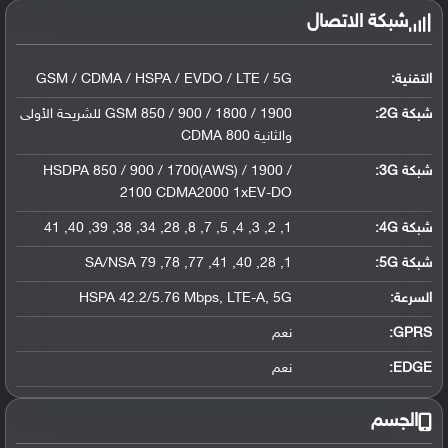
شبكة الاتصال
التقنية:
GSM / CDMA / HSPA / EVDO / LTE / 5G
شبكة 2G:
GSM 850 / 900 / 1800 / 1900 للشريحة الأولى
والثانية CDMA 800
شبكة 3G
:
HSDPA 850 / 900 / 1700(AWS) / 1900 /
2100 CDMA2000 1xEV-DO
شبكة 4G
:
1, 2, 3, 4, 5, 7, 8, 28, 34, 38, 39, 40, 41
شبكة 5G
:
1, 28, 40, 41, 77, 78, 79 SA/NSA
السرعة:
HSPA 42.2/5.76 Mbps, LTE-A, 5G
GPRS:
نعم
EDGE:
نعم
الجسم