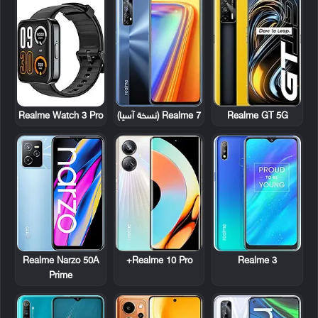
Realme GT 5G
Realme 7 (نسخة آسيا)
Realme Watch 3 Pro
Realme Narzo 50A
Realme 10 Pro+
Realme 3
Prime