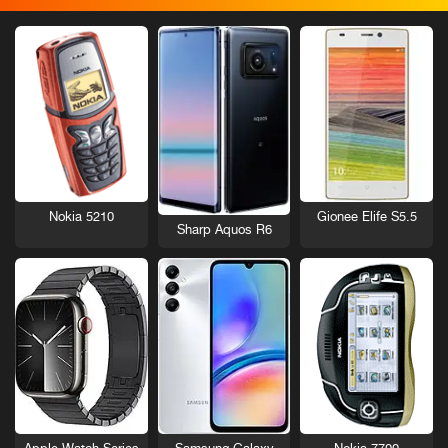
Nokia 5210
Gionee Elife S5.5
Sharp Aquos R6