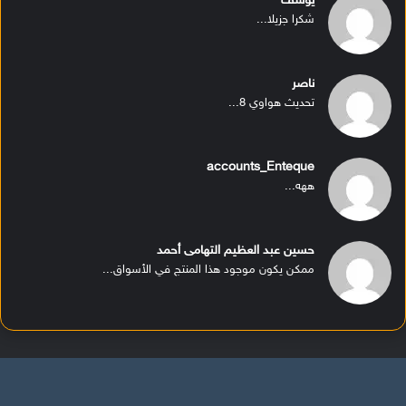
يوسف
شكرا جزيلا...
ناصر
تحديث هواوي 8...
accounts_Enteque
ههه...
حسين عبد العظيم التهامى أحمد
ممكن يكون موجود هذا المنتج في الأسواق...