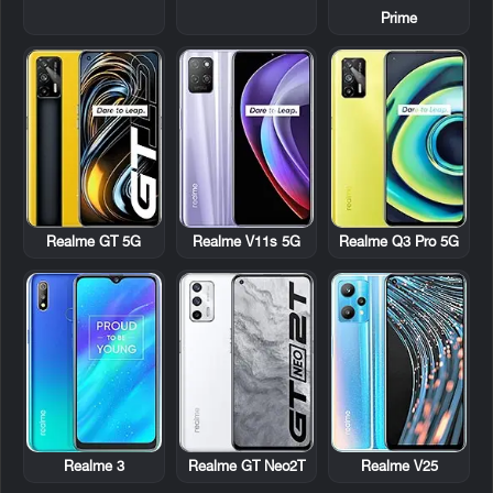
Prime
Realme GT 5G
Realme V11s 5G
Realme Q3 Pro 5G
Realme 3
Realme GT Neo2T
Realme V25