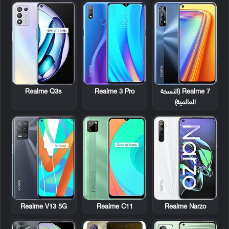
Realme 7 (النسخة
Realme 3 Pro
Realme Q3s
العالمية)
Realme V13 5G
Realme C11
Realme Narzo