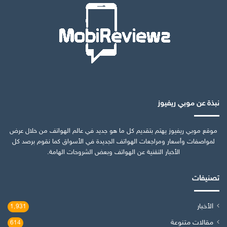
نبذة عن موبي ريفيوز
موقع موبي ريفيوز يهتم بتقديم كل ما هو جديد في عالم الهواتف من خلال عرض
لمواصفات وأسعار ومراجعات الهواتف الجديدة في الأسواق كما نقوم برصد كل
الأخبار التقنية عن الهواتف وبعض الشروحات الهامة.
تصنيفات
الأخبار
1٬931
مقالات متنوعة
614