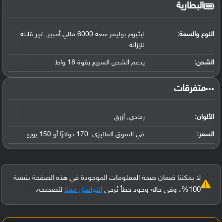
البطارية
النوع والسعة:
ليثيوم بوليمر سعة 6000 مللي أمبير, غير قابلة
للإزالة
الشحن:
يدعم الشحن السريع بقوة 18 واط
‏متفرقات‏
الألوان:
رمادي, أزرق
السعر:
في السوق الماليزي: 170 دولارًا أو 150 يورو
لا يمكننا ضمان صحة المعلومات الموجودة في هذه الصفحة بنسبة
100%، وفي حالة وجود خطأ يُرجى
التواصل معنا
لتصحيحه.