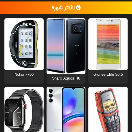
الأكثر شهرة
Nokia 7700
Gionee Elife S5.5
Sharp Aquos R6