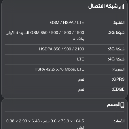
شبكة الاتصال
التقنية:
GSM / HSPA / LTE
شبكة 2G:
GSM 850 / 900 / 1800 / 1900 للشريحة الأولى
والثانية
شبكة 3G
:
HSDPA 850 / 900 / 2100
شبكة 4G
:
LTE
السرعة:
HSPA 42.2/5.76 Mbps, LTE
GPRS:
نعم
EDGE:
نعم
الجسم
الأبعاد:
164.5 × 75.9 × 9.6 ملم - 6.48 × 2.99 × 0.38
إنش