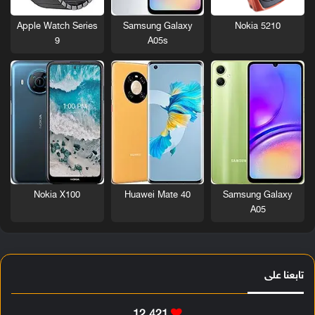
Nokia 5210
Apple Watch Series
Samsung Galaxy
9
A05s
Nokia X100
Huawei Mate 40
Samsung Galaxy
A05
تابعنا على