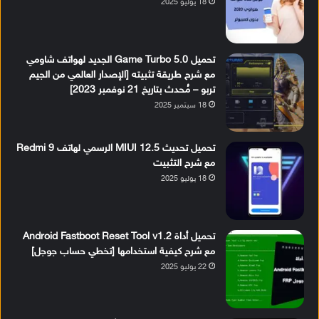
18 يوليو 2025
تحميل Game Turbo 5.0 الجديد لهواتف شاومي
مع شرح طريقة تثبيته [الإصدار العالمي من الجيم
تربو – مُحدث بتاريخ 21 نوفمبر 2023]
18 سبتمبر 2025
تحميل تحديث MIUI 12.5 الرسمي لهاتف Redmi 9
مع شرح التثبيت
18 يوليو 2025
تحميل أداة Android Fastboot Reset Tool v1.2
مع شرح كيفية استخدامها [تخطي حساب جوجل]
22 يوليو 2025