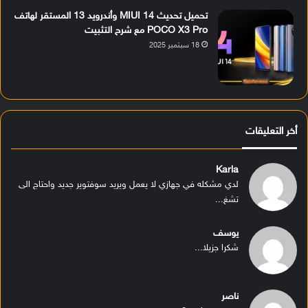
تحميل تحديث MIUI 14 وأندرويد 13 المستقر لهاتف
POCO X3 Pro مع شرح التثبيت
18 سبتمبر 2025
أخر التعليقات
Karla
لدي مشكله في جهازي لا يعمل ويريد سوفتوير جديد واحتاج الى
تشغ...
يوسف
شكرا جزيلا...
ناصر