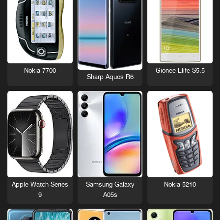
Nokia 7700
Gionee Elife S5.5
Sharp Aquos R6
Nokia 5210
Apple Watch Series
Samsung Galaxy
9
A05s