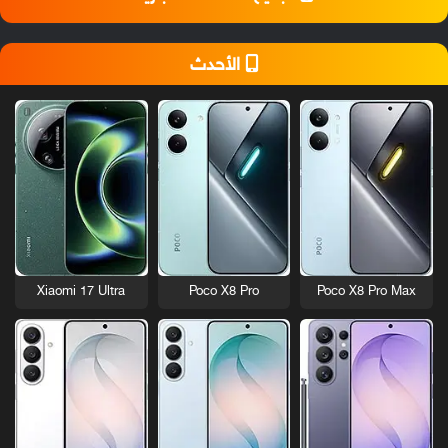
الأحدث
Xiaomi 17 Ultra
Poco X8 Pro
Poco X8 Pro Max