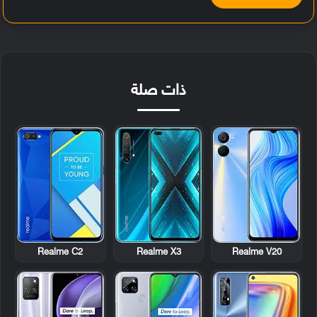
ذات صلة
Realme C2
Realme X3
Realme V20