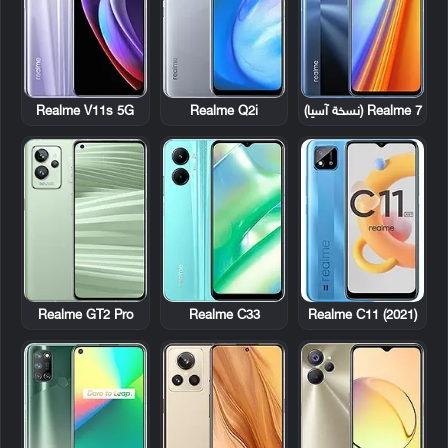
Realme 7 (نسخة آسيا)
Realme Q2i
Realme V11s 5G
Realme GT2 Pro
Realme C33
Realme C11 (2021)