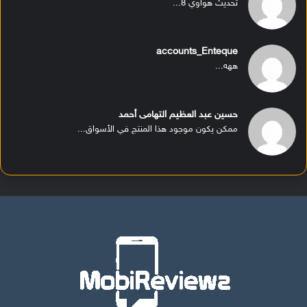
تحديث هواوي 8...
accounts_Enteque
ههه...
حسين عبد العظيم التهامى أحمد
ممكن يكون موجود هذا المنتج في الأسواق...