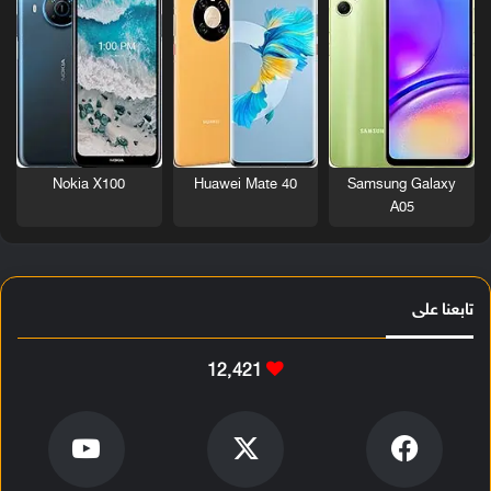
Nokia X100
Huawei Mate 40
Samsung Galaxy
A05
تابعنا على
12٬421