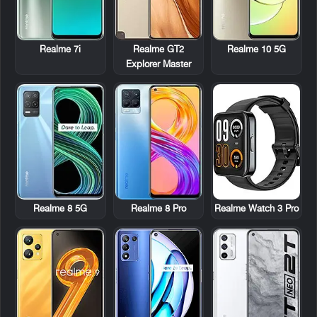
Realme 7i
Realme GT2
Realme 10 5G
Explorer Master
Realme 8 5G
Realme 8 Pro
Realme Watch 3 Pro