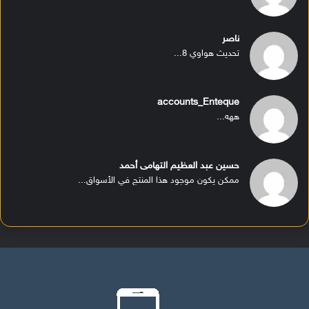
ناصر
تحديث هواوي 8...
accounts_Enteque
ههه...
حسين عبد العظيم التهامى أحمد
ممكن يكون موجود هذا المنتج في الأسواق...