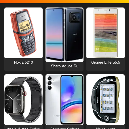
Nokia 5210
Gionee Elife S5.5
Sharp Aquos R6