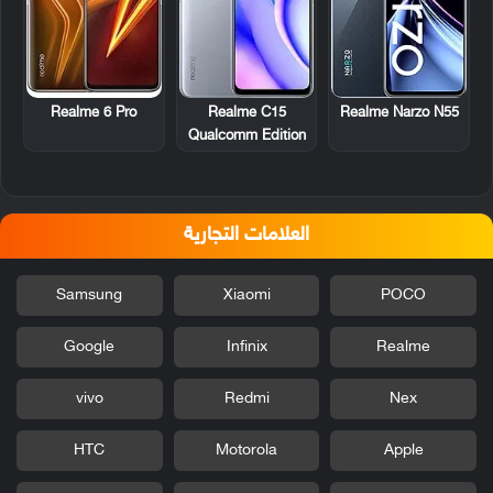
Realme 6 Pro
Realme C15
Realme Narzo N55
Qualcomm Edition
العلامات التجارية
Samsung
Xiaomi
POCO
Google
Infinix
Realme
vivo
Redmi
Nex
HTC
Motorola
Apple