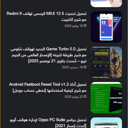
تحميل تحديث MIUI 12.5 الرسمي لهاتف Redmi 9
مع شرح التثبيت
18 يوليو 2025
تحميل Game Turbo 5.0 الجديد لهواتف شاومي
مع شرح طريقة تثبيته [الإصدار العالمي من الجيم
تربو – مُحدث بتاريخ 21 نوفمبر 2023]
18 سبتمبر 2025
تحميل أداة Android Fastboot Reset Tool v1.2
مع شرح كيفية استخدامها [تخطي حساب جوجل]
22 يوليو 2025
تحميل برنامج Oppo PC Suite لإدارة هواتف أوبو
[أحدث إصدار 2021]