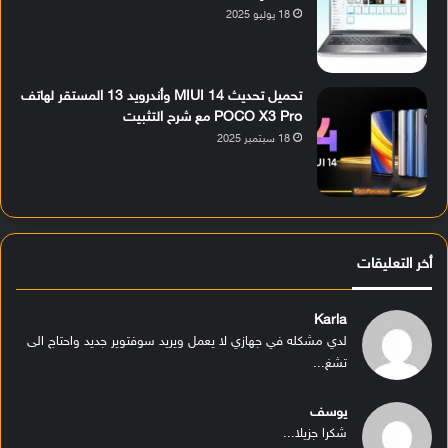
18 يوليو 2025
تحميل تحديث MIUI 14 وأندرويد 13 المستقر لهاتف
POCO X3 Pro مع شرح التثبيت
18 سبتمبر 2025
أخر التعليقات
Karla
لدي مشكله في جهازي لا يعمل ويريد سوفتوير جديد واحتاج الى
تشغ...
يوسف
شكرا جزيلا...