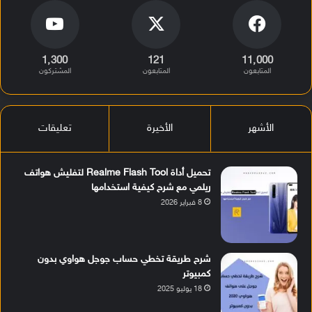
1٬300
121
11٬000
المتابعون
المتابعون
المشتركون
الأشهر
الأخيرة
تعليقات
تحميل أداة Realme Flash Tool لتفليش هواتف
ريلمي مع شرح كيفية استخدامها
8 فبراير 2026
شرح طريقة تخطي حساب جوجل هواوي بدون
كمبيوتر
18 يوليو 2025