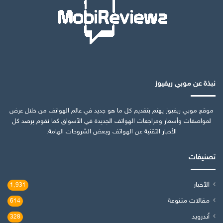
نبذة عن موبي ريفيوز
موقع موبي ريفيوز يهتم بتقديم كل ما هو جديد في عالم الهواتف من خلال عرض
لمواصفات وأسعار ومراجعات الهواتف الجديدة في الأسواق كما نقوم برصد كل
الأخبار التقنية عن الهواتف وبعض الشروحات الهامة.
تصنيفات
الأخبار
1٬931
مقالات متنوعة
614
أندرويد
328