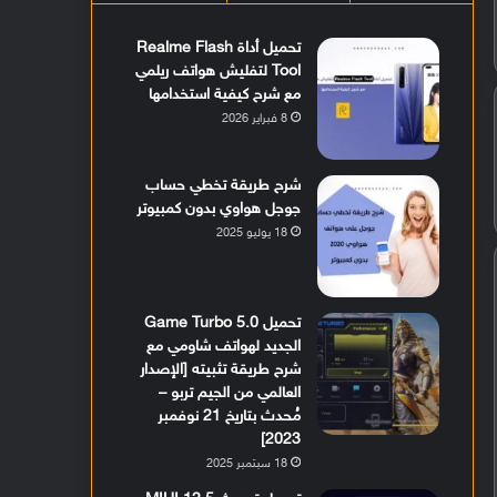
تحميل أداة Realme Flash
Tool لتفليش هواتف ريلمي
مع شرح كيفية استخدامها
8 فبراير 2026
شرح طريقة تخطي حساب
جوجل هواوي بدون كمبيوتر
18 يوليو 2025
تحميل Game Turbo 5.0
الجديد لهواتف شاومي مع
شرح طريقة تثبيته [الإصدار
العالمي من الجيم تربو –
مُحدث بتاريخ 21 نوفمبر
2023]
18 سبتمبر 2025