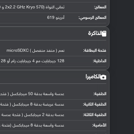
المعالج
:
ثماني النواة (2x2.2 GHz Kryo 570 و 6x1.8 GHz Kryo 570)
المعالج الرسومي
:
أدرينو 619
الذاكرة
فتحة البطاقة:
نعم ( منفذ منفصل ) microSDXC
الداخلية:
128 جيجابايت مع 4 جيجابايت رام أو 128 جيجابايت مع 6 جيجابايت رام
الكاميرا
الخلفية:
عدسة واسعة بدقة 50 ميجابكسل ( فتحة عدسة f/1.8, كشف تلقائي لضبط بؤرة العدسة)
الخلفية الثانية:
عدسة عريضة بدقة 8 ميجابكسل ( فتحة عدسة f/2.2, حجم مستشعر 1/4.0" ( 123˚ ), حجم البكسل 1.12 مايكرومتر)
الخلفية الثالثة:
عدسة بدقة 2 ميجابكسل ( فتحة عدسة f/2.4, كاميرا ماكرو مخصصة)
الأمامية:
عدسة واسعة بدقة 8 ميجابكسل (فتحة عدسة f/2.0)