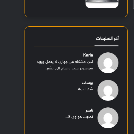
أخر التعليقات
Karla
لدي مشكله في جهازي لا يعمل ويريد
سوفتوير جديد واحتاج الى تشغ...
يوسف
شكرا جزيلا...
ناصر
تحديث هواوي 8...