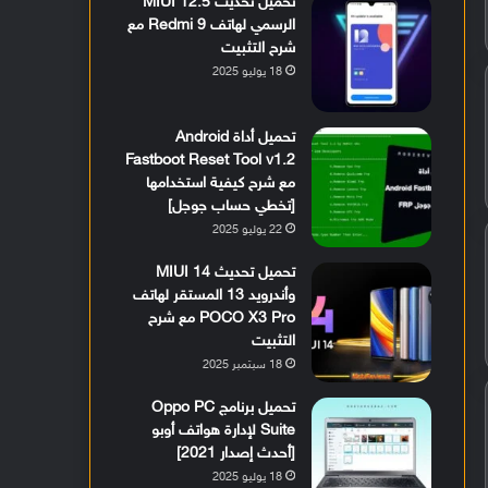
تحميل تحديث MIUI 12.5
الرسمي لهاتف Redmi 9 مع
شرح التثبيت
18 يوليو 2025
تحميل أداة Android
Fastboot Reset Tool v1.2
مع شرح كيفية استخدامها
[تخطي حساب جوجل]
22 يوليو 2025
تحميل تحديث MIUI 14
وأندرويد 13 المستقر لهاتف
POCO X3 Pro مع شرح
التثبيت
18 سبتمبر 2025
تحميل برنامج Oppo PC
Suite لإدارة هواتف أوبو
[أحدث إصدار 2021]
18 يوليو 2025