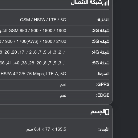
شبكة الاتصال
التقنية:
GSM / HSPA / LTE / 5G
شبكة 2G:
GSM 850 / 900 / 1800 / 1900 للشريحة الأولى والثانية
شبكة 3G
:
/ 900 / 1700(AWS) / 1900 / 2100
شبكة 4G
:
1, 2, 3, 4, 5, 7, 8, 12, 17, 20, 26, 28, 38, 40, 41, 66
شبكة 5G
:
1, 3, 5, 7, 8, 20, 28, 38, 40, 41, 66, 78 SA/NSA
السرعة:
HSPA 42.2/5.76 Mbps, LTE-A, 5G
GPRS:
نعم
EDGE:
نعم
الجسم
الأبعاد:
165.5 × 77 × 8.4 ملم