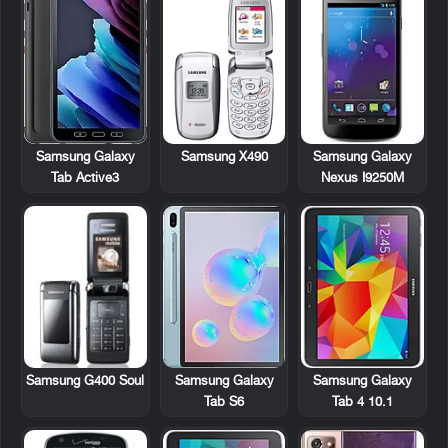
Samsung X490
Samsung Galaxy
Samsung Galaxy
Nexus I9250M
Tab Active3
Samsung G400 Soul
Samsung Galaxy
Samsung Galaxy
Tab 4 10.1
Tab S6