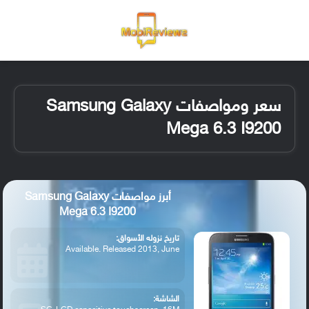
القائمة
تسجيل ا
الو
سعر ومواصفات Samsung Galaxy
Mega 6.3 I9200
أبرز مواصفات Samsung Galaxy
Mega 6.3 I9200
تاريخ نزوله الأسواق:
Available. Released 2013, June
الشاشة: