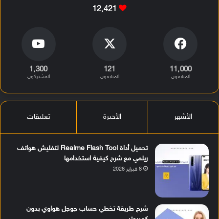
12٬421
1٬300
121
11٬000
المتابعون
المتابعون
المشتركون
الأشهر
الأخيرة
تعليقات
تحميل أداة Realme Flash Tool لتفليش هواتف
ريلمي مع شرح كيفية استخدامها
8 فبراير 2026
شرح طريقة تخطي حساب جوجل هواوي بدون