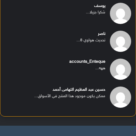
يوسف
شكرا جزيلا...
ناصر
تحديث هواوي 8...
accounts_Enteque
ههه...
حسين عبد العظيم التهامى أحمد
ممكن يكون موجود هذا المنتج في الأسواق...