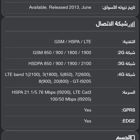
تاريخ نزوله الأسواق:
Available. Released 2013, June
شبكة الاتصال
التقنية:
GSM / HSPA / LTE
شبكة 2G:
GSM 850 / 900 / 1800 / 1900
شبكة 3G
:
HSDPA 850 / 900 / 1900 / 2100
شبكة 4G
:
LTE band 1(2100), 3(1800), 5(850), 7(2600),
8(900), 20(800) - GT-I9205
السرعة:
HSPA 21.1/5.76 Mbps (I9200), LTE Cat3
100/50 Mbps (I9205)
Yes
GPRS:
Yes
EDGE:
الجسم