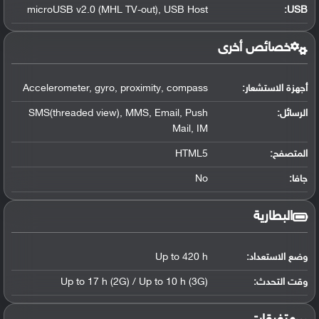
microUSB v2.0 (MHL TV-out), USB Host
:
USB
خصائص أخرى
أجهزة الاستشعار:
Accelerometer, gyro, proximity, compass
الرسائل:
SMS(threaded view), MMS, Email, Push
Mail, IM
المتصفح:
HTML5
جافا:
No
البطارية
وضع الاستعداد:
Up to 420 h
وقت التحدث:
Up to 17 h (2G) / Up to 10 h (3G)