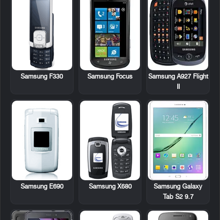
Samsung F330
Samsung Focus
Samsung A927 Flight
II
Samsung E690
Samsung X680
Samsung Galaxy
Tab S2 9.7