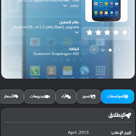
SC-LCD capacitive touchscreen, 16M
color...
نظام التشغيل:
Android OS, v4.2.2 (Jelly Bean), upgrada...
›
‹
الرقاقة:
Qualcomm Snapdragon 400
الرام / التخزين:
8/16 GB, 1.5 GB RAM
المواصفات
الصور
آراء
فيديوهات
الأسعار
الكاميرا الأساسية:
8 MP, f/2.6, autofocus, LED flash,
الإطلاق
تاريخ الإعلان:
2013, April