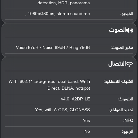
detection, HDR, panorama
الفيديو:
1080p@30fps, stereo sound rec.,
الصوت
مكبر الصوت:
Voice 67dB / Noise 69dB / Ring 75dB
الاتصال
الشبكة اللاسلكية:
Wi-Fi 802.11 a/b/g/n/ac, dual-band, Wi-Fi
Direct, DLNA, hotspot
البلوتوث
:
v4.0, A2DP, LE
تحديد المواقع
:
Yes, with A-GPS, GLONASS
Yes
:
NFC
الراديو:
No