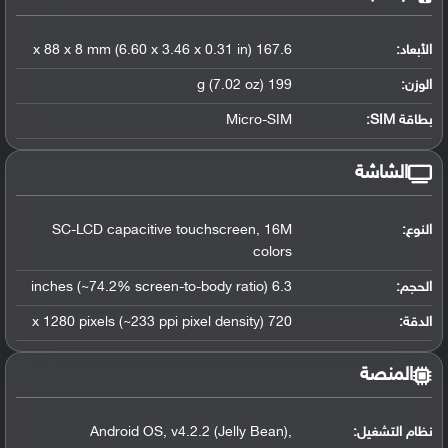
الأبعاد:
167.6 x 88 x 8 mm (6.60 x 3.46 x 0.31 in)
الوزن:
199 g (7.02 oz)
بطاقة SIM:
Micro-SIM
الشاشة
النوع:
SC-LCD capacitive touchscreen, 16M
colors
الحجم:
6.3 inches (~74.2% screen-to-body ratio)
الدقة:
720 x 1280 pixels (~233 ppi pixel density)
المنصة
نظام التشغيل
:
Android OS, v4.2.2 (Jelly Bean),