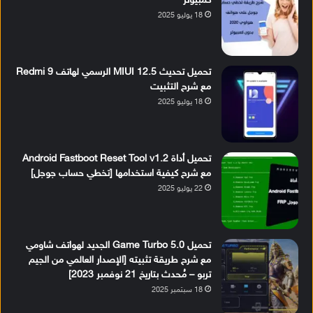
كمبيوتر
18 يوليو 2025
تحميل تحديث MIUI 12.5 الرسمي لهاتف Redmi 9
مع شرح التثبيت
18 يوليو 2025
تحميل أداة Android Fastboot Reset Tool v1.2
مع شرح كيفية استخدامها [تخطي حساب جوجل]
22 يوليو 2025
تحميل Game Turbo 5.0 الجديد لهواتف شاومي
مع شرح طريقة تثبيته [الإصدار العالمي من الجيم
تربو – مُحدث بتاريخ 21 نوفمبر 2023]
18 سبتمبر 2025