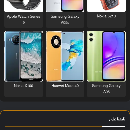
Nokia 5210
Apple Watch Series
Samsung Galaxy
9
A05s
Nokia X100
Huawei Mate 40
Samsung Galaxy
A05
تابعنا على