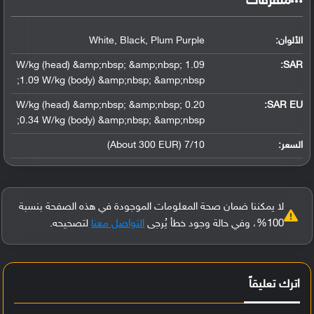
‏متفرقات‏
الألوان:
White, Black, Plum Purple
1.09 W/kg (head) &amp;nbsp; &amp;nbsp;
:
SAR
1.09 W/kg (body) &amp;nbsp; &amp;nbsp;
0.20 W/kg (head) &amp;nbsp; &amp;nbsp;
SAR EU:
0.34 W/kg (body) &amp;nbsp; &amp;nbsp;
السعر:
7/10 (About 300 EUR)
لا يمكننا ضمان صحة المعلومات الموجودة في هذه الصفحة بنسبة
100%، وفي حالة وجود خطأ يُرجى
التواصل معنا
لتصحيحه.
اترك تعليقاً