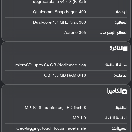
upgradable to v4.4.2 (KitKat)
الرقاقة
:
Qualcomm Snapdragon 400
المعالج
:
Dual-core 1.7 GHz Krait 300
المعالج الرسومي
:
Adreno 305
الذاكرة
فتحة البطاقة:
microSD, up to 64 GB (dedicated slot)
الداخلية:
8/16 GB, 1.5 GB RAM
الكاميرا
الخلفية:
8 MP, f/2.6, autofocus, LED flash,
الخلفية الثانية:
1.9 MP
المميزات:
Geo-tagging, touch focus, face/smile