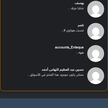
يوسف
شكرا جزيلا...
ناصر
تحديث هواوي 8...
accounts_Enteque
ههه...
حسين عبد العظيم التهامى أحمد
ممكن يكون موجود هذا المنتج في الأسواق...