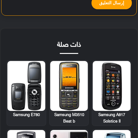
ذات صلة
Samsung E780
Samsung M3510
Samsung A817
Beat b
Solstice II