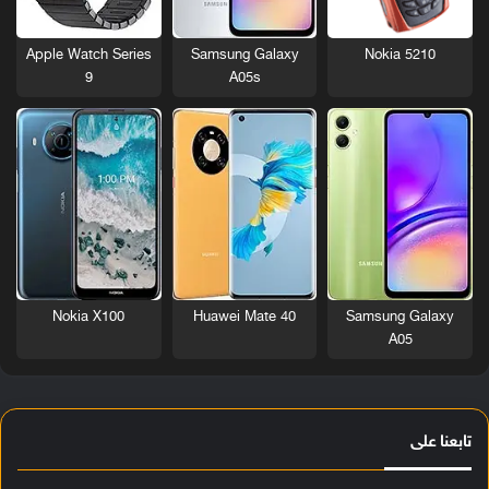
Nokia 5210
Apple Watch Series
Samsung Galaxy
9
A05s
Nokia X100
Huawei Mate 40
Samsung Galaxy
A05
تابعنا على