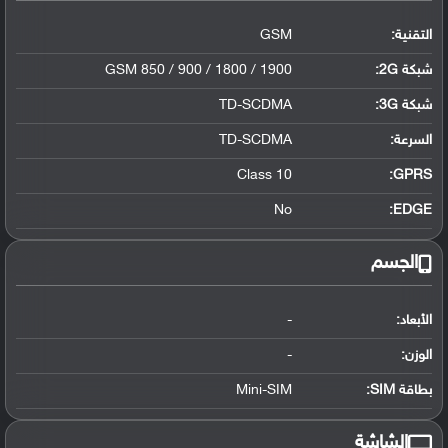
التقنية:
GSM
شبكة 2G:
GSM 850 / 900 / 1800 / 1900
شبكة 3G
:
TD-SCDMA
السرعة:
TD-SCDMA
Class 10
GPRS:
No
EDGE:
الجسم
الأبعاد:
-
الوزن:
-
بطاقة SIM:
Mini-SIM
الشاشة