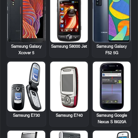
Samsung S8000 Jet
Samsung Galaxy
Samsung Galaxy
Xcover 5
F52 5G
Samsung E730
Samsung E740
Samsung Google
Nexus S I9020A