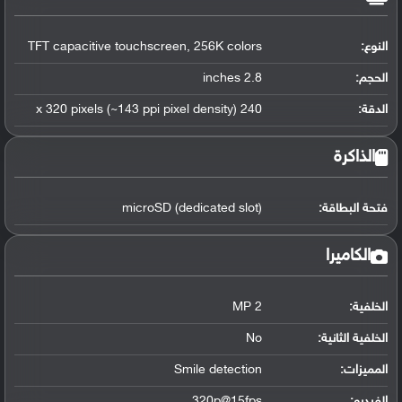
النوع:
TFT capacitive touchscreen, 256K colors
الحجم:
2.8 inches
الدقة:
240 x 320 pixels (~143 ppi pixel density)
الذاكرة
فتحة البطاقة:
microSD (dedicated slot)
الكاميرا
الخلفية:
2 MP
الخلفية الثانية:
No
المميزات:
Smile detection
الفيديو:
320p@15fps