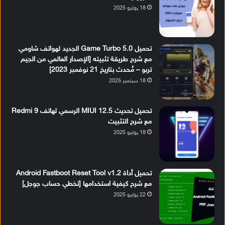
18 يوليو 2025
تحميل Game Turbo 5.0 الجديد لهواتف شاومي
مع شرح طريقة تثبيته [الإصدار العالمي من الجيم
تربو – مُحدث بتاريخ 21 نوفمبر 2023]
18 سبتمبر 2025
تحميل تحديث MIUI 12.5 الرسمي لهاتف Redmi 9
مع شرح التثبيت
18 يوليو 2025
تحميل أداة Android Fastboot Reset Tool v1.2
مع شرح كيفية استخدامها [تخطي حساب جوجل]
22 يوليو 2025