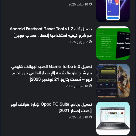
18 يوليو 2025
تحميل أداة Android Fastboot Reset Tool v1.2
مع شرح كيفية استخدامها [تخطي حساب جوجل]
22 يوليو 2025
تحميل Game Turbo 5.0 الجديد لهواتف شاومي
مع شرح طريقة تثبيته [الإصدار العالمي من الجيم
تربو – مُحدث بتاريخ 21 نوفمبر 2023]
18 سبتمبر 2025
تحميل برنامج Oppo PC Suite لإدارة هواتف أوبو
[أحدث إصدار 2021]
18 يوليو 2025