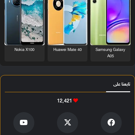
Nokia X100
Huawei Mate 40
Samsung Galaxy
A05
تابعنا على
12٬421