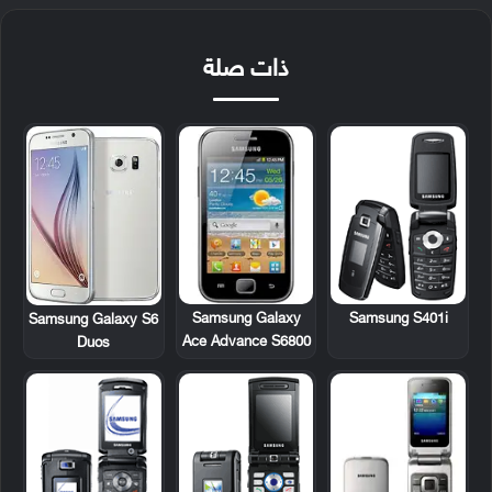
ذات صلة
Samsung Galaxy
Samsung S401i
Samsung Galaxy S6
Ace Advance S6800
Duos