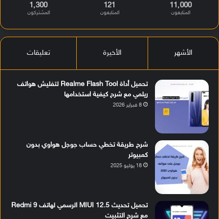
1٬300
121
11٬000
المتابعون
المتابعون
المشتركون
الأشهر
الأخيرة
تعليقات
تحميل أداة Realme Flash Tool لتفليش هواتف
ريلمي مع شرح كيفية استخدامها
8 فبراير 2026
شرح طريقة تخطي حساب جوجل هواوي بدون
كمبيوتر
18 يوليو 2025
تحميل تحديث MIUI 12.5 الرسمي لهاتف Redmi 9
مع شرح التثبيت