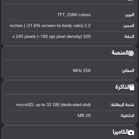
النوع:
TFT, 256K colors
الحجم:
2.2 inches (~21.6% screen-to-body ratio)
الدقة:
320 x 240 pixels (~182 ppi pixel density)
المنصة
المعالج
:
256 MHz
الذاكرة
فتحة البطاقة:
microSD, up to 32 GB (dedicated slot)
الداخلية:
20 MB
الكاميرا