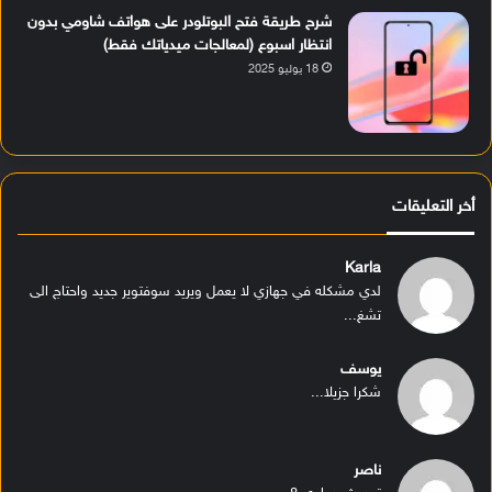
شرح طريقة فتح البوتلودر على هواتف شاومي بدون
انتظار اسبوع (لمعالجات ميدياتك فقط)
18 يوليو 2025
أخر التعليقات
Karla
لدي مشكله في جهازي لا يعمل ويريد سوفتوير جديد واحتاج الى
تشغ...
يوسف
شكرا جزيلا...
ناصر