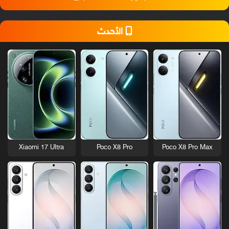
الأحدث
Xiaomi 17 Ultra
Poco X8 Pro
Poco X8 Pro Max