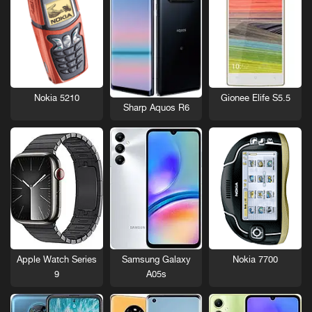
Nokia 5210
Gionee Elife S5.5
Sharp Aquos R6
Nokia 7700
Apple Watch Series
Samsung Galaxy
9
A05s