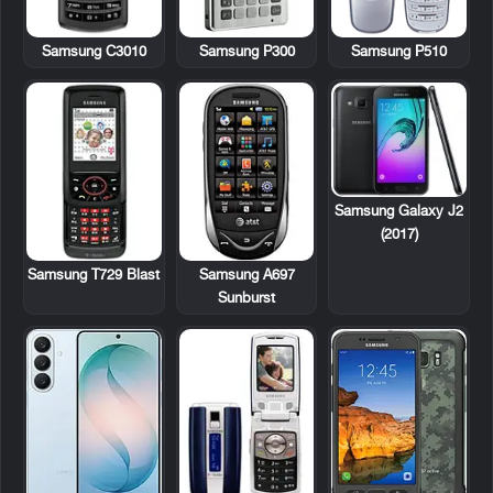
Samsung C3010
Samsung P300
Samsung P510
Samsung Galaxy J2
(2017)
Samsung T729 Blast
Samsung A697
Sunburst