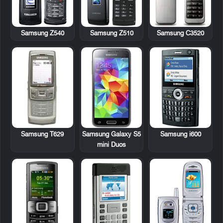
Samsung Z540
Samsung Z510
Samsung C3520
Samsung T629
Samsung Galaxy S5
Samsung i600
mini Duos