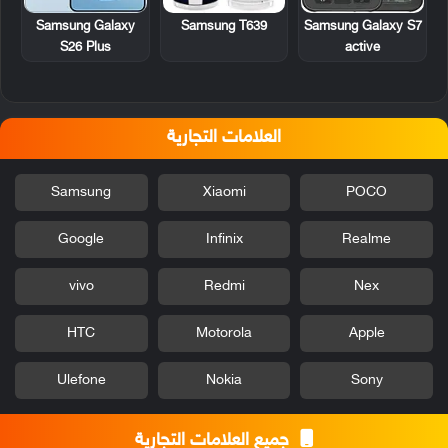
Samsung T639
Samsung Galaxy
Samsung Galaxy S7
S26 Plus
active
العلامات التجارية
Samsung
Xiaomi
POCO
Google
Infinix
Realme
vivo
Redmi
Nex
HTC
Motorola
Apple
Ulefone
Nokia
Sony
جميع العلامات التجارية