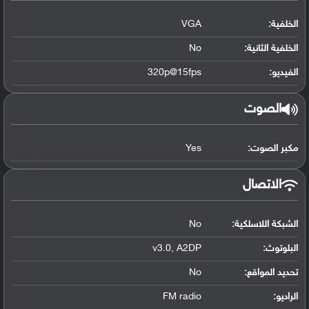
الخلفية:
VGA
الخلفية الثانية:
No
الفيديو:
320p@15fps
الصوت
مكبر الصوت:
Yes
الاتصال
الشبكة اللاسلكية:
No
البلوتوث
:
v3.0, A2DP
تحديد المواقع
:
No
الراديو:
FM radio