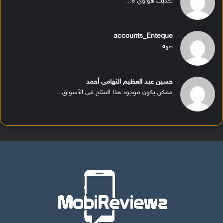
تحديث هواوي 8...
accounts_Enteque
ههه...
حسين عبد العظيم التهامى أحمد
ممكن يكون موجود هذا المنتج في الأسواق...