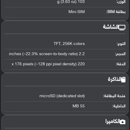
الوزن:
103 g (3.63 oz)
بطاقة SIM:
Mini-SIM
الشاشة
النوع:
TFT, 256K colors
الحجم:
2.2 inches (~22.3% screen-to-body ratio)
الدقة:
220 x 176 pixels (~128 ppi pixel density)
الذاكرة
فتحة البطاقة:
microSD (dedicated slot)
الداخلية:
55 MB
الكاميرا