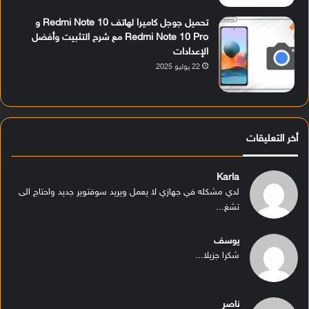
تحميل جوجل كاميرا لهاتف Redmi Note 10 و
Redmi Note 10 Pro مع شرح التثبيت وأفضل
الإعدادات
22 يوليو 2025
أخر التعليقات
Karla
لدي مشكله في جهازي لا يعمل ويريد سوفتوير جديد واحتاج الى
تشغ...
يوسف
شكرا جزيلا...
ناصر