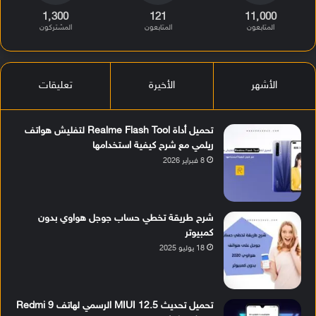
1٬300
121
11٬000
المتابعون
المتابعون
المشتركون
الأشهر
الأخيرة
تعليقات
تحميل أداة Realme Flash Tool لتفليش هواتف
ريلمي مع شرح كيفية استخدامها
8 فبراير 2026
شرح طريقة تخطي حساب جوجل هواوي بدون
كمبيوتر
18 يوليو 2025
تحميل تحديث MIUI 12.5 الرسمي لهاتف Redmi 9