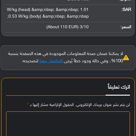
1.01 W/kg (head) &amp;nbsp; &amp;nbsp;
:
SAR
0.53 W/kg (body) &amp;nbsp; &amp;nbsp;
السعر:
3/10 (About 110 EUR)
لا يمكننا ضمان صحة المعلومات الموجودة في هذه الصفحة بنسبة
100%، وفي حالة وجود خطأ يُرجى
التواصل معنا
لتصحيحه.
اترك تعليقاً
لن يتم نشر عنوان بريدك الإلكتروني.
الحقول الإلزامية مشار إليها بـ
*
ا
ل
ت