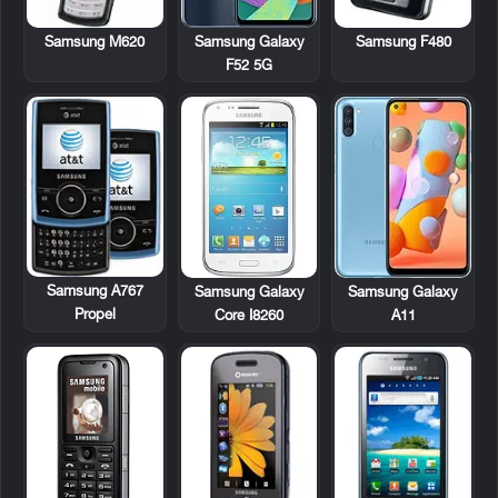
Samsung M620
Samsung F480
Samsung Galaxy
F52 5G
Samsung A767
Samsung Galaxy
Samsung Galaxy
Propel
Core I8260
A11