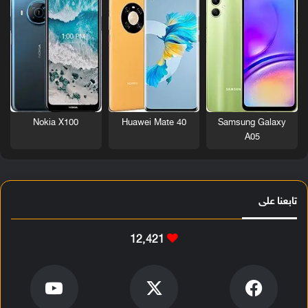
Nokia X100
Huawei Mate 40
Samsung Galaxy
A05
تابعنا على
12٬421