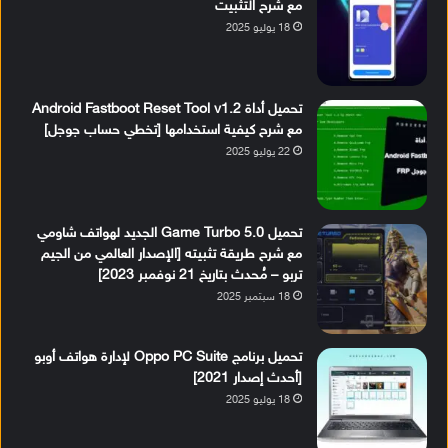
مع شرح التثبيت
18 يوليو 2025
تحميل أداة Android Fastboot Reset Tool v1.2
مع شرح كيفية استخدامها [تخطي حساب جوجل]
22 يوليو 2025
تحميل Game Turbo 5.0 الجديد لهواتف شاومي
مع شرح طريقة تثبيته [الإصدار العالمي من الجيم
تربو – مُحدث بتاريخ 21 نوفمبر 2023]
18 سبتمبر 2025
تحميل برنامج Oppo PC Suite لإدارة هواتف أوبو
[أحدث إصدار 2021]
18 يوليو 2025