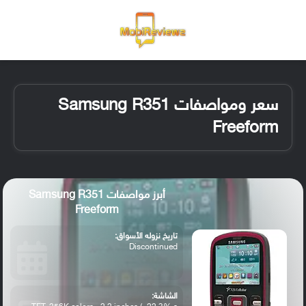
القائمة
تسجيل ا
الو
سعر ومواصفات Samsung R351
Freeform
أبرز مواصفات Samsung R351
Freeform
تاريخ نزوله الأسواق:
Discontinued
الشاشة: