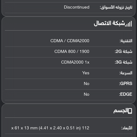
تاريخ نزوله الأسواق:
Discontinued
شبكة الاتصال
التقنية:
CDMA / CDMA2000
شبكة 2G:
CDMA 800 / 1900
شبكة 3G
:
CDMA2000 1x
السرعة:
Yes
No
GPRS:
No
EDGE:
الجسم
الأبعاد:
112 x 61 x 13 mm (4.41 x 2.40 x 0.51 in)