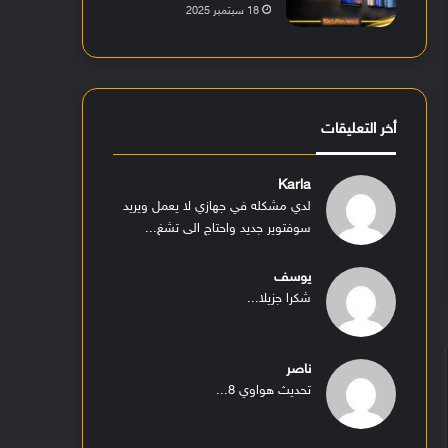
18 سبتمبر 2025
أخر التعليقات
Karla
لدي مشكله في جهازي لا يعمل ويريد
سوفتوير جديد واحتاج الى تشغ...
يوسف
شكرا جزيلا...
ناصر
تحديث هواوي 8...