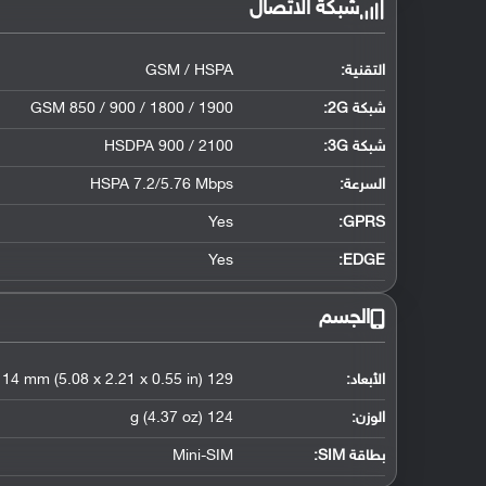
شبكة الاتصال
التقنية:
GSM / HSPA
شبكة 2G:
GSM 850 / 900 / 1800 / 1900
شبكة 3G
:
HSDPA 900 / 2100
السرعة:
HSPA 7.2/5.76 Mbps
Yes
GPRS:
Yes
EDGE:
الجسم
الأبعاد:
129 x 56.2 x 14 mm (5.08 x 2.21 x 0.55 in)
الوزن:
124 g (4.37 oz)
بطاقة SIM:
Mini-SIM