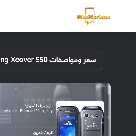
الرئيسية
سعر ومواصفات Samsung Xcover 550
تاريخ نزوله الأسواق:
Available. Released 2015, July
الرام / التخزين: