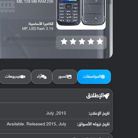
256 MB, 128 MB RAM
الكاميرا الأساسية:
3.15 MP, LED flash
المواصفات
الصور
آراء
فيديوهات
الإطلاق
تاريخ الإعلان:
2015, July
تاريخ نزوله الأسواق:
Available. Released 2015, July