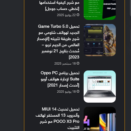
مع شرح كيفية استخدامها
[تخطي حساب جوجل]
22 يوليو 2025
تحميل Game Turbo 5.0
الجديد لهواتف شاومي مع
شرح طريقة تثبيته [الإصدار
العالمي من الجيم تربو –
مُحدث بتاريخ 21 نوفمبر
2023]
18 سبتمبر 2025
تحميل برنامج Oppo PC
Suite لإدارة هواتف أوبو
[أحدث إصدار 2021]
18 يوليو 2025
تحميل تحديث MIUI 14
وأندرويد 13 المستقر لهاتف
POCO X3 Pro مع شرح
التثبيت