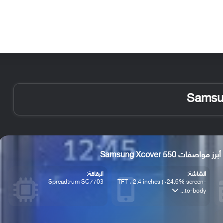
الأخبار
مقالات
الأجهزة
الأنظمة والتطبيقات
أبرز مواصفات Samsung Xcover 550
الشاشة:
الرقاقة:
Spreadtrum SC7703
TFT ، 2.4 inches (~24.6% screen-
to-body...