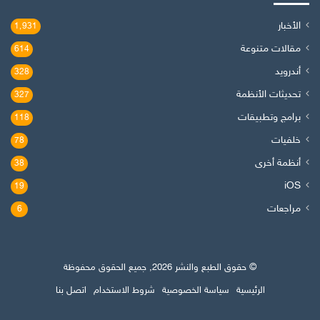
الأخبار
1٬931
مقالات متنوعة
614
أندرويد
328
تحديثات الأنظمة
327
برامج وتطبيقات
118
خلفيات
78
أنظمة أخرى
38
iOS
19
مراجعات
6
© حقوق الطبع والنشر 2026, جميع الحقوق محفوظة
الرئيسية
سياسة الخصوصية
شروط الاستخدام
اتصل بنا