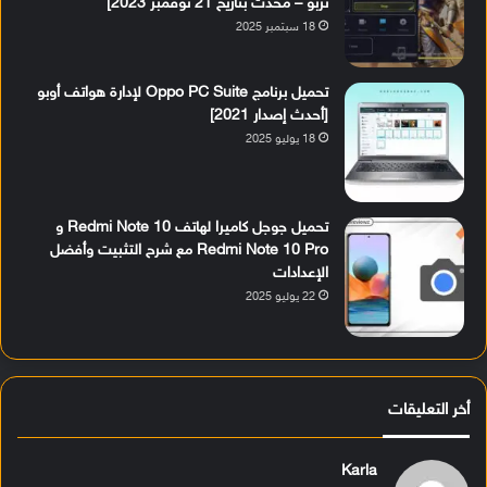
تربو – مُحدث بتاريخ 21 نوفمبر 2023]
18 سبتمبر 2025
تحميل برنامج Oppo PC Suite لإدارة هواتف أوبو
[أحدث إصدار 2021]
18 يوليو 2025
تحميل جوجل كاميرا لهاتف Redmi Note 10 و
Redmi Note 10 Pro مع شرح التثبيت وأفضل
الإعدادات
22 يوليو 2025
أخر التعليقات
Karla