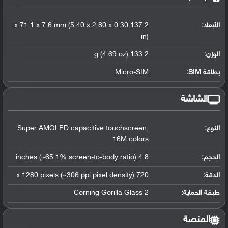
الأبعاد:
137.2 x 71.1 x 7.6 mm (5.40 x 2.80 x 0.30
in)
الوزن:
133.2 g (4.69 oz)
بطاقة SIM:
Micro-SIM
الشاشة
النوع:
Super AMOLED capacitive touchscreen,
16M colors
الحجم:
4.8 inches (~65.1% screen-to-body ratio)
الدقة:
720 x 1280 pixels (~306 ppi pixel density)
طبقة الحماية:
Corning Gorilla Glass 2
المنصة