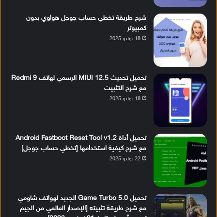
شرح طريقة تخطي حساب جوجل هواوي بدون
كمبيوتر
18 يوليو 2025
تحميل تحديث MIUI 12.5 الرسمي لهاتف Redmi 9
مع شرح التثبيت
18 يوليو 2025
تحميل أداة Android Fastboot Reset Tool v1.2
مع شرح كيفية استخدامها [تخطي حساب جوجل]
22 يوليو 2025
تحميل Game Turbo 5.0 الجديد لهواتف شاومي
مع شرح طريقة تثبيته [الإصدار العالمي من الجيم