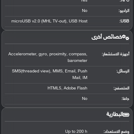
Yes
:
NFC
الراديو:
No
microUSB v2.0 (MHL TV-out), USB Host
:
USB
خصائص أخرى
أجهزة الاستشعار:
Accelerometer, gyro, proximity, compass,
barometer
الرسائل:
SMS(threaded view), MMS, Email, Push
Mail, IM
المتصفح:
HTML5, Adobe Flash
جافا:
No
البطارية
وضع الاستعداد:
Up to 200 h