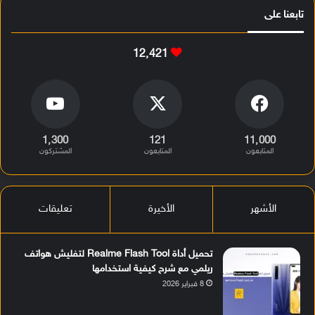
تابعنا على
12٬421
1٬300
121
11٬000
المتابعون
المتابعون
المشتركون
الأشهر
الأخيرة
تعليقات
تحميل أداة Realme Flash Tool لتفليش هواتف
ريلمي مع شرح كيفية استخدامها
8 فبراير 2026