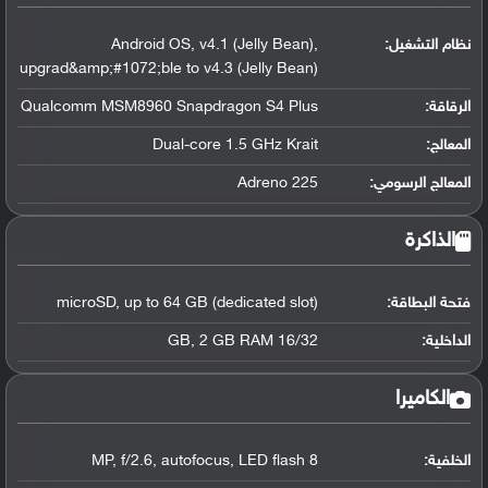
نظام التشغيل
:
Android OS, v4.1 (Jelly Bean),
upgrad&amp;#1072;ble to v4.3 (Jelly Bean)
الرقاقة
:
Qualcomm MSM8960 Snapdragon S4 Plus
المعالج
:
Dual-core 1.5 GHz Krait
المعالج الرسومي
:
Adreno 225
الذاكرة
فتحة البطاقة:
microSD, up to 64 GB (dedicated slot)
الداخلية:
16/32 GB, 2 GB RAM
الكاميرا
الخلفية:
8 MP, f/2.6, autofocus, LED flash