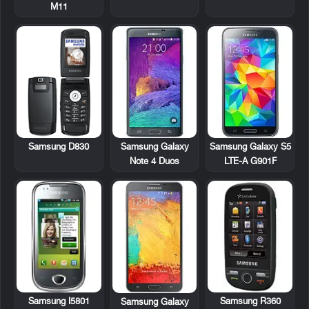
M11
Samsung D830
Samsung Galaxy
Samsung Galaxy S5
Note 4 Duos
LTE-A G901F
Samsung I5801
Samsung R360
Samsung Galaxy