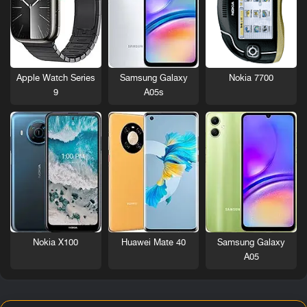
Nokia 7700
Apple Watch Series
Samsung Galaxy
9
A05s
Nokia X100
Huawei Mate 40
Samsung Galaxy
A05