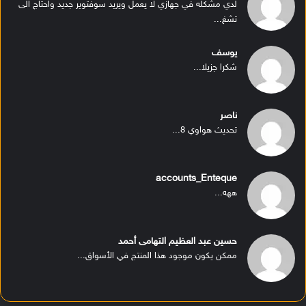
لدي مشكله في جهازي لا يعمل ويريد سوفتوير جديد واحتاج الى
تشغ...
يوسف
شكرا جزيلا...
ناصر
تحديث هواوي 8...
accounts_Enteque
ههه...
حسين عبد العظيم التهامى أحمد
ممكن يكون موجود هذا المنتج في الأسواق...