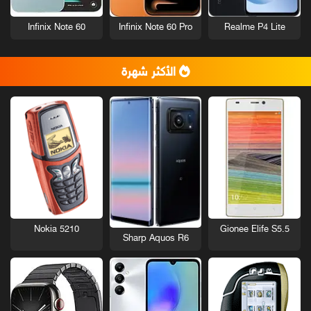
Infinix Note 60
Infinix Note 60 Pro
Realme P4 Lite
الأكثر شهرة
Nokia 5210
Gionee Elife S5.5
Sharp Aquos R6