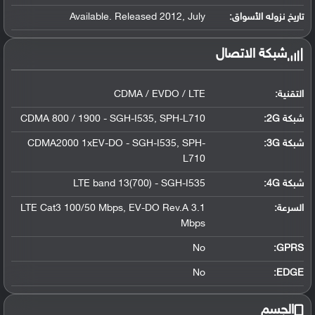
تاريخ نزوله الأسواق:
Available. Released 2012, July
شبكة الاتصال
التقنية:
CDMA / EVDO / LTE
شبكة 2G:
CDMA 800 / 1900 - SGH-I535, SPH-L710
شبكة 3G
:
CDMA2000 1xEV-DO - SGH-I535, SPH-
L710
شبكة 4G
:
LTE band 13(700) - SGH-I535
السرعة:
LTE Cat3 100/50 Mbps, EV-DO Rev.A 3.1
Mbps
No
GPRS:
No
EDGE:
الجسم