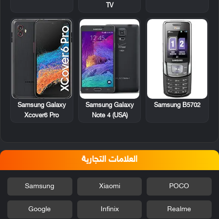
TV
Samsung Galaxy
Samsung B5702
Samsung Galaxy
Note 4 (USA)
Xcover6 Pro
العلامات التجارية
Samsung
Xiaomi
POCO
Google
Infinix
Realme