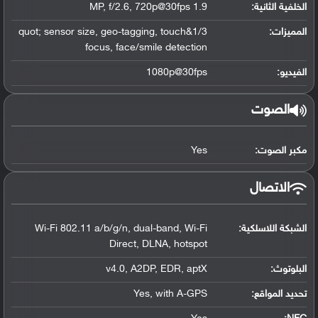
الخلفية الثانية:
1.9 MP, f/2.6, 720p@30fps
المميزات:
1/3&quot; sensor size, geo-tagging, touch
focus, face/smile detection
الفيديو:
1080p@30fps
الصوت
مكبر الصوت:
Yes
الاتصال
الشبكة اللاسلكية:
Wi-Fi 802.11 a/b/g/n, dual-band, Wi-Fi
Direct, DLNA, hotspot
البلوتوث
:
v4.0, A2DP, EDR, aptX
تحديد المواقع
:
Yes, with A-GPS