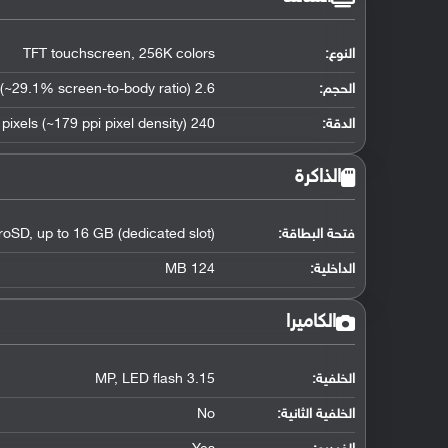
النوع:
TFT touchscreen, 256K colors
الحجم:
2.6 inches (~29.1% screen-to-body ratio)
الدقة:
240 x 400 pixels (~179 ppi pixel density)
الذاكرة
فتحة البطاقة:
roSD, up to 16 GB (dedicated slot)
الداخلية:
124 MB
الكاميرا
الخلفية:
3.15 MP, LED flash
الخلفية الثانية:
No