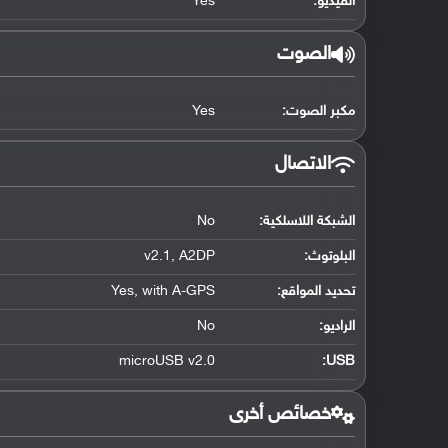
الفيديو:
Yes
الصوت
مكبر الصوت:
Yes
الاتصال
الشبكة اللاسلكية:
No
البلوتوث
:
v2.1, A2DP
تحديد المواقع
:
Yes, with A-GPS
الراديو:
No
microUSB v2.0
:
USB
خصائص أخرى