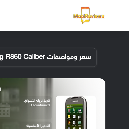
الرئيسية
سعر ومواصفات Samsung R860 Caliber
أب
تاريخ نزوله الأسواق:
Discontinued
الكاميرا الأساسية: