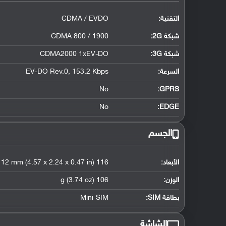
التقنية:
CDMA / EVDO
شبكة 2G:
CDMA 800 / 1900
شبكة 3G
:
CDMA2000 1xEV-DO
السرعة:
EV-DO Rev.0, 153.2 Kbps
No
GPRS:
No
EDGE:
الجسم
الأبعاد:
116 x 57 x 12 mm (4.57 x 2.24 x 0.47 in)
الوزن:
106 g (3.74 oz)
بطاقة SIM:
Mini-SIM
الشاشة