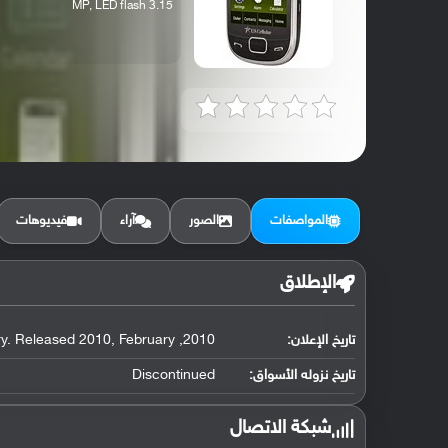
3.15 MP, LED flash
المواصفات
الصور
آراء
فيديوهات
الإطلاق
تاريخ الإعلان:
2010, February. Released 2010, February
تاريخ نزوله الأسواق:
Discontinued
شبكة الاتصال