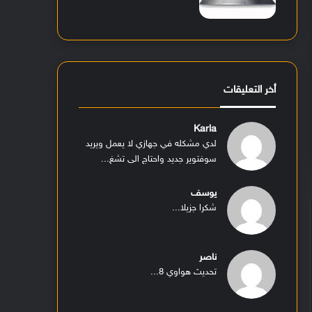
أخر التعليقات
Karla
لدي مشكله في جهازي لا يعمل ويريد
سوفتوير جديد واحتاج الى تشغ...
يوسف
شكرا جزيلا...
ناصر
تحديث هواوي 8...