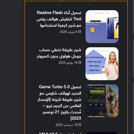
تحميل أداة Realme Flash
Tool لتفليش هواتف ريلمي
مع شرح كيفية استخدامها
8 فبراير 2026
شرح طريقة تخطي حساب
جوجل هواوي بدون كمبيوتر
18 يوليو 2025
تحميل Game Turbo 5.0
الجديد لهواتف شاومي مع
شرح طريقة تثبيته [الإصدار
العالمي من الجيم تربو –
مُحدث بتاريخ 21 نوفمبر
2023]
18 سبتمبر 2025