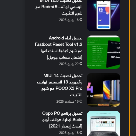
تحميل تحديث MIUI 12.5
الرسمي لهاتف Redmi 9 مع
شرح التثبيت
18 يوليو 2025
تحميل أداة Android
Fastboot Reset Tool v1.2
مع شرح كيفية استخدامها
[تخطي حساب جوجل]
22 يوليو 2025
تحميل تحديث MIUI 14
وأندرويد 13 المستقر لهاتف
POCO X3 Pro مع شرح
التثبيت
18 سبتمبر 2025
تحميل برنامج Oppo PC
Suite لإدارة هواتف أوبو
[أحدث إصدار 2021]
18 يوليو 2025