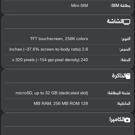
بطاقة SIM:
Mini-SIM
الشاشة
النوع:
TFT touchscreen, 256K colors
الحجم:
2.6 inches (~37.6% screen-to-body ratio)
الدقة:
240 x 320 pixels (~154 ppi pixel density)
الذاكرة
فتحة البطاقة:
microSD, up to 32 GB (dedicated slot)
الداخلية:
128 MB RAM, 256 MB ROM
الكاميرا