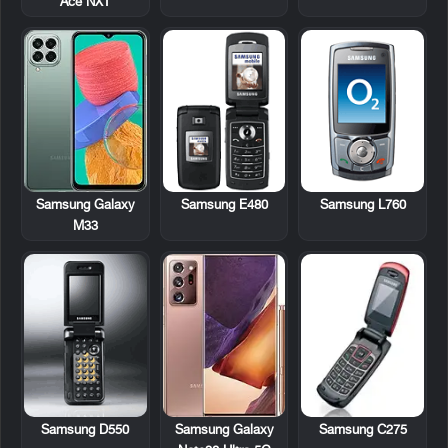
Ace NXT
Samsung E480
Samsung L760
Samsung Galaxy
M33
Samsung D550
Samsung C275
Samsung Galaxy