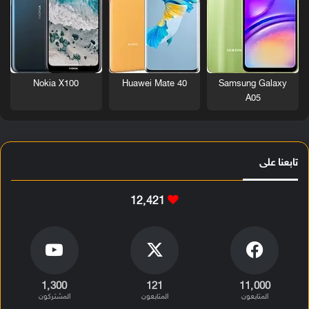
Nokia X100
Huawei Mate 40
Samsung Galaxy
A05
تابعنا على
12٬421
1٬300
121
11٬000
المتابعون
المتابعون
المشتركون