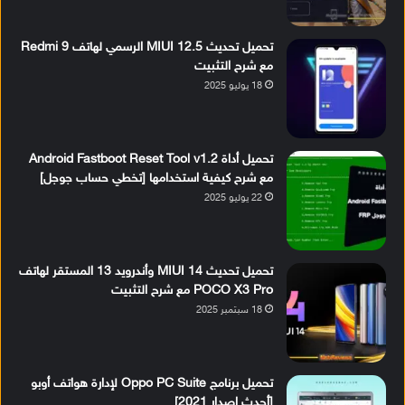
تحميل تحديث MIUI 12.5 الرسمي لهاتف Redmi 9
مع شرح التثبيت
18 يوليو 2025
تحميل أداة Android Fastboot Reset Tool v1.2
مع شرح كيفية استخدامها [تخطي حساب جوجل]
22 يوليو 2025
تحميل تحديث MIUI 14 وأندرويد 13 المستقر لهاتف
POCO X3 Pro مع شرح التثبيت
18 سبتمبر 2025
تحميل برنامج Oppo PC Suite لإدارة هواتف أوبو
[أحدث إصدار 2021]