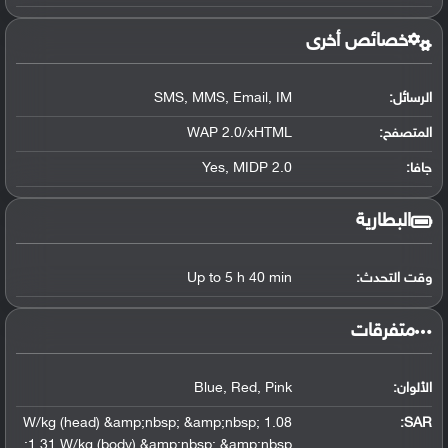
خصائص أخرى
الرسائل:
SMS, MMS, Email, IM
المتصفح:
WAP 2.0/xHTML
جافا:
Yes, MIDP 2.0
البطارية
وقت التحدث:
Up to 5 h 40 min
‏متفرقات‏
الألوان:
Blue, Red, Pink
1.08 W/kg (head) &amp;nbsp; &amp;nbsp;
:
SAR
1.31 W/kg (body) &amp;nbsp; &amp;nbsp;