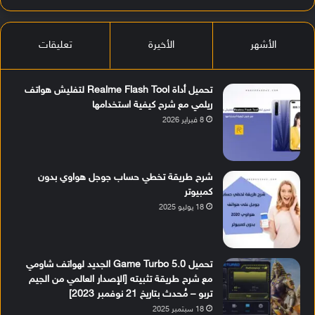
الأشهر
الأخيرة
تعليقات
تحميل أداة Realme Flash Tool لتفليش هواتف
ريلمي مع شرح كيفية استخدامها
8 فبراير 2026
شرح طريقة تخطي حساب جوجل هواوي بدون
كمبيوتر
18 يوليو 2025
تحميل Game Turbo 5.0 الجديد لهواتف شاومي
مع شرح طريقة تثبيته [الإصدار العالمي من الجيم
تربو – مُحدث بتاريخ 21 نوفمبر 2023]
18 سبتمبر 2025