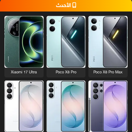
الأحدث
Xiaomi 17 Ultra
Poco X8 Pro
Poco X8 Pro Max