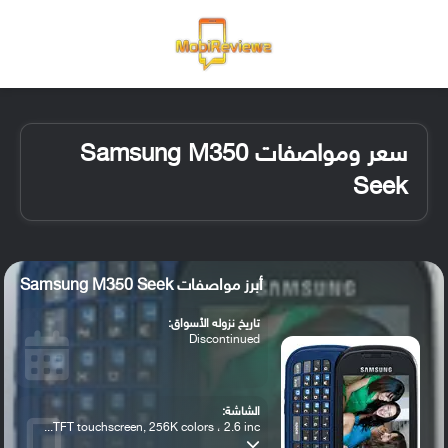
القائمة
تسجيل ا
الو
سعر ومواصفات Samsung M350
Seek
أبرز مواصفات Samsung M350 Seek
تاريخ نزوله الأسواق:
Discontinued
الشاشة:
TFT touchscreen, 256K colors ، 2.6 inc...