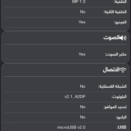
الخلفية:
1.3 MP
الخلفية الثانية:
No
الفيديو:
Yes
الصوت
مكبر الصوت:
Yes
الاتصال
الشبكة اللاسلكية:
No
البلوتوث
:
v2.1, A2DP
تحديد المواقع
:
No
الراديو:
No
microUSB v2.0
:
USB