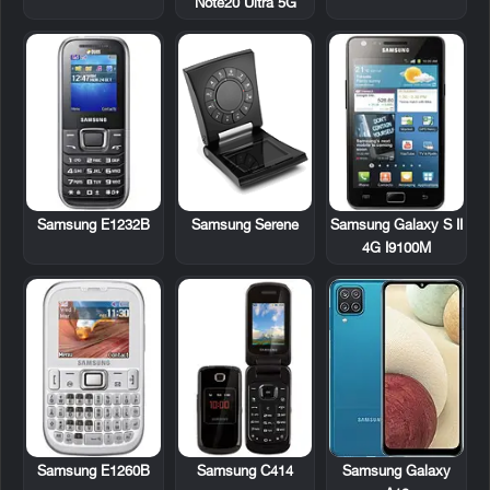
Note20 Ultra 5G
Samsung E1232B
Samsung Serene
Samsung Galaxy S II
4G I9100M
Samsung E1260B
Samsung C414
Samsung Galaxy