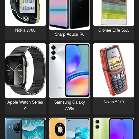
Nokia 7700
Gionee Elife S5.5
Sharp Aquos R6
Nokia 5210
Apple Watch Series
Samsung Galaxy
9
A05s