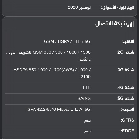
ليثيوم بوليمر سعة 5000 مللي أمبير, غير ق...
تاريخ نزوله الأسواق:
نوفمبر 2020
شبكة الاتصال
التقنية:
GSM / HSPA / LTE / 5G
شبكة 2G:
GSM 850 / 900 / 1800 / 1900 للشريحة الأولى
والثانية
شبكة 3G
:
HSDPA 850 / 900 / 1700(AWS) / 1900 /
2100
شبكة 4G
:
LTE
شبكة 5G
:
SA/NS
السرعة:
HSPA 42.2/5.76 Mbps, LTE-A, 5G
GPRS:
نعم
EDGE:
نعم