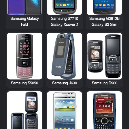
Samsung S7710
Samsung G3812B
Samsung Galaxy
Galaxy Xcover 2
Galaxy S3 Slim
Fold
Samsung S5050
Samsung J630
Samsung D900