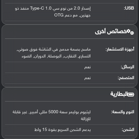
USB
:
إصدار 2.0 من نوع سي Type-C 1.0 منفذ ذو
جهتين, مع دعم OTG
خصائص أخرى
أجهزة الاستشعار:
ماسح بصمة مدمج في الشاشة فوق صوتي,
التسارع, التقارب, البوصلة, الدوران, الضوء
الرسائل:
نعم
المتصفح:
نعم
البطارية
النوع والسعة:
ليثيوم بوليمر سعة 5000 مللي أمبير, غير قابلة
للإزالة
الشحن:
يدعم الشحن السريع بقوة 15 واط