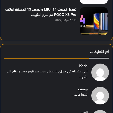
تحميل تحديث MIUI 14 وأندرويد 13 المستقر لهاتف
POCO X3 Pro مع شرح التثبيت
18 سبتمبر 2025
أخر التعليقات
Karla
لدي مشكله في جهازي لا يعمل ويريد سوفتوير جديد واحتاج الى
تشغ...
يوسف
شكرا جزيلا...
ناصر