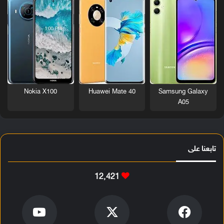
Nokia X100
Huawei Mate 40
Samsung Galaxy
A05
تابعنا على
12٬421