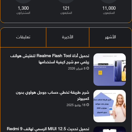
1٬300
121
11٬000
المتابعون
المتابعون
المشتركون
الأشهر
الأخيرة
تعليقات
تحميل أداة Realme Flash Tool لتفليش هواتف
ريلمي مع شرح كيفية استخدامها
8 فبراير 2026
شرح طريقة تخطي حساب جوجل هواوي بدون
كمبيوتر
18 يوليو 2025
تحميل تحديث MIUI 12.5 الرسمي لهاتف Redmi 9