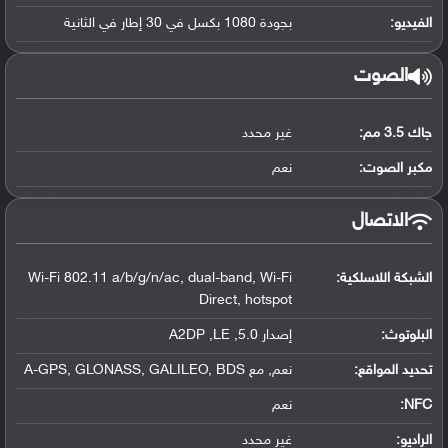
الفيديو:
بجودة 1080 بكسل في 30 إطار في الثانية
الصوت
جاك 3.5 مم:
غير محدد
مكبر الصوت:
نعم
الاتصال
الشبكة اللاسلكية:
Wi-Fi 802.11 a/b/g/n/ac, dual-band, Wi-Fi
Direct, hotspot
البلوتوث
:
إصدار 5.0, A2DP ,LE
تحديد المواقع
:
نعم, مع A-GPS, GLONASS, GALILEO, BDS
NFC
:
نعم
الراديو:
غير محدد