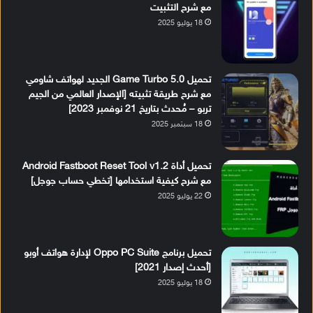
مع شرح التثبيت
18 يوليو 2025
تحميل Game Turbo 5.0 الجديد لهواتف شاومي
مع شرح طريقة تثبيته [الإصدار العالمي من الجيم
تربو – مُحدث بتاريخ 21 نوفمبر 2023]
18 سبتمبر 2025
تحميل أداة Android Fastboot Reset Tool v1.2
مع شرح كيفية استخدامها [تخطي حساب جوجل]
22 يوليو 2025
تحميل برنامج Oppo PC Suite لإدارة هواتف أوبو
[أحدث إصدار 2021]
18 يوليو 2025