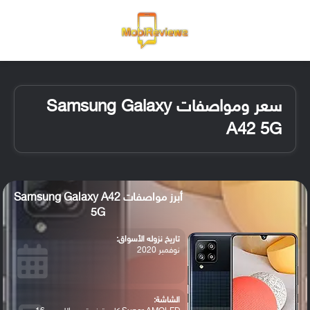
القائمة
تسجيل ا
الو
سعر ومواصفات Samsung Galaxy
A42 5G
أبرز مواصفات Samsung Galaxy A42
5G
تاريخ نزوله الأسواق:
نوفمبر 2020
الشاشة: