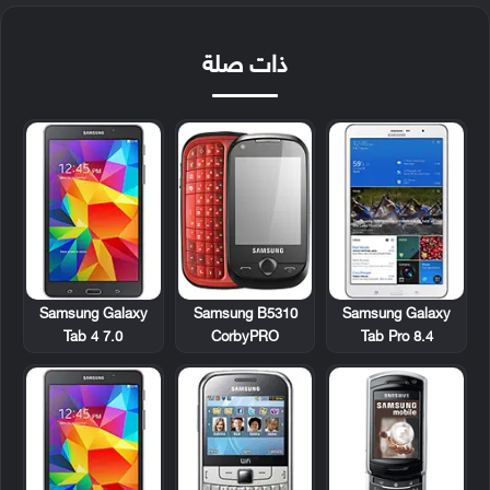
ذات صلة
Samsung Galaxy
Samsung B5310
Samsung Galaxy
Tab 4 7.0
CorbyPRO
Tab Pro 8.4