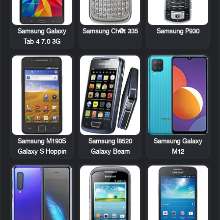
Samsung Galaxy
Samsung Ch@t 335
Samsung P930
Tab 4 7.0 3G
Samsung M190S
Samsung I8520
Samsung Galaxy
Galaxy S Hoppin
Galaxy Beam
M12