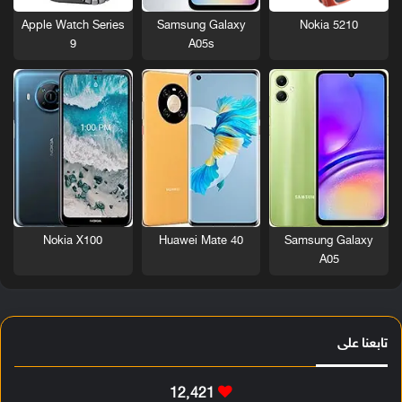
Nokia 5210
Apple Watch Series
Samsung Galaxy
9
A05s
Nokia X100
Huawei Mate 40
Samsung Galaxy
A05
تابعنا على
12٬421