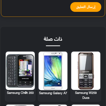
ذات صلة
Samsung Ch@t 350
Samsung W259
Samsung Galaxy A7
Duos