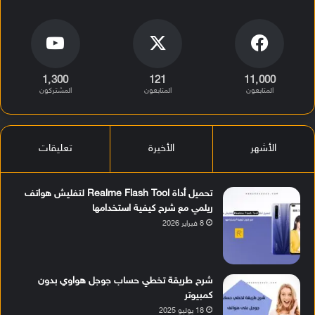
1٬300
121
11٬000
المتابعون
المتابعون
المشتركون
الأشهر
الأخيرة
تعليقات
تحميل أداة Realme Flash Tool لتفليش هواتف
ريلمي مع شرح كيفية استخدامها
8 فبراير 2026
شرح طريقة تخطي حساب جوجل هواوي بدون
كمبيوتر
18 يوليو 2025