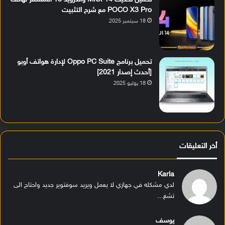
POCO X3 Pro مع شرح التثبيت
18 سبتمبر 2025
تحميل برنامج Oppo PC Suite لإدارة هواتف أوبو
[أحدث إصدار 2021]
18 يوليو 2025
أخر التعليقات
Karla
لدي مشكله في جهازي لا يعمل ويريد سوفتوير جديد واحتاج الى
تشغ...
يوسف