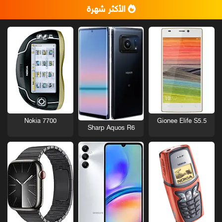
الأكثر شهرة
Nokia 7700
Gionee Elife S5.5
Sharp Aquos R6