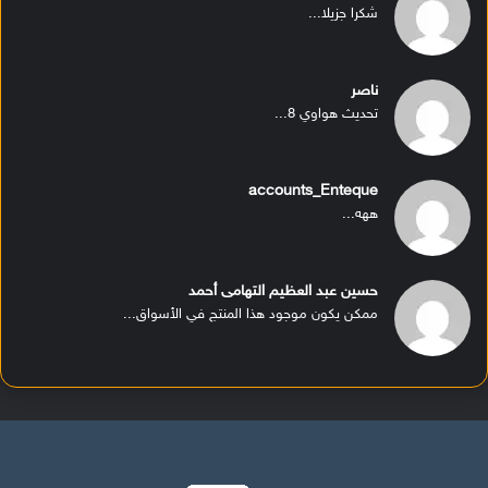
شكرا جزيلا...
ناصر
تحديث هواوي 8...
accounts_Enteque
ههه...
حسين عبد العظيم التهامى أحمد
ممكن يكون موجود هذا المنتج في الأسواق...