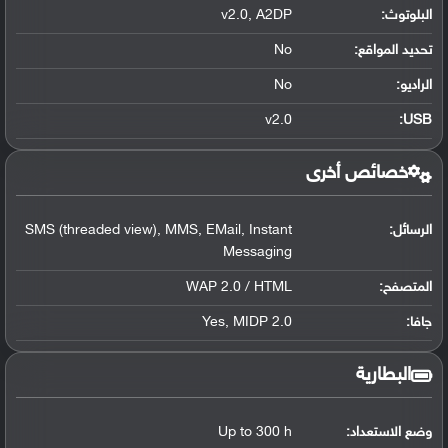
البلوتوث
:
v2.0, A2DP
تحديد المواقع
:
No
الراديو:
No
v2.0
:
USB
خصائص أخرى
الرسائل:
SMS (threaded view), MMS, EMail, Instant
Messaging
المتصفح:
WAP 2.0 / HTML
جافا:
Yes, MIDP 2.0
البطارية
وضع الاستعداد:
Up to 300 h