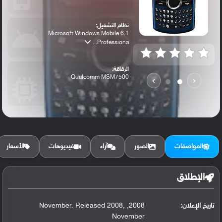
نظام التشغيل:
Microsoft Windows Mobile 6.1
Professiona...
الرقاقة:
Qualcomm MSM7500
›
‹
الكاميرا الأساسية:
2 MP
المواصفات
الصور
آراء
فيديوهات
الأسعار
الإطلاق
تاريخ الإعلان:
2008, November. Released 2008,
November