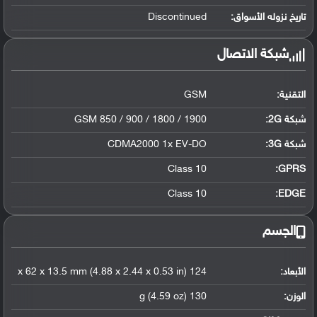
تاريخ نزوله الأسواق:
Discontinued
شبكة الاتصال
التقنية:
GSM
شبكة 2G:
GSM 850 / 900 / 1800 / 1900
شبكة 3G
:
CDMA2000 1x EV-DO
Class 10
GPRS:
Class 10
EDGE:
الجسم
الأبعاد:
124 x 62 x 13.5 mm (4.88 x 2.44 x 0.53 in)
الوزن:
130 g (4.59 oz)