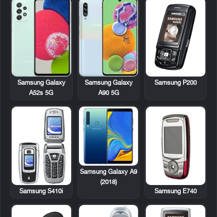
Samsung P200
Samsung Galaxy
Samsung Galaxy
A52s 5G
A90 5G
Samsung Galaxy A9
(2018)
Samsung S410i
Samsung E740