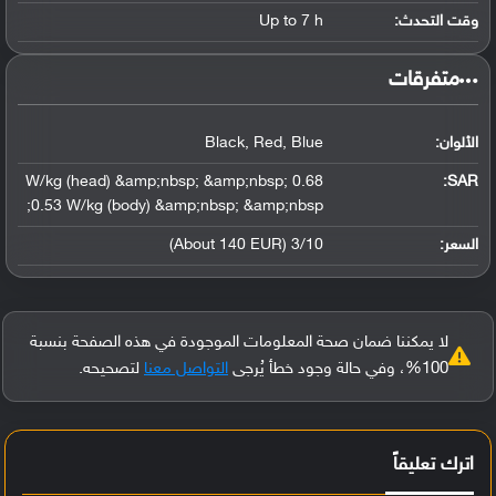
وقت التحدث:
Up to 7 h
‏متفرقات‏
الألوان:
Black, Red, Blue
0.68 W/kg (head) &amp;nbsp; &amp;nbsp;
:
SAR
0.53 W/kg (body) &amp;nbsp; &amp;nbsp;
السعر:
3/10 (About 140 EUR)
لا يمكننا ضمان صحة المعلومات الموجودة في هذه الصفحة بنسبة
100%، وفي حالة وجود خطأ يُرجى
التواصل معنا
لتصحيحه.
اترك تعليقاً