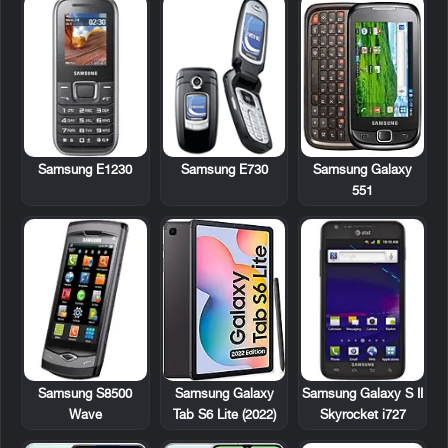
Samsung E1230
Samsung E730
Samsung Galaxy
551
Samsung S8500
Samsung Galaxy S II
Samsung Galaxy
Wave
Skyrocket i727
Tab S6 Lite (2022)