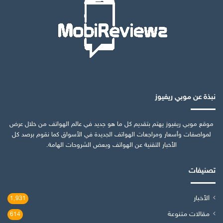
نبذة عن موبي ريفيوز
موقع موبي ريفيوز يهتم بتقديم كل ما هو جديد في عالم الهواتف من خلال عرض
لمواصفات وأسعار ومراجعات الهواتف الجديدة في الأسواق كما نقوم برصد كل
الأخبار التقنية عن الهواتف وبعض الشروحات الهامة.
تصنيفات
الأخبار
1٬931
مقالات متنوعة
614