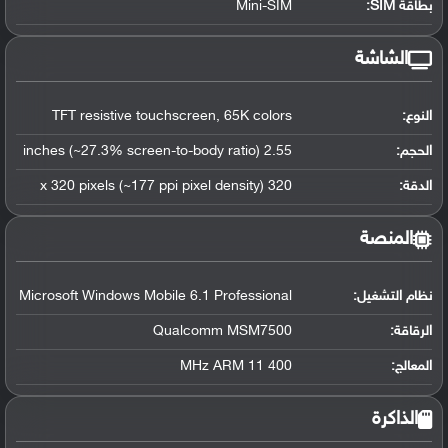
بطاقة SIM:
Mini-SIM
الشاشة
النوع:
TFT resistive touchscreen, 65K colors
الحجم:
2.55 inches (~27.3% screen-to-body ratio)
الدقة:
320 x 320 pixels (~177 ppi pixel density)
المنصة
نظام التشغيل
:
Microsoft Windows Mobile 6.1 Professional
الرقاقة
:
Qualcomm MSM7500
المعالج
:
400 MHz ARM 11
الذاكرة