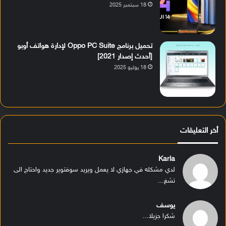
18 سبتمبر 2025
تحميل برنامج Oppo PC Suite لإدارة هواتف أوبو
[أحدث إصدار 2021]
18 يوليو 2025
أخر التعليقات
Karla
لدي مشكله في جهازي لا يعمل ويريد سوفتوير جديد واحتاج الى
تشغ...
يوسف
شكرا جزيلا...