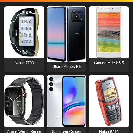
Nokia 7700
Gionee Elife S5.5
Sharp Aquos R6
Nokia 5210
Apple Watch Series
Samsung Galaxy