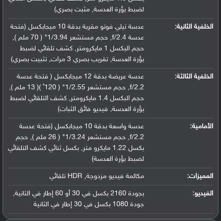
لضبط بؤرة العدسة, مثبت بصري)
الخلفية الثانية:
عدسة تيلي فوتو مقربة بدقة 10 ميجابكسل (فتحة
عدسة f/2.4, حجم مستشعر 1/3.94" ( 70 ملم ),
حجم البكسل 1 مايكرومتر, كشف تلقائي لضبط
بؤرة العدسة, تقريب بصري 3 مرات, تثبيت بصري)
الخلفية الثالثة:
عدسة عريضة بدقة 12 ميجابكسل ( فتحة عدسة
f/2.2, حجم مستشعر 1/2.55" ( 120˚ )( 13 ملم ),
حجم البكسل 1.4 مايكرومتر, كشف التلقائي لضبط
بؤرة العدسة, فيديو فائق الثبات)
الأمامية:
عدسة واسعة بدقة 10 ميجابكسل (فتحة عدسة
f/2.2, حجم مستشعر 1/3.24" ( 26 ملم ), حجم
بكسل 1.22 مايكرو متر, بكسل ثنائي كشف التلقائي
لضبط بؤرة العدسة)
المميزات:
مكالمة فيديو مزدوجة, HDR تلقائي
الفيديو:
بجودة 2160 بكسل في 30 أو 60 إطار في الثانية,
جودة 1080 بكسل في 30 إطار في الثانية