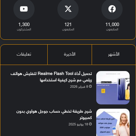
1٬300
121
11٬000
المتابعون
المتابعون
المشتركون
الأشهر
الأخيرة
تعليقات
تحميل أداة Realme Flash Tool لتفليش هواتف
ريلمي مع شرح كيفية استخدامها
8 فبراير 2026
شرح طريقة تخطي حساب جوجل هواوي بدون
كمبيوتر
18 يوليو 2025