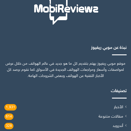
نبذة عن موبي ريفيوز
موقع موبي ريفيوز يهتم بتقديم كل ما هو جديد في عالم الهواتف من خلال عرض
لمواصفات وأسعار ومراجعات الهواتف الجديدة في الأسواق كما نقوم برصد كل
الأخبار التقنية عن الهواتف وبعض الشروحات الهامة.
تصنيفات
الأخبار
1٬931
مقالات متنوعة
614
أندرويد
328