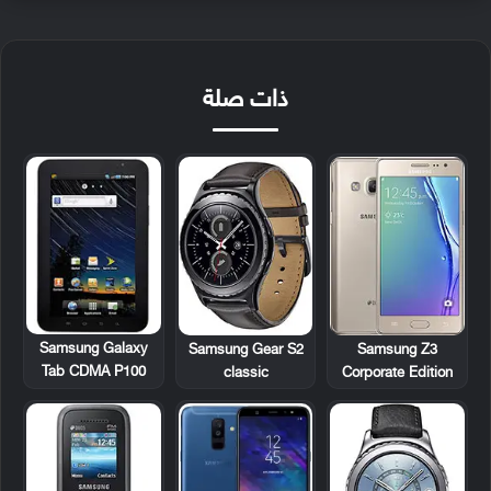
ذات صلة
Samsung Galaxy
Samsung Gear S2
Samsung Z3
Tab CDMA P100
classic
Corporate Edition