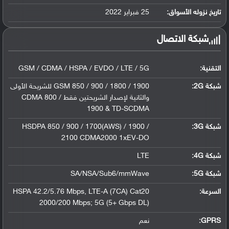
ليثيوم بوليمر سعة 4500 مللي أمبير, غير ق...
تاريخ نزوله الأسواق:
25 فبراير 2022
شبكة الاتصال
التقنية:
GSM / CDMA / HSPA / EVDO / LTE / 5G
شبكة 2G:
GSM 850 / 900 / 1800 / 1900 للشريحة الأولى
والثانية لإصدار الشريحتين فقط CDMA 800 /
1900 & TD-SCDMA
شبكة 3G
:
HSDPA 850 / 900 / 1700(AWS) / 1900 /
2100 CDMA2000 1xEV-DO
شبكة 4G
:
LTE
شبكة 5G
:
SA/NSA/Sub6/mmWave
السرعة:
HSPA 42.2/5.76 Mbps, LTE-A (7CA) Cat20
2000/200 Mbps; 5G (5+ Gbps DL)
GPRS:
نعم