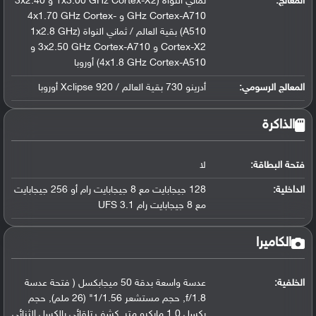
المعالج
:
ثماني النواة (1x3.00 GHz Cortex-X2 و 3x2.40
GHz Cortex-A710 و 4x1.70 GHz Cortex-
A510) بقية العالم / ثماني النواة (1x2.8 GHz
Cortex-X2 و 3x2.50 GHz Cortex-A710 و
4x1.8 GHz Cortex-A510) أوروبا
المعالج الرسومي
:
أدرينو 730 بقية العالم / Xclipse 920 أوروبا
الذاكرة
فتحة البطاقة:
لا
الداخلية:
128 جيجابايت مع 8 جيجابايت رام أو 256 جيجابايت
مع 8 جيجابايت رام UFS 3.1
الكاميرا
الخلفية:
عدسة واسعة بدقة 50 ميجابكسل ( فتحة عدسة
f/1.8, حجم مستشعر 1/1.56" (26 ملم), حجم
بكسل 1.0 مايكرو متر, كشف تلقائي بالكسل الثنائي