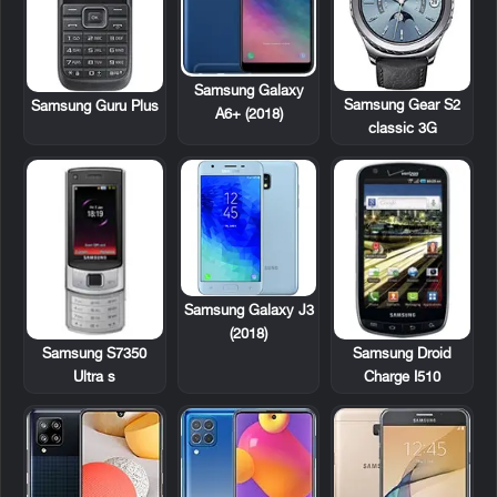
Samsung Galaxy
Samsung Gear S2
Samsung Guru Plus
A6+ (2018)
classic 3G
Samsung Galaxy J3
(2018)
Samsung S7350
Samsung Droid
Ultra s
Charge I510