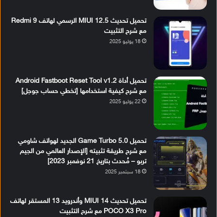
تحميل تحديث MIUI 12.5 الرسمي لهاتف Redmi 9
مع شرح التثبيت
18 يوليو 2025
تحميل أداة Android Fastboot Reset Tool v1.2
مع شرح كيفية استخدامها [تخطي حساب جوجل]
22 يوليو 2025
تحميل Game Turbo 5.0 الجديد لهواتف شاومي
مع شرح طريقة تثبيته [الإصدار العالمي من الجيم
تربو – مُحدث بتاريخ 21 نوفمبر 2023]
18 سبتمبر 2025
تحميل تحديث MIUI 14 وأندرويد 13 المستقر لهاتف
POCO X3 Pro مع شرح التثبيت