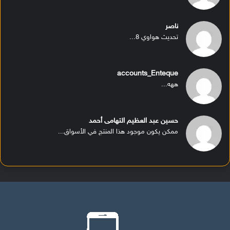
ناصر
تحديث هواوي 8...
accounts_Enteque
ههه...
حسين عبد العظيم التهامى أحمد
ممكن يكون موجود هذا المنتج في الأسواق...