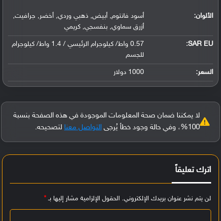
الألوان:
أسود فانتوم, أبيض, ذهبي وردي, أخضر, جرافيت,
أزرق سماوي, بنفسجي, كريمي
SAR EU:
0.57 واط/ كيلوجرام الرئيسي / 1.4 واط/ كيلوجرام
للجسم
السعر:
1000 دولار
لا يمكننا ضمان صحة المعلومات الموجودة في هذه الصفحة بنسبة
100%، وفي حالة وجود خطأ يُرجى
التواصل معنا
لتصحيحه.
اترك تعليقاً
لن يتم نشر عنوان بريدك الإلكتروني.
الحقول الإلزامية مشار إليها بـ
*
ا