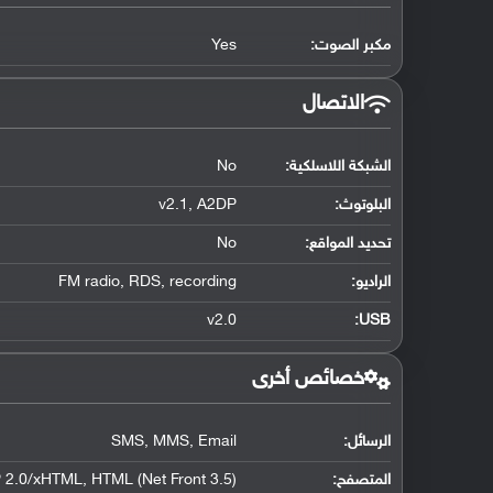
مكبر الصوت:
Yes
الاتصال
الشبكة اللاسلكية:
No
البلوتوث
:
v2.1, A2DP
تحديد المواقع
:
No
الراديو:
FM radio, RDS, recording
v2.0
:
USB
خصائص أخرى
الرسائل:
SMS, MMS, Email
المتصفح:
2.0/xHTML, HTML (Net Front 3.5)