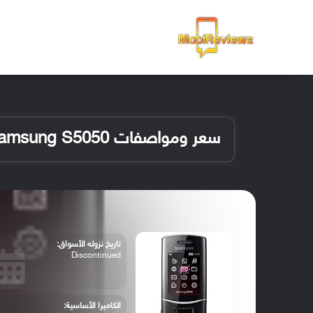
الرئيسية
سعر ومواصفات Samsung S5050
تاريخ نزوله الأسواق:
Discontinued
الكاميرا الأساسية: