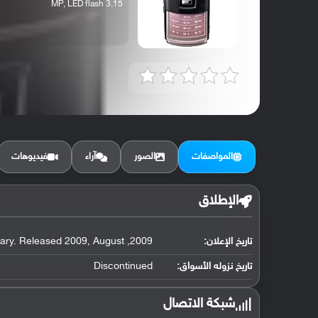
3.15 MP, LED flash
المواصفات
الصور
آراء
فيديوهات
الإطلاق
تاريخ الإعلان:
2009, February. Released 2009, August
تاريخ نزوله الأسواق:
Discontinued
شبكة الاتصال