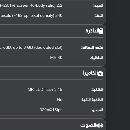
الحجم:
2.2 inches (~29.1% screen-to-body ratio)
الدقة:
240 x 320 pixels (~182 ppi pixel density)
الذاكرة
فتحة البطاقة:
croSD, up to 8 GB (dedicated slot)
الداخلية:
40 MB
الكاميرا
الخلفية:
3.15 MP, LED flash
الخلفية الثانية:
No
الفيديو:
320p@15fps
الصوت