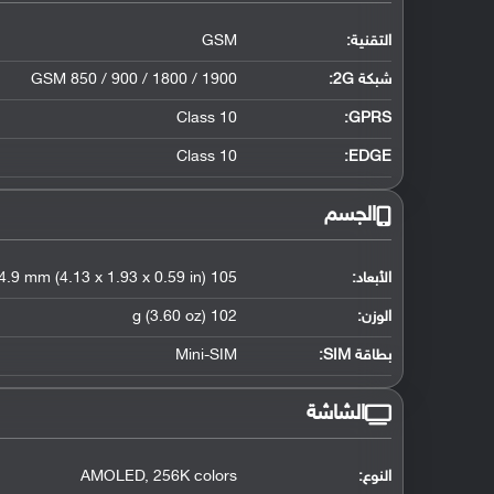
التقنية:
GSM
شبكة 2G:
GSM 850 / 900 / 1800 / 1900
Class 10
GPRS:
Class 10
EDGE:
الجسم
الأبعاد:
105 x 49 x 14.9 mm (4.13 x 1.93 x 0.59 in)
الوزن:
102 g (3.60 oz)
بطاقة SIM:
Mini-SIM
الشاشة
النوع:
AMOLED, 256K colors