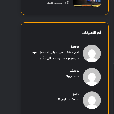
18 سبتمبر 2025
أخر التعليقات
Karla
لدي مشكله في جهازي لا يعمل ويريد
سوفتوير جديد واحتاج الى تشغ...
يوسف
شكرا جزيلا...
ناصر
تحديث هواوي 8...