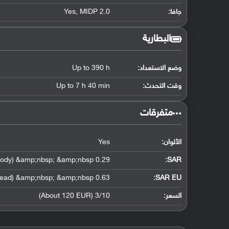
جافا:
Yes, MIDP 2.0
البطارية
وضع الاستعداد:
Up to 390 h
وقت التحدث:
Up to 7 h 40 min
‏متفرقات‏
الألوان:
Yes
0.29 W/kg (head) &amp;nbsp; &amp;nbsp; 0.31 W/kg (body) &amp;nbsp; &amp;nbsp;
:
SAR
0.63 W/kg (head) &amp;nbsp; &amp;nbsp;
SAR EU:
السعر:
3/10 (About 120 EUR)