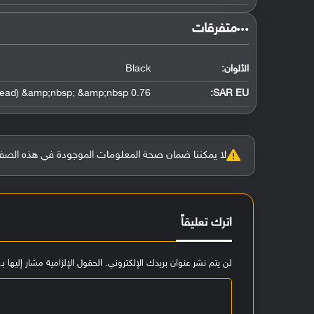
‏متفرقات‏
الألوان:
Black
0.76 W/kg (head) &amp;nbsp; &amp;nbsp;
SAR EU:
لا يمكننا ضمان صحة المعلومات الموجودة في هذه الصفحة بنسبة 100%، وفي حالة و
اترك تعليقاً
لن يتم نشر عنوان بريدك الإلكتروني.
الحقول الإلزامية مشار إليها بـ
ا
ل