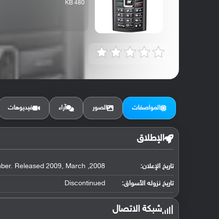
480 KB
المواصفات
الصور
آراء
فيديوهات
الإطلاق
تاريخ الإعلان:
2008, September. Released 2009, March
تاريخ نزوله الأسواق:
Discontinued
شبكة الاتصال