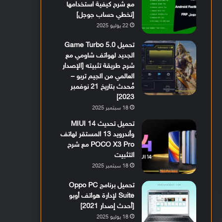
مع شرح كيفية استخدامها
[تخطي حساب جوجل]
22 يوليو 2025
تحميل Game Turbo 5.0
الجديد لهواتف شاومي مع
شرح طريقة تثبيته [الإصدار
العالمي من الجيم تربو –
مُحدث بتاريخ 21 نوفمبر
2023]
18 سبتمبر 2025
تحميل تحديث MIUI 14
وأندرويد 13 المستقر لهاتف
POCO X3 Pro مع شرح
التثبيت
18 سبتمبر 2025
تحميل برنامج Oppo PC
Suite لإدارة هواتف أوبو
[أحدث إصدار 2021]
18 يوليو 2025