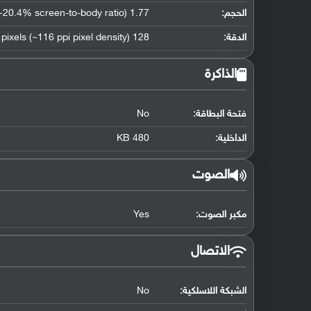
الحجم:
1.77 inches (~20.4% screen-to-body ratio)
الدقة:
128 x 160 pixels (~116 ppi pixel density)
الذاكرة
فتحة البطاقة:
No
الداخلية:
480 KB
الصوت
مكبر الصوت:
Yes
الاتصال
الشبكة اللاسلكية:
No