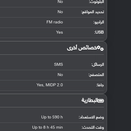
البلوتوث
:
No
تحديد المواقع
:
No
الراديو:
FM radio
Yes
:
USB
خصائص أخرى
الرسائل:
SMS
المتصفح:
No
جافا:
Yes, MIDP 2.0
البطارية
وضع الاستعداد:
Up to 590 h
وقت التحدث:
Up to 8 h 45 min