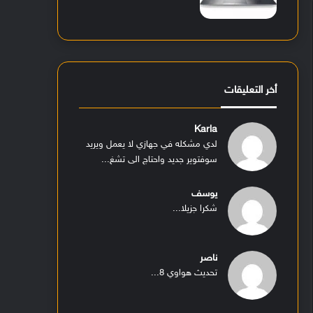
أخر التعليقات
Karla
لدي مشكله في جهازي لا يعمل ويريد
سوفتوير جديد واحتاج الى تشغ...
يوسف
شكرا جزيلا...
ناصر
تحديث هواوي 8...