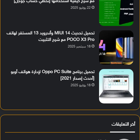
مع شرح كيفية استخدامها [تخطي حساب جوجل]
22 يوليو 2025
تحميل تحديث MIUI 14 وأندرويد 13 المستقر لهاتف
POCO X3 Pro مع شرح التثبيت
18 سبتمبر 2025
تحميل برنامج Oppo PC Suite لإدارة هواتف أوبو
[أحدث إصدار 2021]
18 يوليو 2025
أخر التعليقات