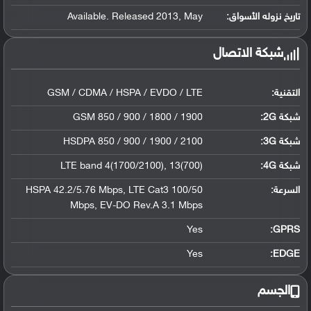
تاريخ نزوله الأسواق:
Available. Released 2013, May
شبكة الاتصال
التقنية:
GSM / CDMA / HSPA / EVDO / LTE
شبكة 2G:
GSM 850 / 900 / 1800 / 1900
شبكة 3G
:
HSDPA 850 / 900 / 1900 / 2100
شبكة 4G
:
LTE band 4(1700/2100), 13(700)
السرعة:
HSPA 42.2/5.76 Mbps, LTE Cat3 100/50
Mbps, EV-DO Rev.A 3.1 Mbps
Yes
GPRS:
Yes
EDGE:
الجسم