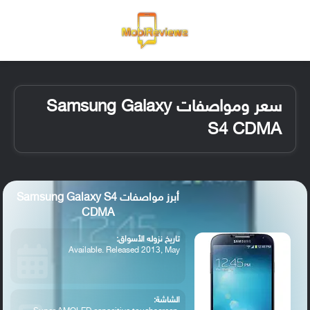
القائمة
تسجيل ا
الو
سعر ومواصفات Samsung Galaxy
S4 CDMA
أبرز مواصفات Samsung Galaxy S4
CDMA
تاريخ نزوله الأسواق:
Available. Released 2013, May
الشاشة: