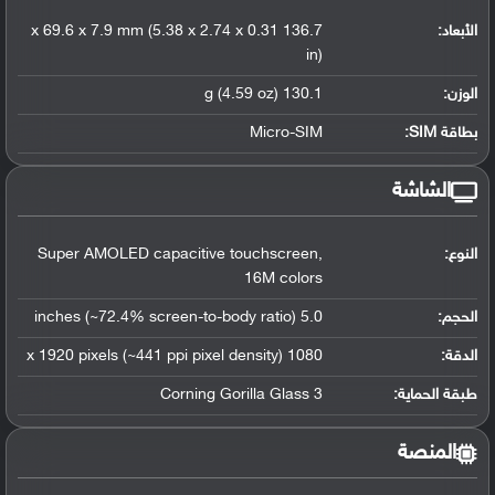
الأبعاد:
136.7 x 69.6 x 7.9 mm (5.38 x 2.74 x 0.31
in)
الوزن:
130.1 g (4.59 oz)
بطاقة SIM:
Micro-SIM
الشاشة
النوع:
Super AMOLED capacitive touchscreen,
16M colors
الحجم:
5.0 inches (~72.4% screen-to-body ratio)
الدقة:
1080 x 1920 pixels (~441 ppi pixel density)
طبقة الحماية:
Corning Gorilla Glass 3
المنصة