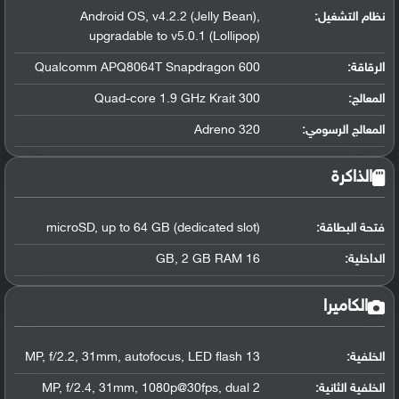
نظام التشغيل
:
Android OS, v4.2.2 (Jelly Bean),
upgradable to v5.0.1 (Lollipop)
الرقاقة
:
Qualcomm APQ8064T Snapdragon 600
المعالج
:
Quad-core 1.9 GHz Krait 300
المعالج الرسومي
:
Adreno 320
الذاكرة
فتحة البطاقة:
microSD, up to 64 GB (dedicated slot)
الداخلية:
16 GB, 2 GB RAM
الكاميرا
الخلفية:
13 MP, f/2.2, 31mm, autofocus, LED flash
الخلفية الثانية:
2 MP, f/2.4, 31mm, 1080p@30fps, dual