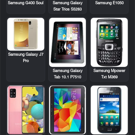
Samsung G400 Soul
Samsung Galaxy
Samsung E1050
Star Trios S5283
Samsung Galaxy J7
Pro
Samsung Galaxy
Samsung Mpower
Tab 10.1 P7510
Txt M369