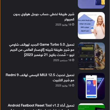
شرح طريقة تخطي حساب جوجل هواوي بدون
كمبيوتر
18 يوليو 2025
تحميل Game Turbo 5.0 الجديد لهواتف شاومي
مع شرح طريقة تثبيته [الإصدار العالمي من الجيم
تربو – مُحدث بتاريخ 21 نوفمبر 2023]
18 سبتمبر 2025
تحميل تحديث MIUI 12.5 الرسمي لهاتف Redmi 9
مع شرح التثبيت
18 يوليو 2025
تحميل أداة Android Fastboot Reset Tool v1.2