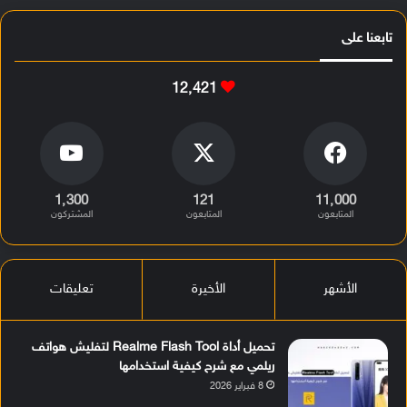
تابعنا على
12٬421
1٬300
121
11٬000
المتابعون
المتابعون
المشتركون
الأشهر
الأخيرة
تعليقات
تحميل أداة Realme Flash Tool لتفليش هواتف
ريلمي مع شرح كيفية استخدامها
8 فبراير 2026