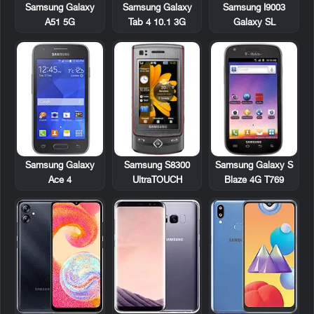
Samsung Galaxy
Samsung I9003
Samsung Galaxy
Tab 4 10.1 3G
Galaxy SL
A51 5G
Samsung Galaxy
Samsung S8300
Samsung Galaxy S
Ace 4
UltraTOUCH
Blaze 4G T769