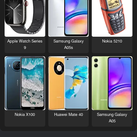
Nokia 5210
Apple Watch Series
Samsung Galaxy
9
A05s
Nokia X100
Huawei Mate 40
Samsung Galaxy
A05