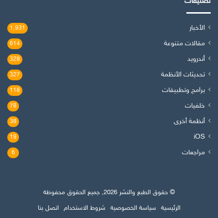
تصنيفات
الأخبار
1٬931
مقالات متنوعة
614
أندرويد
328
تحديثات الأنظمة
327
برامج وتطبيقات
118
خلفيات
78
أنظمة أخرى
38
iOS
19
مراجعات
6
© حقوق الطبع والنشر 2026, جميع الحقوق محفوظة
الرئيسية
سياسة الخصوصية
شروط الاستخدام
اتصل بنا