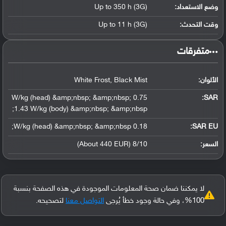
وضع الاستعداد:
Up to 350 h (3G)
وقت التحدث:
Up to 11 h (3G)
‏متفرقات‏
الألوان:
White Frost, Black Mist
0.75 W/kg (head) &amp;nbsp; &amp;nbsp;
:
SAR
1.43 W/kg (body) &amp;nbsp; &amp;nbsp;
0.18 W/kg (head) &amp;nbsp; &amp;nbsp;
SAR EU:
السعر:
8/10 (About 440 EUR)
لا يمكننا ضمان صحة المعلومات الموجودة في هذه الصفحة بنسبة
100%، وفي حالة وجود خطأ يُرجى
التواصل معنا
لتصحيحه.