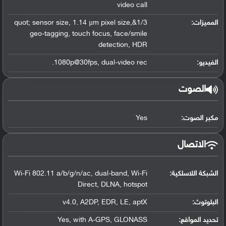
video call
المميزات:
1/3&quot; sensor size, 1.14 µm pixel size,
geo-tagging, touch focus, face/smile
detection, HDR
الفيديو:
1080p@30fps, dual-video rec.
الصوت
مكبر الصوت:
Yes
الاتصال
الشبكة اللاسلكية:
Wi-Fi 802.11 a/b/g/n/ac, dual-band, Wi-Fi
Direct, DLNA, hotspot
البلوتوث
:
v4.0, A2DP, EDR, LE, aptX
تحديد المواقع
:
Yes, with A-GPS, GLONASS