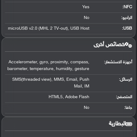
Yes
:
NFC
الراديو:
No
microUSB v2.0 (MHL 2 TV-out), USB Host
:
USB
خصائص أخرى
أجهزة الاستشعار:
Accelerometer, gyro, proximity, compass,
barometer, temperature, humidity, gesture
الرسائل:
SMS(threaded view), MMS, Email, Push
Mail, IM
المتصفح:
HTML5, Adobe Flash
جافا:
No
البطارية