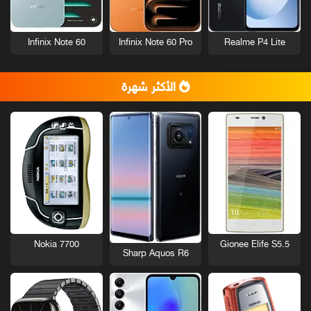
Infinix Note 60
Infinix Note 60 Pro
Realme P4 Lite
الأكثر شهرة
Nokia 7700
Gionee Elife S5.5
Sharp Aquos R6