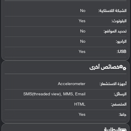
الشبكة اللاسلكية:
No
البلوتوث
:
Yes
تحديد المواقع
:
No
الراديو:
No
Yes
:
USB
خصائص أخرى
أجهزة الاستشعار:
Accelerometer
الرسائل:
SMS(threaded view), MMS, Email
المتصفح:
HTML
جافا:
Yes
البطارية