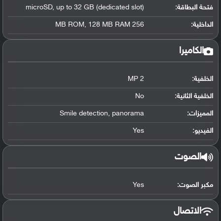
فتحة البطاقة:
microSD, up to 32 GB (dedicated slot)
الداخلية:
256 MB ROM, 128 MB RAM
الكاميرا
الخلفية:
2 MP
الخلفية الثانية:
No
المميزات:
Smile detection, panorama
الفيديو:
Yes
الصوت
مكبر الصوت:
Yes
الاتصال