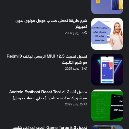
شرح طريقة تخطي حساب جوجل هواوي بدون
كمبيوتر
18 يوليو 2025
تحميل تحديث MIUI 12.5 الرسمي لهاتف Redmi 9
مع شرح التثبيت
18 يوليو 2025
تحميل أداة Android Fastboot Reset Tool v1.2
مع شرح كيفية استخدامها [تخطي حساب جوجل]
22 يوليو 2025
تحميل Game Turbo 5.0 الجديد لهواتف شاومي