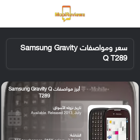
القائمة
تسجيل ا
الو
سعر ومواصفات Samsung Gravity
Q T289
أبرز مواصفات Samsung Gravity Q
T289
تاريخ نزوله الأسواق:
Available. Released 2013, July
الشاشة: