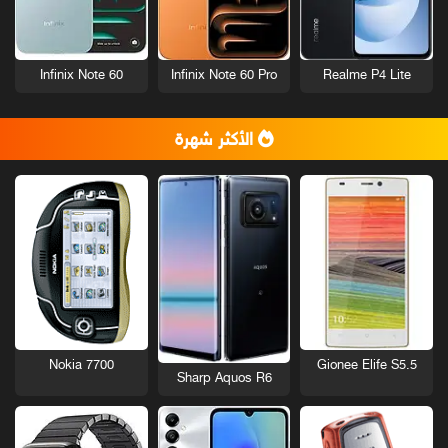
Infinix Note 60
Infinix Note 60 Pro
Realme P4 Lite
الأكثر شهرة
Nokia 7700
Gionee Elife S5.5
Sharp Aquos R6