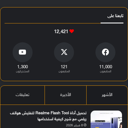
تابعنا على
12٬421
1٬300
121
11٬000
المتابعون
المتابعون
المشتركون
الأشهر
الأخيرة
تعليقات
تحميل أداة Realme Flash Tool لتفليش هواتف
ريلمي مع شرح كيفية استخدامها
8 فبراير 2026