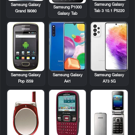
Samsung Galaxy
Samsung Galaxy
Samsung P1000
Tab 3 10.1 P5220
Grand I9080
Galaxy Tab
Samsung Galaxy
Samsung Galaxy
Samsung Galaxy
Pop i559
A41
A73 5G