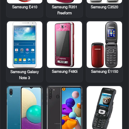
Samsung E410
Samsung R351
Samsung C3520
Freeform
Samsung F480i
Samsung E1150
Samsung Galaxy
Note 3