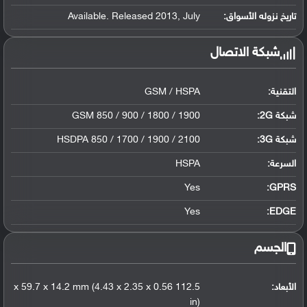
تاريخ نزوله الأسواق:
Available. Released 2013, July
شبكة الاتصال
التقنية:
GSM / HSPA
شبكة 2G:
GSM 850 / 900 / 1800 / 1900
شبكة 3G
:
HSDPA 850 / 1700 / 1900 / 2100
السرعة:
HSPA
Yes
GPRS:
Yes
EDGE:
الجسم
الأبعاد:
112.5 x 59.7 x 14.2 mm (4.43 x 2.35 x 0.56
in)