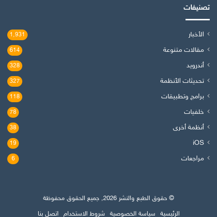
تصنيفات
الأخبار
1٬931
مقالات متنوعة
614
أندرويد
328
تحديثات الأنظمة
327
برامج وتطبيقات
118
خلفيات
78
أنظمة أخرى
38
iOS
19
مراجعات
6
© حقوق الطبع والنشر 2026, جميع الحقوق محفوظة
الرئيسية
سياسة الخصوصية
شروط الاستخدام
اتصل بنا