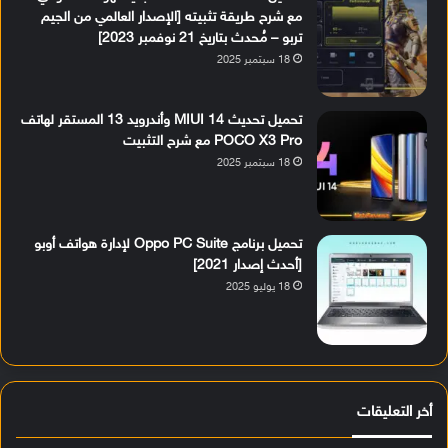
مع شرح طريقة تثبيته [الإصدار العالمي من الجيم
تربو – مُحدث بتاريخ 21 نوفمبر 2023]
18 سبتمبر 2025
تحميل تحديث MIUI 14 وأندرويد 13 المستقر لهاتف
POCO X3 Pro مع شرح التثبيت
18 سبتمبر 2025
تحميل برنامج Oppo PC Suite لإدارة هواتف أوبو
[أحدث إصدار 2021]
18 يوليو 2025
أخر التعليقات