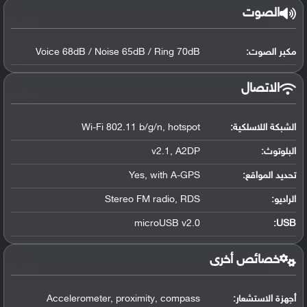
الصوت
مكبر الصوت:
Voice 68dB / Noise 65dB / Ring 70dB
الاتصال
الشبكة اللاسلكية:
Wi-Fi 802.11 b/g/n, hotspot
البلوتوث
:
v2.1, A2DP
تحديد المواقع
:
Yes, with A-GPS
الراديو:
Stereo FM radio, RDS
microUSB v2.0
:
USB
خصائص أخرى
أجهزة الاستشعار:
Accelerometer, proximity, compass