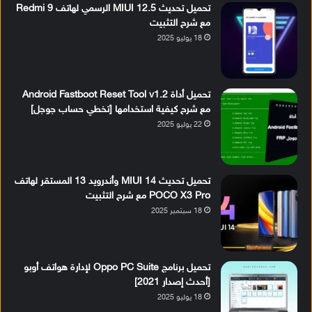
تحميل تحديث MIUI 12.5 الرسمي لهاتف Redmi 9
مع شرح التثبيت
18 يوليو 2025
تحميل أداة Android Fastboot Reset Tool v1.2
مع شرح كيفية استخدامها [تخطي حساب جوجل]
22 يوليو 2025
تحميل تحديث MIUI 14 وأندرويد 13 المستقر لهاتف
POCO X3 Pro مع شرح التثبيت
18 سبتمبر 2025
تحميل برنامج Oppo PC Suite لإدارة هواتف أوبو
[أحدث إصدار 2021]
18 يوليو 2025