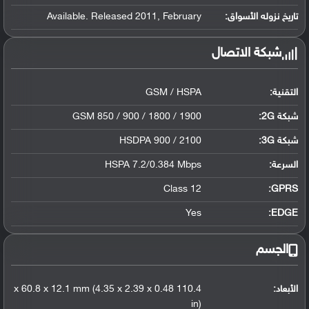
تاريخ نزوله الأسواق:
Available. Released 2011, February
شبكة الاتصال
التقنية:
GSM / HSPA
شبكة 2G:
GSM 850 / 900 / 1800 / 1900
شبكة 3G
:
HSDPA 900 / 2100
السرعة:
HSPA 7.2/0.384 Mbps
Class 12
GPRS:
Yes
EDGE:
الجسم
الأبعاد:
110.4 x 60.8 x 12.1 mm (4.35 x 2.39 x 0.48
in)