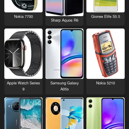
Nokia 7700
Gionee Elife S5.5
Sharp Aquos R6
Nokia 5210
Apple Watch Series
Samsung Galaxy
9
A05s