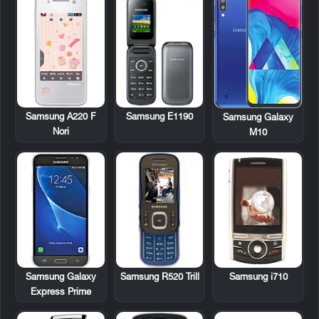
Samsung A220 F
Samsung E1190
Samsung Galaxy
Nori
M10
Samsung R520 Trill
Samsung i710
Samsung Galaxy
Express Prime