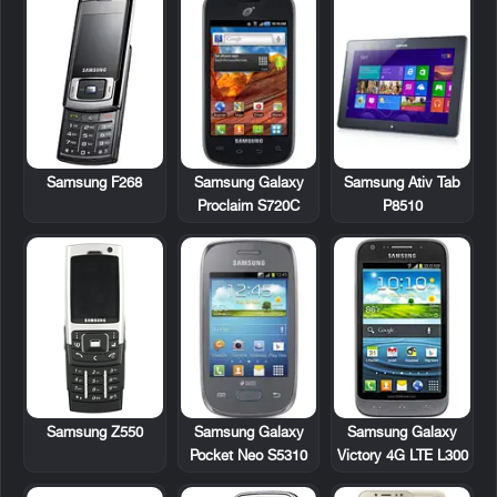
Samsung F268
Samsung Galaxy
Samsung Ativ Tab
Proclaim S720C
P8510
Samsung Z550
Samsung Galaxy
Samsung Galaxy
Pocket Neo S5310
Victory 4G LTE L300