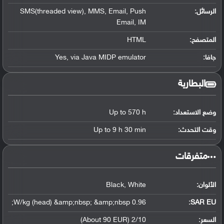
الرسائل:
SMS(threaded view), MMS, Email, Push
Email, IM
المتصفح:
HTML
جافا:
Yes, via Java MIDP emulator
البطارية
وضع الاستعداد:
Up to 570 h
وقت التحدث:
Up to 9 h 30 min
‏متفرقات‏
الألوان:
Black, White
0.96 W/kg (head) &amp;nbsp; &amp;nbsp;
SAR EU:
السعر:
2/10 (About 90 EUR)