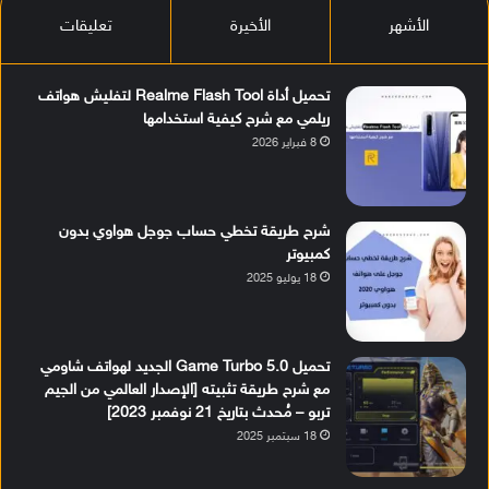
الأشهر
الأخيرة
تعليقات
تحميل أداة Realme Flash Tool لتفليش هواتف
ريلمي مع شرح كيفية استخدامها
8 فبراير 2026
شرح طريقة تخطي حساب جوجل هواوي بدون
كمبيوتر
18 يوليو 2025
تحميل Game Turbo 5.0 الجديد لهواتف شاومي
مع شرح طريقة تثبيته [الإصدار العالمي من الجيم
تربو – مُحدث بتاريخ 21 نوفمبر 2023]
18 سبتمبر 2025