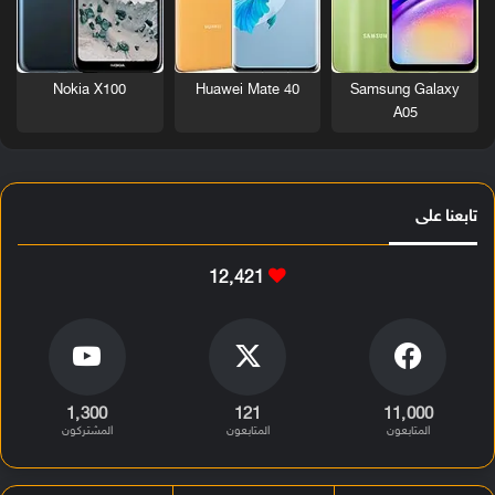
Nokia X100
Huawei Mate 40
Samsung Galaxy
A05
تابعنا على
12٬421
1٬300
121
11٬000
المتابعون
المتابعون
المشتركون