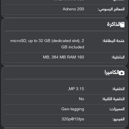
المعالج الرسومي
:
Adreno 200
الذاكرة
فتحة البطاقة:
microSD, up to 32 GB (dedicated slot), 2
GB included
الداخلية:
160 MB, 384 MB RAM
الكاميرا
الخلفية:
3.15 MP,
الخلفية الثانية:
No
المميزات:
Geo-tagging
الفيديو:
320p@15fps