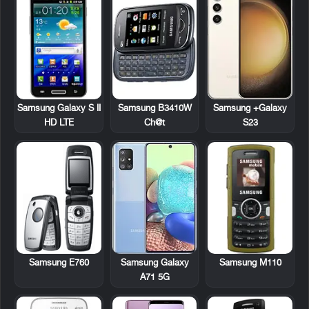
Samsung Galaxy S II
Samsung B3410W
Samsung +Galaxy
HD LTE
Ch@t
S23
Samsung E760
Samsung M110
Samsung Galaxy
A71 5G