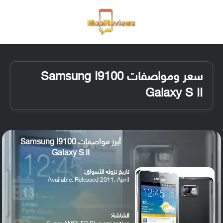
القائمة
تسجيل ا
الو
سعر ومواصفات Samsung I9100
Galaxy S II
أبرز مواصفات Samsung I9100
Galaxy S II
تاريخ نزوله الأسواق:
Available. Released 2011, April
الشاشة: