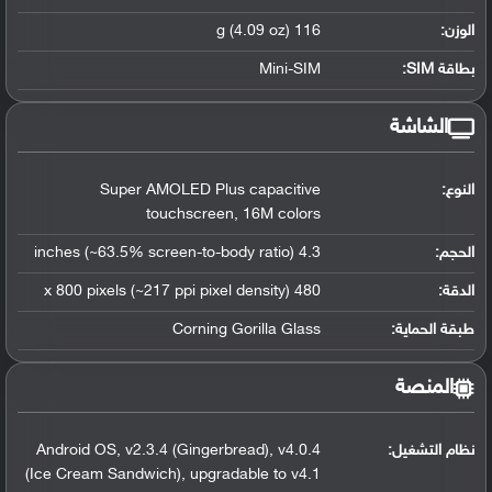
الوزن:
116 g (4.09 oz)
بطاقة SIM:
Mini-SIM
الشاشة
النوع:
Super AMOLED Plus capacitive
touchscreen, 16M colors
الحجم:
4.3 inches (~63.5% screen-to-body ratio)
الدقة:
480 x 800 pixels (~217 ppi pixel density)
طبقة الحماية:
Corning Gorilla Glass
المنصة
نظام التشغيل
:
Android OS, v2.3.4 (Gingerbread), v4.0.4
(Ice Cream Sandwich), upgradable to v4.1