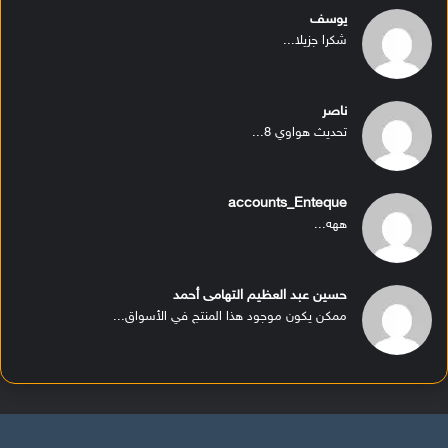
يوسف
شكرا جزيلا...
ناصر
تحديث هواوي 8...
accounts_Enteque
ههه...
حسين عبد العظيم التهامى أحمد
ممكن يكون موجود هذا المنتج في الأسواق...