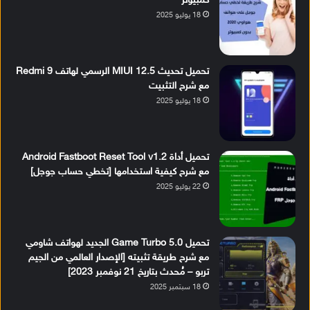
كمبيوتر
18 يوليو 2025
تحميل تحديث MIUI 12.5 الرسمي لهاتف Redmi 9
مع شرح التثبيت
18 يوليو 2025
تحميل أداة Android Fastboot Reset Tool v1.2
مع شرح كيفية استخدامها [تخطي حساب جوجل]
22 يوليو 2025
تحميل Game Turbo 5.0 الجديد لهواتف شاومي
مع شرح طريقة تثبيته [الإصدار العالمي من الجيم
تربو – مُحدث بتاريخ 21 نوفمبر 2023]
18 سبتمبر 2025