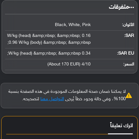
‏متفرقات‏
الألوان:
Black, White, Pink
0.16 W/kg (head) &amp;nbsp; &amp;nbsp;
:
SAR
0.96 W/kg (body) &amp;nbsp; &amp;nbsp;
0.34 W/kg (head) &amp;nbsp; &amp;nbsp;
SAR EU:
السعر:
4/10 (About 170 EUR)
لا يمكننا ضمان صحة المعلومات الموجودة في هذه الصفحة بنسبة
100%، وفي حالة وجود خطأ يُرجى
التواصل معنا
لتصحيحه.
اترك تعليقاً