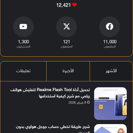
12٬421
1٬300
121
11٬000
المتابعون
المتابعون
المشتركون
الأشهر
الأخيرة
تعليقات
تحميل أداة Realme Flash Tool لتفليش هواتف
ريلمي مع شرح كيفية استخدامها
8 فبراير 2026
شرح طريقة تخطي حساب جوجل هواوي بدون