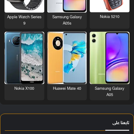
Nokia 5210
Apple Watch Series
Samsung Galaxy
9
A05s
Nokia X100
Huawei Mate 40
Samsung Galaxy
A05
تابعنا على