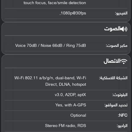
touch focus, face/smile detection
الفيديو:
1080p@30fps,
الصوت
مكبر الصوت:
Voice 70dB / Noise 66dB / Ring 75dB
الاتصال
الشبكة اللاسلكية:
Wi-Fi 802.11 a/b/g/n, dual-band, Wi-Fi
Direct, DLNA, hotspot
البلوتوث
:
v3.0, A2DP, aptX
تحديد المواقع
:
Yes, with A-GPS
Optional
:
NFC
الراديو:
Stereo FM radio, RDS