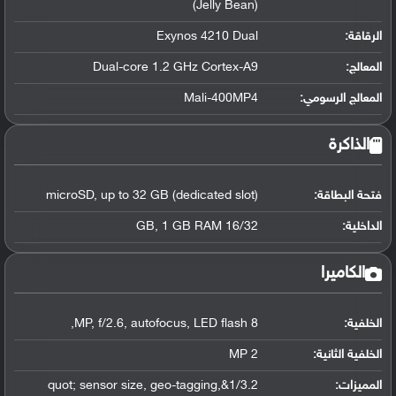
(Jelly Bean)
الرقاقة
:
Exynos 4210 Dual
المعالج
:
Dual-core 1.2 GHz Cortex-A9
المعالج الرسومي
:
Mali-400MP4
الذاكرة
فتحة البطاقة:
microSD, up to 32 GB (dedicated slot)
الداخلية:
16/32 GB, 1 GB RAM
الكاميرا
الخلفية:
8 MP, f/2.6, autofocus, LED flash,
الخلفية الثانية:
2 MP
المميزات:
1/3.2&quot; sensor size, geo-tagging,