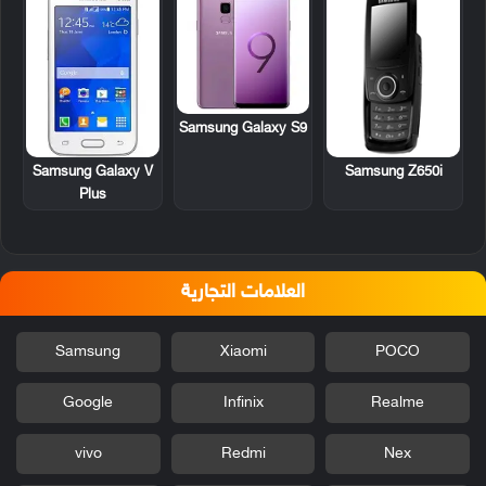
Samsung Galaxy S9
Samsung Z650i
Samsung Galaxy V
Plus
العلامات التجارية
Samsung
Xiaomi
POCO
Google
Infinix
Realme
vivo
Redmi
Nex