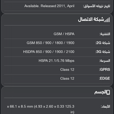
تاريخ نزوله الأسواق:
Available. Released 2011, April
شبكة الاتصال
التقنية:
GSM / HSPA
شبكة 2G:
GSM 850 / 900 / 1800 / 1900
شبكة 3G
:
HSDPA 850 / 900 / 1900 / 2100
السرعة:
HSPA 21.1/5.76 Mbps
Class 12
GPRS:
Class 12
EDGE:
الجسم
الأبعاد:
125.3 x 66.1 x 8.5 mm (4.93 x 2.60 x 0.33
in)