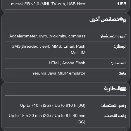
microUSB v2.0 (MHL TV-out), USB Host
:
USB
خصائص أخرى
أجهزة الاستشعار:
Accelerometer, gyro, proximity, compass
الرسائل:
SMS(threaded view), MMS, Email, Push
Mail, IM
المتصفح:
HTML, Adobe Flash
جافا:
Yes, via Java MIDP emulator
البطارية
وضع الاستعداد:
Up to 710 h (2G) / Up to 610 h (3G)
وقت التحدث:
Up to 18 h 20 min (2G) / Up to 8 h 40 min
(3G)