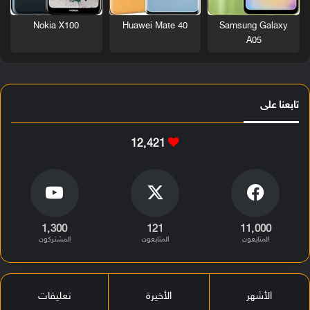
Nokia X100
Huawei Mate 40
Samsung Galaxy
A05
تابعنا على
12٬421
1٬300
121
11٬000
المتابعون
المتابعون
المشتركون
الأشهر
الأخيرة
تعليقات