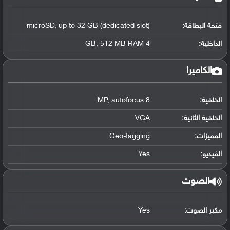
فتحة البطاقة:
microSD, up to 32 GB (dedicated slot)
الداخلية:
4 GB, 512 MB RAM
الكاميرا
الخلفية:
8 MP, autofocus
الخلفية الثانية:
VGA
المميزات:
Geo-tagging
الفيديو:
Yes
الصوت
مكبر الصوت:
Yes