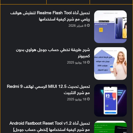
تحميل أداة Realme Flash Tool لتفليش هواتف
ريلمي مع شرح كيفية استخدامها
8 فبراير 2026
شرح طريقة تخطي حساب جوجل هواوي بدون
كمبيوتر
18 يوليو 2025
تحميل تحديث MIUI 12.5 الرسمي لهاتف Redmi 9
مع شرح التثبيت
18 يوليو 2025
تحميل أداة Android Fastboot Reset Tool v1.2
مع شرح كيفية استخدامها [تخطي حساب جوجل]