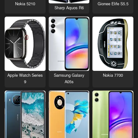
Nokia 5210
Gionee Elife S5.5
Sharp Aquos R6
Nokia 7700
Apple Watch Series
Samsung Galaxy
9
A05s