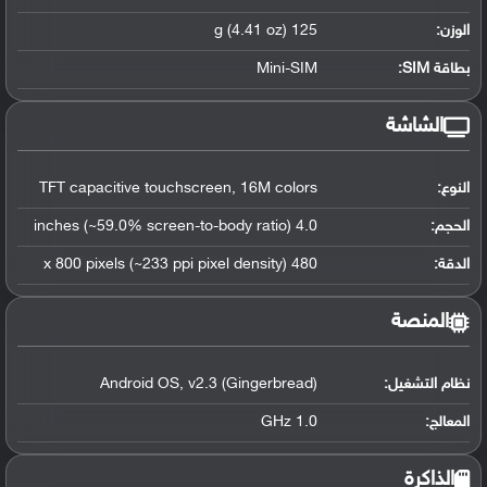
الوزن:
125 g (4.41 oz)
بطاقة SIM:
Mini-SIM
الشاشة
النوع:
TFT capacitive touchscreen, 16M colors
الحجم:
4.0 inches (~59.0% screen-to-body ratio)
الدقة:
480 x 800 pixels (~233 ppi pixel density)
المنصة
نظام التشغيل
:
Android OS, v2.3 (Gingerbread)
المعالج
:
1.0 GHz
الذاكرة