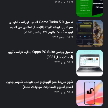
22 يوليو 2025
تحميل Game Turbo 5.0 الجديد لهواتف شاومي
مع شرح طريقة تثبيته [الإصدار العالمي من الجيم
تربو – مُحدث بتاريخ 21 نوفمبر 2023]
18 سبتمبر 2025
تحميل برنامج Oppo PC Suite لإدارة هواتف أوبو
[أحدث إصدار 2021]
18 يوليو 2025
شرح طريقة فتح البوتلودر على هواتف شاومي بدون
انتظار اسبوع (لمعالجات ميدياتك فقط)
18 يوليو 2025