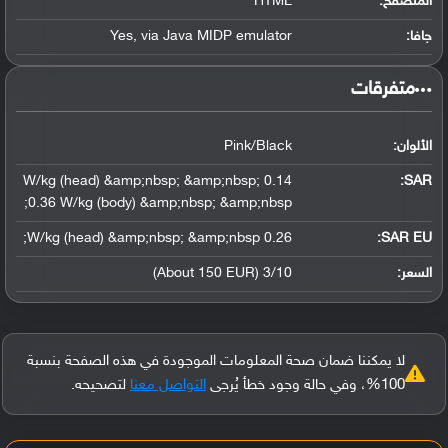
المتصفح:
HTML
جافا:
Yes, via Java MIDP emulator
‏متفرقات‏
الألوان:
Pink/Black
0.14 W/kg (head) &amp;nbsp; &amp;nbsp;
:
SAR
0.36 W/kg (body) &amp;nbsp; &amp;nbsp;
0.26 W/kg (head) &amp;nbsp; &amp;nbsp;
SAR EU:
السعر:
3/10 (About 150 EUR)
لا يمكننا ضمان صحة المعلومات الموجودة في هذه الصفحة بنسبة
100%، وفي حالة وجود خطأ يُرجى
التواصل معنا
لتصحيحه.