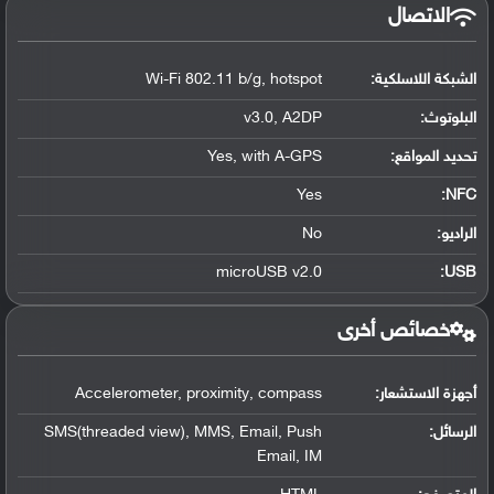
الاتصال
الشبكة اللاسلكية:
Wi-Fi 802.11 b/g, hotspot
البلوتوث
:
v3.0, A2DP
تحديد المواقع
:
Yes, with A-GPS
Yes
:
NFC
الراديو:
No
microUSB v2.0
:
USB
خصائص أخرى
أجهزة الاستشعار:
Accelerometer, proximity, compass
الرسائل:
SMS(threaded view), MMS, Email, Push
Email, IM