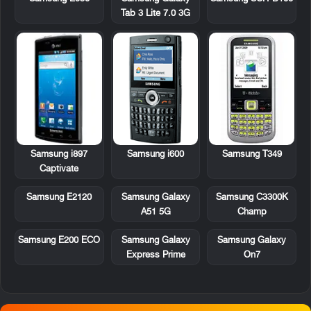
Tab 3 Lite 7.0 3G
Samsung i897
Samsung i600
Samsung T349
Captivate
Samsung E2120
Samsung Galaxy
Samsung C3300K
A51 5G
Champ
Samsung E200 ECO
Samsung Galaxy
Samsung Galaxy
Express Prime
On7