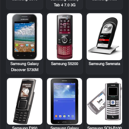
Tab 4 7.0 3G
Samsung Galaxy
Samsung S5200
Samsung Serenata
Discover S730M
Samsung E950
Samsung Galaxy
Samsung SCH-B100