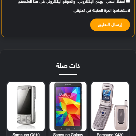
احفظ اسمي، بريدي الإلكتروني، والموقع الإلكتروني في هذا المتصفح
لاستخدامها المرة المقبلة في تعليقي.
ذات صلة
Samsung G810
Samsung Galaxy
Samsung X430