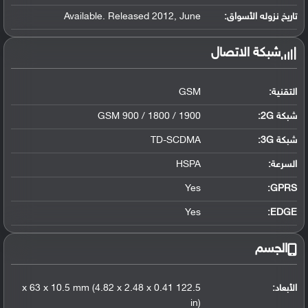
تاريخ نزوله الأسواق:
Available. Released 2012, June
شبكة الاتصال
التقنية:
GSM
شبكة 2G:
GSM 900 / 1800 / 1900
شبكة 3G
:
TD-SCDMA
السرعة:
HSPA
Yes
GPRS:
Yes
EDGE:
الجسم
الأبعاد:
122.5 x 63 x 10.5 mm (4.82 x 2.48 x 0.41
in)