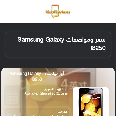
القائمة
تسجيل ا
الو
سعر ومواصفات Samsung Galaxy
I8250
أبرز مواصفات Samsung Galaxy
I8250
تاريخ نزوله الأسواق:
Available. Released 2012, June
الشاشة: