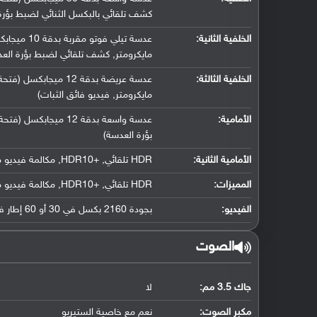
كشف تلقائي بالبكسل الثنائي لضبط بؤرة
الخلفية الثانية:
مايكرومتر, كشف تلقائي لضبط بؤرة العدسة, تقريب بص
الخلفية الثالثة:
مايكرومتر, فيديو فائق الثبات)
الأمامية:
بؤرة العدسة)
الأمامية الثانية:
HDR تلقائي, +HDR10, مكالمة فيديو مزدوجة
المميزات:
HDR تلقائي, +HDR10, مكالمة فيديو مزدوجة
الفيديو:
بجودة 2160 بكسل في 30 أو 60 إطار في الثانية, جودة 1080 بكسل في 30 إطار في الثانية
الصوت
جاك 3.5 مم:
لا
مكبر الصوت:
نعم مع خاصية الستيريو