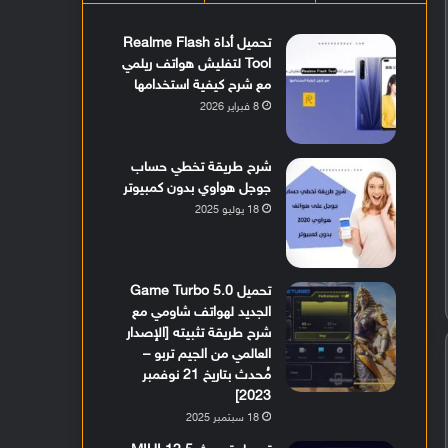
تحميل أداة Realme Flash
Tool لتفليش هواتف ريلمي
مع شرح كيفية استخدامها
8 فبراير 2026
شرح طريقة تخطي حساب
جوجل هواوي بدون كمبيوتر
18 يوليو 2025
تحميل Game Turbo 5.0
الجديد لهواتف شاومي مع
شرح طريقة تثبيته [الإصدار
العالمي من الجيم تربو –
مُحدث بتاريخ 21 نوفمبر
2023]
18 سبتمبر 2025