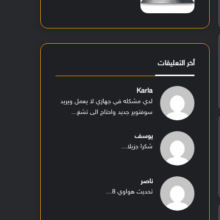
أخر التعليقات
Karla
لدي مشكله في جهازي لا يعمل ويريد
سوفتوير جديد واحتاج الى تشغ...
يوسف
شكرا جزيلا...
ناصر
تحديث هواوي 8...