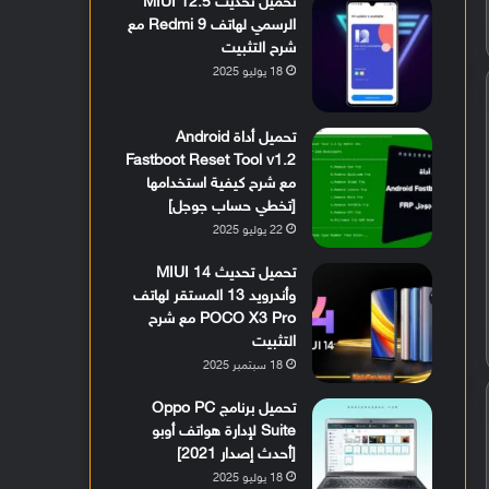
تحميل تحديث MIUI 12.5
الرسمي لهاتف Redmi 9 مع
شرح التثبيت
18 يوليو 2025
تحميل أداة Android
Fastboot Reset Tool v1.2
مع شرح كيفية استخدامها
[تخطي حساب جوجل]
22 يوليو 2025
تحميل تحديث MIUI 14
وأندرويد 13 المستقر لهاتف
POCO X3 Pro مع شرح
التثبيت
18 سبتمبر 2025
تحميل برنامج Oppo PC
Suite لإدارة هواتف أوبو
[أحدث إصدار 2021]
18 يوليو 2025