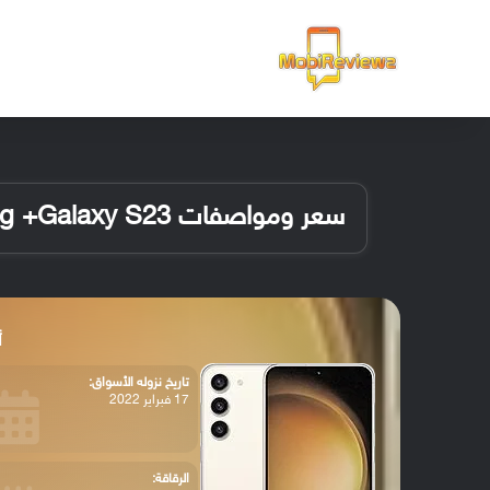
الرئيسية
سعر ومواصفات Samsung +Galaxy S23
أ
تاريخ نزوله الأسواق:
17 فبراير 2022
الرقاقة: