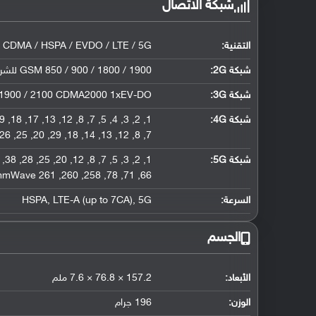
شبكة الاتصال
التقنية:
 CDMA / HSPA / EVDO / LTE / 5G
شبكة 2G:
GSM 850 / 900 / 1800 / 1900 للشريحة الأولى والثانية لإصدار الشريحتين فقط CDMA 800 / 1900 & TD-SCDMA
شبكة 3G
:
/ 1900 / 2100 CDMA2000 1xEV-DO
شبكة 4G
:
7, 8, 12, 13, 14, 18, 29, 20, 25, 26, 28, 29, 30, 38, 39, 40, 41, 46, 48, 66, 71 - النسخة الأمريكية
شبكة 5G
:
66, 71, 78, 258, 260, 261 SA/NSA/Sub6/mmWave - النسخة الأمريكية
السرعة:
HSPA, LTE-A (up to 7CA), 5G
الجسم
الأبعاد:
157.2 × 76.8 × 7.6 ملم
الوزن:
196 جرام