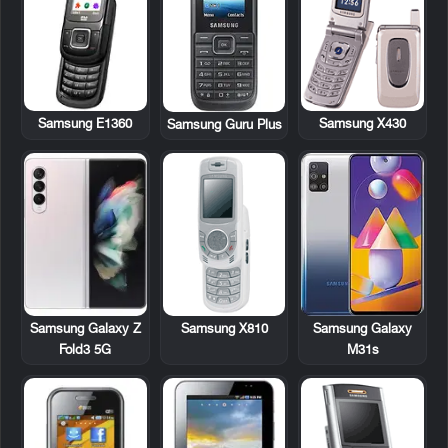
Samsung E1360
Samsung X430
Samsung Guru Plus
Samsung X810
Samsung Galaxy Z
Samsung Galaxy
Fold3 5G
M31s