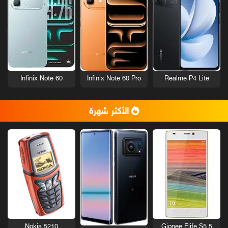
Infinix Note 60
Infinix Note 60 Pro
Realme P4 Lite
الأكثر شهرة
Nokia 5210
Gionee Elife S5.5