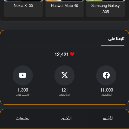
Nokia X100
Huawei Mate 40
Samsung Galaxy
A05
تابعنا على
12٬421
1٬300
121
11٬000
المتابعون
المتابعون
المشتركون
الأشهر
الأخيرة
تعليقات