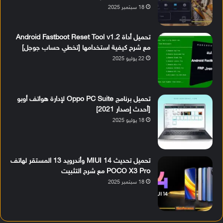
18 سبتمبر 2025
تحميل أداة Android Fastboot Reset Tool v1.2
مع شرح كيفية استخدامها [تخطي حساب جوجل]
22 يوليو 2025
تحميل برنامج Oppo PC Suite لإدارة هواتف أوبو
[أحدث إصدار 2021]
18 يوليو 2025
تحميل تحديث MIUI 14 وأندرويد 13 المستقر لهاتف
POCO X3 Pro مع شرح التثبيت
18 سبتمبر 2025