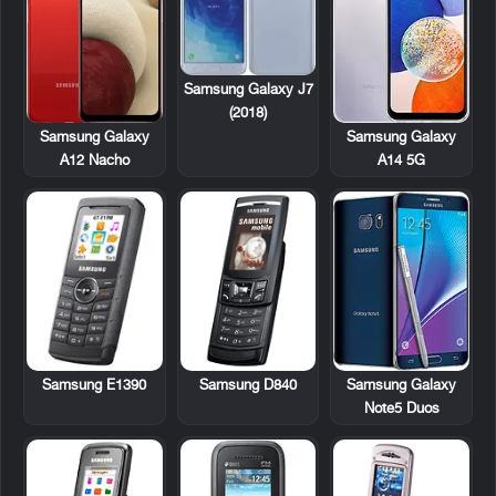
Samsung Galaxy J7
(2018)
Samsung Galaxy
Samsung Galaxy
A12 Nacho
A14 5G
Samsung E1390
Samsung D840
Samsung Galaxy
Note5 Duos