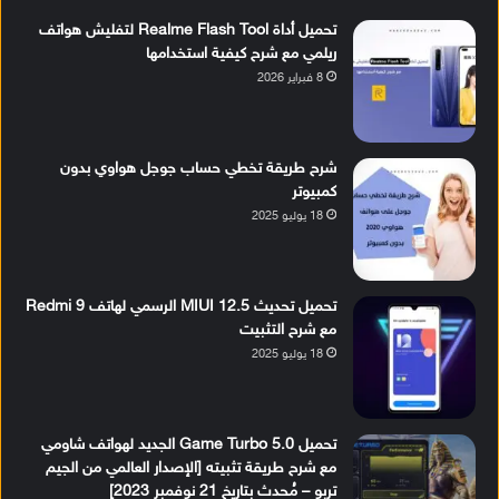
تحميل أداة Realme Flash Tool لتفليش هواتف
ريلمي مع شرح كيفية استخدامها
8 فبراير 2026
شرح طريقة تخطي حساب جوجل هواوي بدون
كمبيوتر
18 يوليو 2025
تحميل تحديث MIUI 12.5 الرسمي لهاتف Redmi 9
مع شرح التثبيت
18 يوليو 2025
تحميل Game Turbo 5.0 الجديد لهواتف شاومي
مع شرح طريقة تثبيته [الإصدار العالمي من الجيم
تربو – مُحدث بتاريخ 21 نوفمبر 2023]