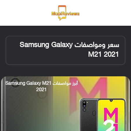
القائمة
تسجيل ا
الو
سعر ومواصفات Samsung Galaxy
M21 2021
أبرز مواصفات Samsung Galaxy M21
2021