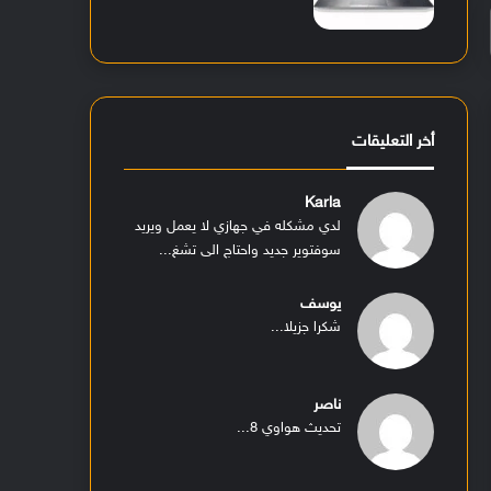
أخر التعليقات
Karla
لدي مشكله في جهازي لا يعمل ويريد
سوفتوير جديد واحتاج الى تشغ...
يوسف
شكرا جزيلا...
ناصر
تحديث هواوي 8...