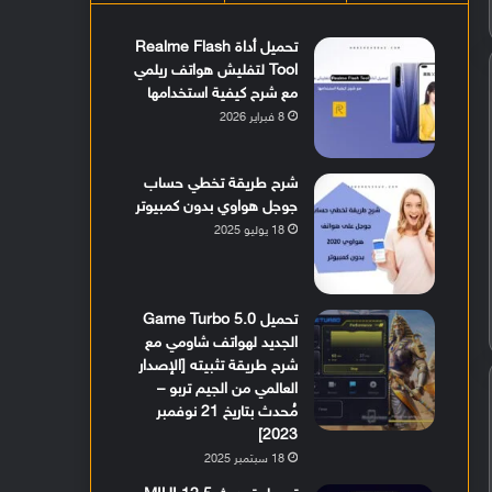
تحميل أداة Realme Flash
Tool لتفليش هواتف ريلمي
مع شرح كيفية استخدامها
8 فبراير 2026
شرح طريقة تخطي حساب
جوجل هواوي بدون كمبيوتر
18 يوليو 2025
تحميل Game Turbo 5.0
الجديد لهواتف شاومي مع
شرح طريقة تثبيته [الإصدار
العالمي من الجيم تربو –
مُحدث بتاريخ 21 نوفمبر
2023]
18 سبتمبر 2025