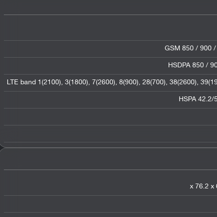
GSM 850 / 900 /
HSDPA 850 / 90
LTE band 1(2100), 3(1800), 7(2600), 8(900), 28(700), 38(2600), 39(
HSPA 42.2/5