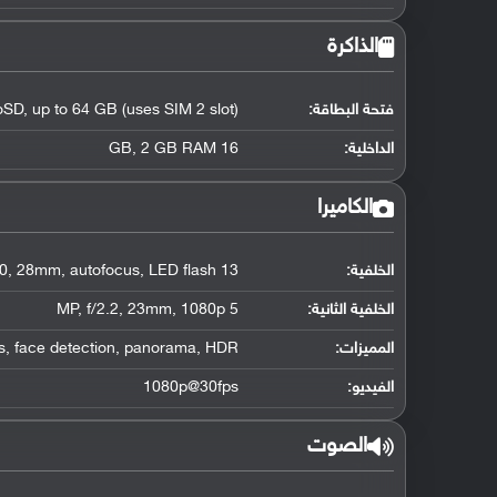
الذاكرة
فتحة البطاقة:
SD, up to 64 GB (uses SIM 2 slot)
الداخلية:
16 GB, 2 GB RAM
الكاميرا
الخلفية:
13 MP, f/2.0, 28mm, autofocus, LED flash
الخلفية الثانية:
5 MP, f/2.2, 23mm, 1080p
المميزات:
s, face detection, panorama, HDR
الفيديو:
1080p@30fps
الصوت