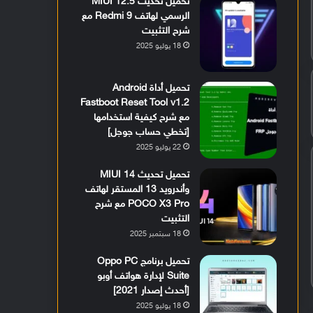
تحميل تحديث MIUI 12.5
الرسمي لهاتف Redmi 9 مع
شرح التثبيت
18 يوليو 2025
تحميل أداة Android
Fastboot Reset Tool v1.2
مع شرح كيفية استخدامها
[تخطي حساب جوجل]
22 يوليو 2025
تحميل تحديث MIUI 14
وأندرويد 13 المستقر لهاتف
POCO X3 Pro مع شرح
التثبيت
18 سبتمبر 2025
تحميل برنامج Oppo PC
Suite لإدارة هواتف أوبو
[أحدث إصدار 2021]
18 يوليو 2025