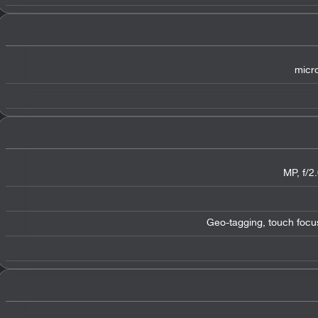
micro
Geo-tagging, touch focu