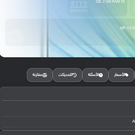
16 GB, 2 GB RAM
مقارنة
الأسعار
الأسئلة
التحديثات
A