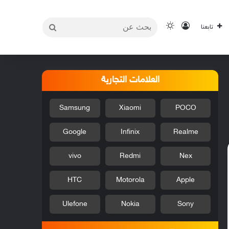
بحث
تسجيل الدخول
الوضع المظلم
تابعنا
عن
العلامات التجارية
Samsung
Xiaomi
POCO
Google
Infinix
Realme
vivo
Redmi
Nex
HTC
Motorola
Apple
Ulefone
Nokia
Sony