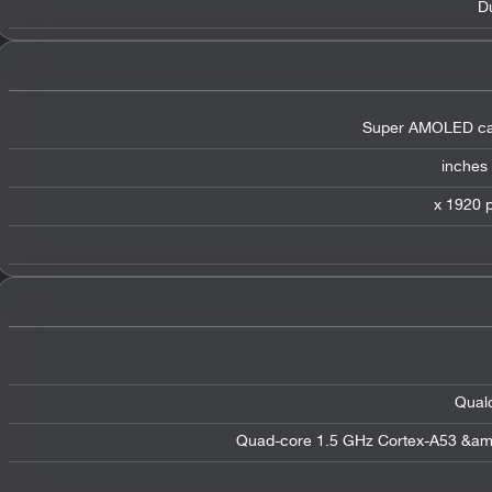
D
Super AMOLED cap
Qual
Quad-core 1.5 GHz Cortex-A53 &am