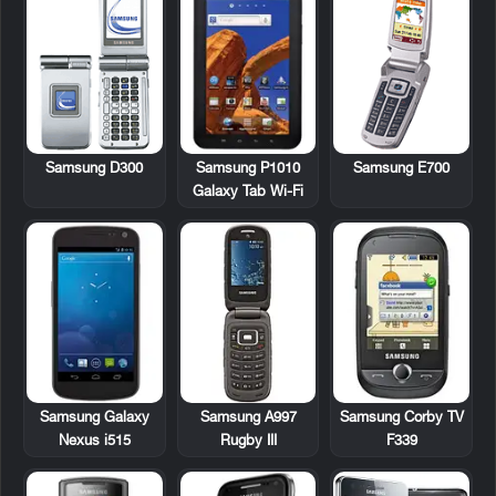
Samsung D300
Samsung P1010
Samsung E700
Galaxy Tab Wi-Fi
Samsung Galaxy
Samsung A997
Samsung Corby TV
Nexus i515
Rugby III
F339