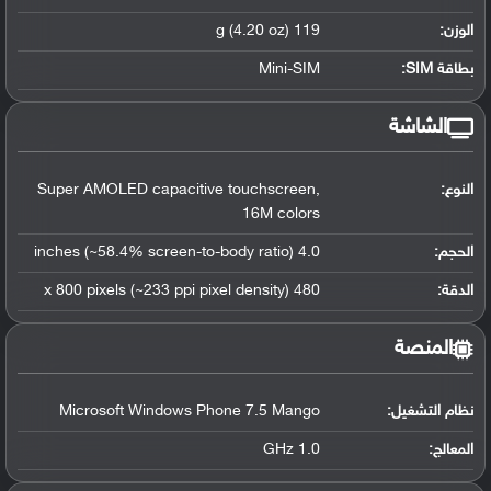
الوزن:
119 g (4.20 oz)
بطاقة SIM:
Mini-SIM
الشاشة
النوع:
Super AMOLED capacitive touchscreen,
16M colors
الحجم:
4.0 inches (~58.4% screen-to-body ratio)
الدقة:
480 x 800 pixels (~233 ppi pixel density)
المنصة
نظام التشغيل
:
Microsoft Windows Phone 7.5 Mango
المعالج
:
1.0 GHz