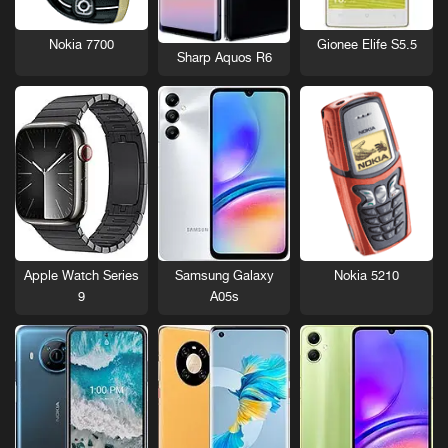
Nokia 7700
Gionee Elife S5.5
Sharp Aquos R6
Nokia 5210
Apple Watch Series
Samsung Galaxy
9
A05s