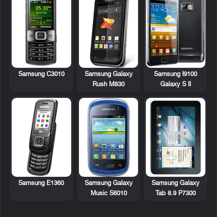
Samsung C3010
Samsung Galaxy
Samsung I9100
Rush M830
Galaxy S II
Samsung E1360
Samsung Galaxy
Samsung Galaxy
Music S6010
Tab 8.9 P7300