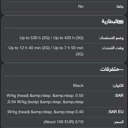
جافا:
No
البطارية
وضع الاستعداد:
Up to 530 h (2G) / Up to 420 h (3G)
وقت التحدث:
Up to 12 h 40 min (2G) / Up to 7 h 50 min
(3G)
‏متفرقات‏
الألوان:
Black
0.50 W/kg (head) &amp;nbsp; &amp;nbsp;
:
SAR
0.94 W/kg (body) &amp;nbsp; &amp;nbsp;
0.40 W/kg (head) &amp;nbsp; &amp;nbsp;
SAR EU:
السعر:
2/10 (About 100 EUR)