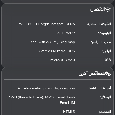
الاتصال
الشبكة اللاسلكية:
Wi-Fi 802.11 b/g/n, hotspot, DLNA
البلوتوث
:
v2.1, A2DP
تحديد المواقع
:
Yes, with A-GPS, Bing map
الراديو:
Stereo FM radio, RDS
microUSB v2.0
:
USB
خصائص أخرى
أجهزة الاستشعار:
Accelerometer, proximity, compass
الرسائل:
SMS (threaded view), MMS, Email, Push
Email, IM
المتصفح:
HTML5