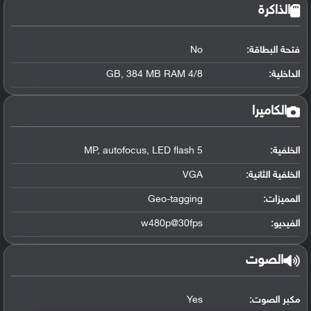
الذاكرة
فتحة البطاقة:
No
الداخلية:
4/8 GB, 384 MB RAM
الكاميرا
الخلفية:
5 MP, autofocus, LED flash
الخلفية الثانية:
VGA
المميزات:
Geo-tagging
الفيديو:
w480p@30fps
الصوت
مكبر الصوت:
Yes