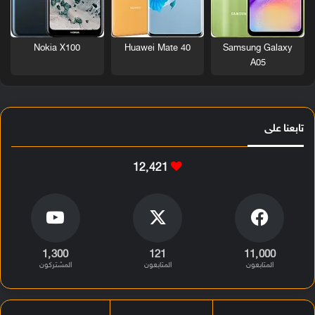
Nokia X100
Huawei Mate 40
Samsung Galaxy
A05
تابعنا على
12٬421
1٬300
121
11٬000
المتابعون
المتابعون
المشتركون