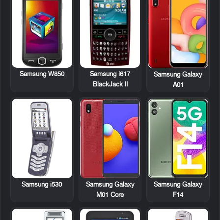
Samsung W850
Samsung i617
Samsung Galaxy
BlackJack II
A01
Samsung i530
Samsung Galaxy
Samsung Galaxy
M01 Core
F14