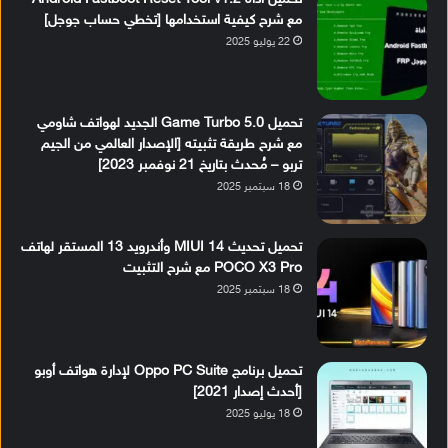
مع شرح كيفية استخدامها [تخطي حساب جوجل]
22 يوليو 2025
تحميل Game Turbo 5.0 الجديد لهواتف شاومي
مع شرح طريقة تثبيته [الإصدار العالمي من الجيم
تربو – مُحدث بتاريخ 21 نوفمبر 2023]
18 سبتمبر 2025
تحميل تحديث MIUI 14 وأندرويد 13 المستقر لهاتف
POCO X3 Pro مع شرح التثبيت
18 سبتمبر 2025
تحميل برنامج Oppo PC Suite لإدارة هواتف أوبو
[أحدث إصدار 2021]
18 يوليو 2025