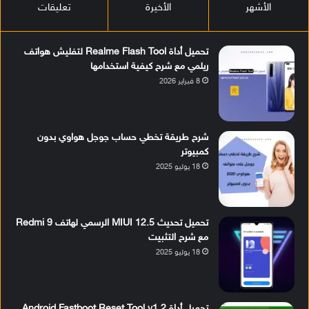
الأشهر
الأخيرة
تعليقات
تحميل أداة Realme Flash Tool لتفليش هواتف
ريلمي مع شرح كيفية استخدامها
8 فبراير 2026
شرح طريقة تخطي حساب جوجل هواوي بدون
كمبيوتر
18 يوليو 2025
تحميل تحديث MIUI 12.5 الرسمي لهاتف Redmi 9
مع شرح التثبيت
18 يوليو 2025
تحميل أداة Android Fastboot Reset Tool v1.2