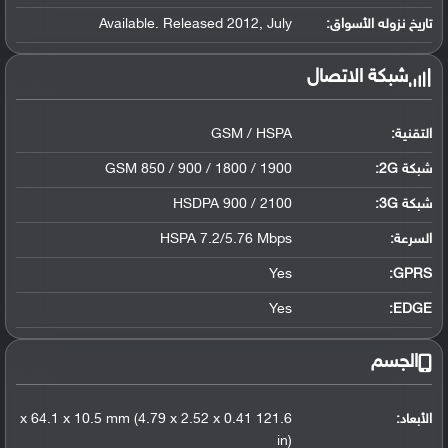
تاريخ نزوله الأسواق:
Available. Released 2012, July
شبكة الاتصال
التقنية:
GSM / HSPA
شبكة 2G:
GSM 850 / 900 / 1800 / 1900
شبكة 3G
:
HSDPA 900 / 2100
السرعة:
HSPA 7.2/5.76 Mbps
Yes
GPRS:
Yes
EDGE:
الجسم
الأبعاد:
121.6 x 64.1 x 10.5 mm (4.79 x 2.52 x 0.41
in)