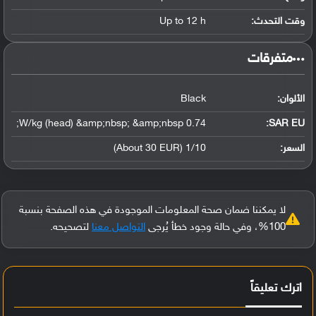
وقت التحدث:
Up to 12 h
‏متفرقات‏
الألوان:
Black
0.74 W/kg (head) &amp;nbsp; &amp;nbsp;
SAR EU:
السعر:
1/10 (About 30 EUR)
لا يمكننا ضمان صحة المعلومات الموجودة في هذه الصفحة بنسبة
100%، وفي حالة وجود خطأ يُرجى
التواصل معنا
لتصحيحه.
اترك تعليقاً