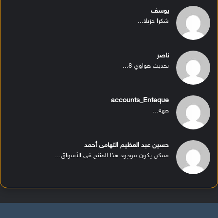
يوسف
شكرا جزيلا...
ناصر
تحديث هواوي 8...
accounts_Enteque
ههه...
حسين عبد العظيم التهامى أحمد
ممكن يكون موجود هذا المنتج في الأسواق...