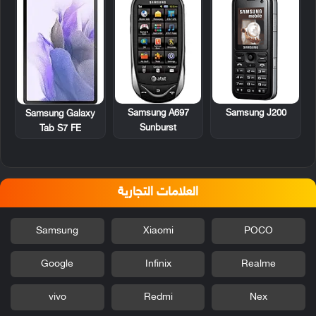
Samsung A697
Samsung J200
Samsung Galaxy
Sunburst
Tab S7 FE
العلامات التجارية
Samsung
Xiaomi
POCO
Google
Infinix
Realme
vivo
Redmi
Nex