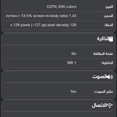
النوع:
CSTN, 65K colors
الحجم:
1.43 inches (~13.5% screen-to-body ratio)
الدقة:
128 x 128 pixels (~127 ppi pixel density)
الذاكرة
فتحة البطاقة:
No
الداخلية:
1 MB
الصوت
مكبر الصوت:
Yes
الاتصال