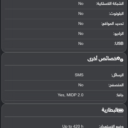
الشبكة اللاسلكية:
No
البلوتوث
:
No
تحديد المواقع
:
No
الراديو:
No
No
:
USB
خصائص أخرى
الرسائل:
SMS
المتصفح:
No
جافا:
Yes, MIDP 2.0
البطارية
وضع الاستعداد:
Up to 420 h