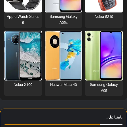
Nokia 5210
Apple Watch Series
Samsung Galaxy
9
A05s
Nokia X100
Huawei Mate 40
Samsung Galaxy
A05
تابعنا على