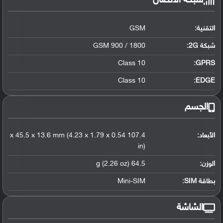
شبكة الاتصال
التقنية:
GSM
شبكة 2G:
GSM 900 / 1800
Class 10
GPRS:
Class 10
EDGE:
الجسم
الأبعاد:
107.4 x 45.5 x 13.6 mm (4.23 x 1.79 x 0.54
in)
الوزن:
64.5 g (2.26 oz)
بطاقة SIM:
Mini-SIM
الشاشة