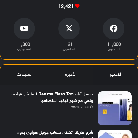
12٬421
1٬300
121
11٬000
المتابعون
المتابعون
المشتركون
الأشهر
الأخيرة
تعليقات
تحميل أداة Realme Flash Tool لتفليش هواتف
ريلمي مع شرح كيفية استخدامها
8 فبراير 2026
شرح طريقة تخطي حساب جوجل هواوي بدون