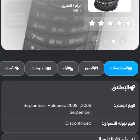
الرام / التخزين:
1 MB
›
‹
المواصفات
الصور
آراء
فيديوهات
الأسعار
الإطلاق
تاريخ الإعلان:
2009, September. Released 2009,
September
تاريخ نزوله الأسواق:
Discontinued