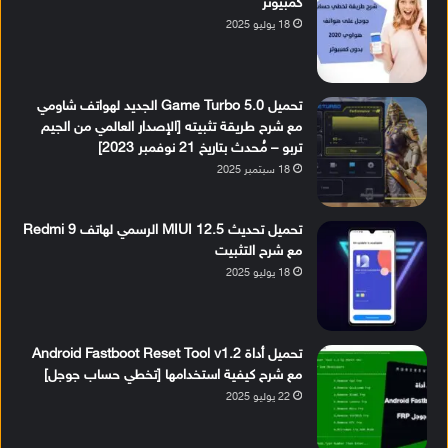
كمبيوتر
18 يوليو 2025
تحميل Game Turbo 5.0 الجديد لهواتف شاومي
مع شرح طريقة تثبيته [الإصدار العالمي من الجيم
تربو – مُحدث بتاريخ 21 نوفمبر 2023]
18 سبتمبر 2025
تحميل تحديث MIUI 12.5 الرسمي لهاتف Redmi 9
مع شرح التثبيت
18 يوليو 2025
تحميل أداة Android Fastboot Reset Tool v1.2
مع شرح كيفية استخدامها [تخطي حساب جوجل]
22 يوليو 2025