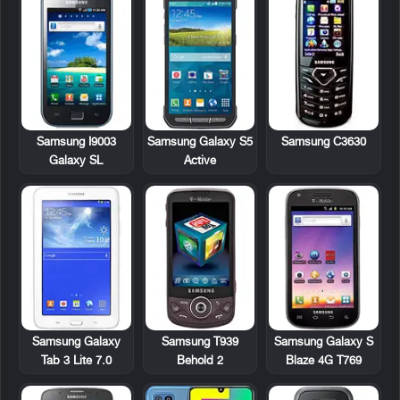
Samsung I9003
Samsung Galaxy S5
Samsung C3630
Galaxy SL
Active
Samsung Galaxy
Samsung T939
Samsung Galaxy S
Tab 3 Lite 7.0
Behold 2
Blaze 4G T769