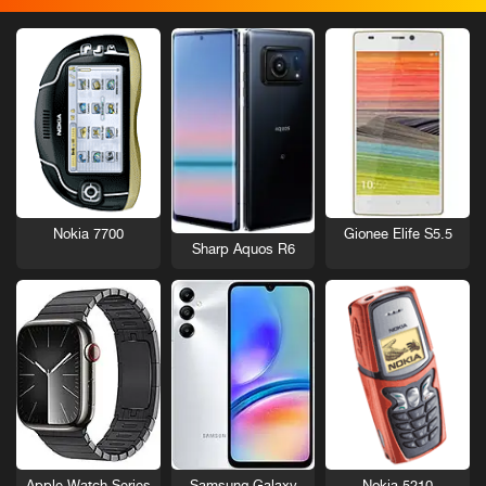
Nokia 7700
Gionee Elife S5.5
Sharp Aquos R6