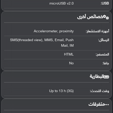
microUSB v2.0
:
USB
خصائص أخرى
أجهزة الاستشعار:
Accelerometer, proximity
الرسائل:
SMS(threaded view), MMS, Email, Push
Mail, IM
المتصفح:
HTML
جافا:
No
البطارية
وقت التحدث:
Up to 13 h (3G)
‏متفرقات‏