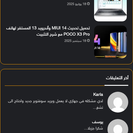
18 يوليو 2025
تحميل تحديث MIUI 14 وأندرويد 13 المستقر لهاتف
POCO X3 Pro مع شرح التثبيت
18 سبتمبر 2025
أخر التعليقات
Karla
لدي مشكله في جهازي لا يعمل ويريد سوفتوير جديد واحتاج الى
تشغ...
يوسف
شكرا جزيلا...