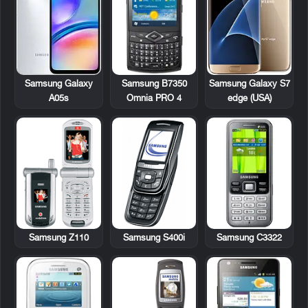
Samsung B7350
Samsung Galaxy
Samsung Galaxy S7
Omnia PRO 4
A05s
edge (USA)
Samsung Z110
Samsung S400i
Samsung C3322