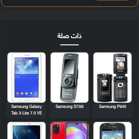
ذات صلة
Samsung Galaxy
Samsung S730i
Samsung P940
Tab 3 Lite 7.0 VE