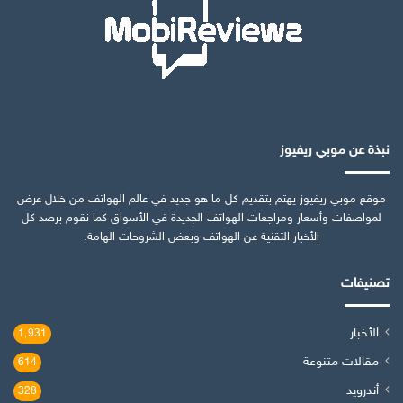
نبذة عن موبي ريفيوز
موقع موبي ريفيوز يهتم بتقديم كل ما هو جديد في عالم الهواتف من خلال عرض
لمواصفات وأسعار ومراجعات الهواتف الجديدة في الأسواق كما نقوم برصد كل
الأخبار التقنية عن الهواتف وبعض الشروحات الهامة.
تصنيفات
الأخبار
1٬931
مقالات متنوعة
614
أندرويد
328