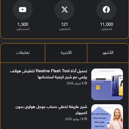
1٬300
121
11٬000
المتابعون
المتابعون
المشتركون
الأشهر
الأخيرة
تعليقات
تحميل أداة Realme Flash Tool لتفليش هواتف
ريلمي مع شرح كيفية استخدامها
8 فبراير 2026
شرح طريقة تخطي حساب جوجل هواوي بدون
كمبيوتر
18 يوليو 2025