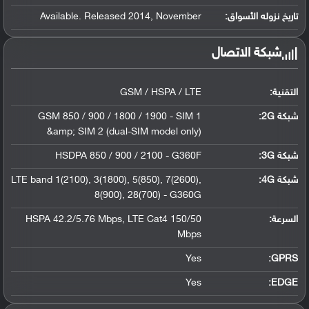
تاريخ نزوله الأسواق:
Available. Released 2014, November
شبكة الاتصال
التقنية:
GSM / HSPA / LTE
شبكة 2G:
GSM 850 / 900 / 1800 / 1900 - SIM 1
&amp; SIM 2 (dual-SIM model only)
شبكة 3G
:
HSDPA 850 / 900 / 2100 - G360F
شبكة 4G
:
LTE band 1(2100), 3(1800), 5(850), 7(2600),
8(900), 28(700) - G360G
السرعة:
HSPA 42.2/5.76 Mbps, LTE Cat4 150/50
Mbps
Yes
GPRS:
Yes
EDGE: