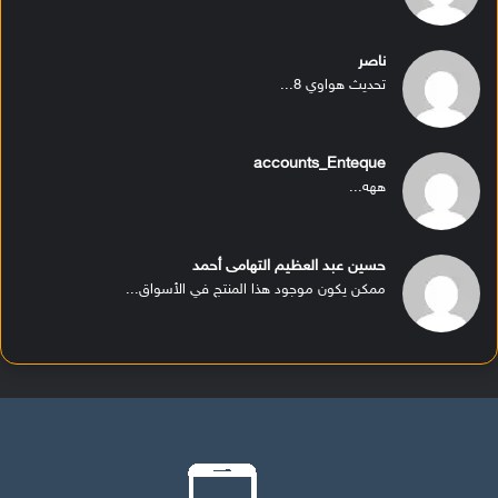
ناصر
تحديث هواوي 8...
accounts_Enteque
ههه...
حسين عبد العظيم التهامى أحمد
ممكن يكون موجود هذا المنتج في الأسواق...