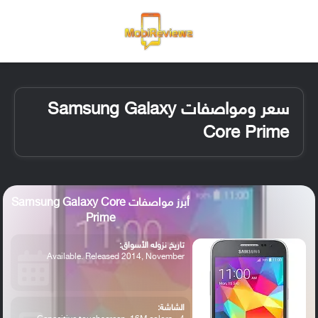
القائمة
تسجيل ا
الو
سعر ومواصفات Samsung Galaxy
Core Prime
أبرز مواصفات Samsung Galaxy Core
Prime
تاريخ نزوله الأسواق:
Available. Released 2014, November
الشاشة: