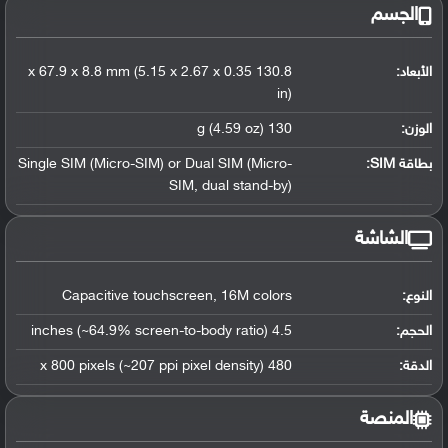
الجسم
الأبعاد:
130.8 x 67.9 x 8.8 mm (5.15 x 2.67 x 0.35
in)
الوزن:
130 g (4.59 oz)
بطاقة SIM:
Single SIM (Micro-SIM) or Dual SIM (Micro-
SIM, dual stand-by)
الشاشة
النوع:
Capacitive touchscreen, 16M colors
الحجم:
4.5 inches (~64.9% screen-to-body ratio)
الدقة:
480 x 800 pixels (~207 ppi pixel density)
المنصة