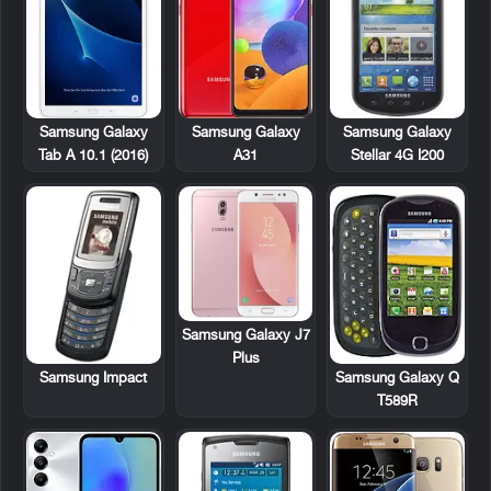
Samsung Galaxy
Samsung Galaxy
Samsung Galaxy
Stellar 4G I200
Tab A 10.1 (2016)
A31
Samsung Galaxy J7
Plus
Samsung Impact
Samsung Galaxy Q
T589R