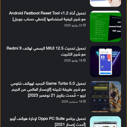
تحميل أداة Android Fastboot Reset Tool v1.2
مع شرح كيفية استخدامها [تخطي حساب جوجل]
22 يوليو 2025
تحميل تحديث MIUI 12.5 الرسمي لهاتف Redmi 9
مع شرح التثبيت
18 يوليو 2025
تحميل Game Turbo 5.0 الجديد لهواتف شاومي
مع شرح طريقة تثبيته [الإصدار العالمي من الجيم
تربو – مُحدث بتاريخ 21 نوفمبر 2023]
18 سبتمبر 2025
تحميل برنامج Oppo PC Suite لإدارة هواتف أوبو
[أحدث إصدار 2021]