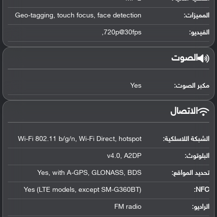
المميزات:
Geo-tagging, touch focus, face detection
الفيديو:
720p@30fps,
الصوت
مكبر الصوت:
Yes
الاتصال
الشبكة اللاسلكية:
Wi-Fi 802.11 b/g/n, Wi-Fi Direct, hotspot
البلوتوث
:
v4.0, A2DP
تحديد المواقع
:
Yes, with A-GPS, GLONASS, BDS
Yes (LTE models, except SM-G360BT)
:
NFC
الراديو:
FM radio