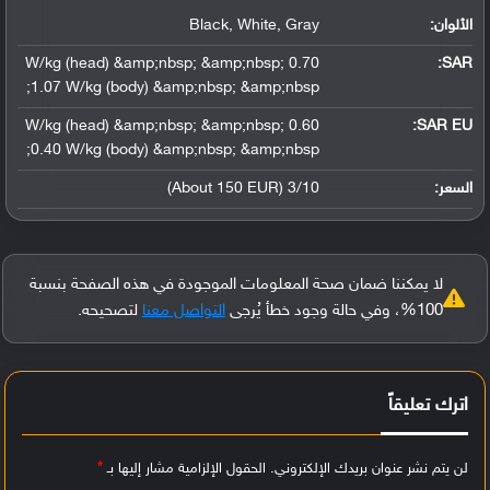
الألوان:
Black, White, Gray
0.70 W/kg (head) &amp;nbsp; &amp;nbsp;
:
SAR
1.07 W/kg (body) &amp;nbsp; &amp;nbsp;
0.60 W/kg (head) &amp;nbsp; &amp;nbsp;
SAR EU:
0.40 W/kg (body) &amp;nbsp; &amp;nbsp;
السعر:
3/10 (About 150 EUR)
لا يمكننا ضمان صحة المعلومات الموجودة في هذه الصفحة بنسبة
100%، وفي حالة وجود خطأ يُرجى
التواصل معنا
لتصحيحه.
اترك تعليقاً
لن يتم نشر عنوان بريدك الإلكتروني.
الحقول الإلزامية مشار إليها بـ
*