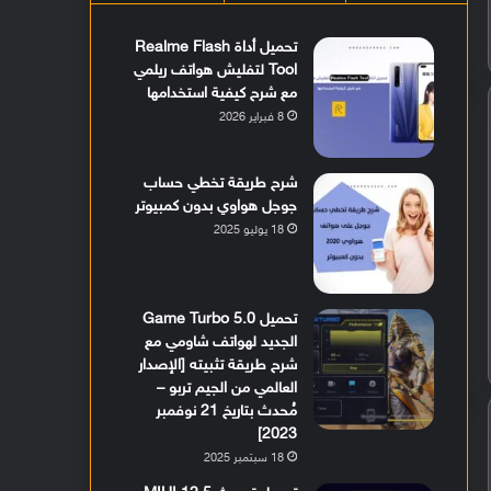
تحميل أداة Realme Flash
Tool لتفليش هواتف ريلمي
مع شرح كيفية استخدامها
8 فبراير 2026
شرح طريقة تخطي حساب
جوجل هواوي بدون كمبيوتر
18 يوليو 2025
تحميل Game Turbo 5.0
الجديد لهواتف شاومي مع
شرح طريقة تثبيته [الإصدار
العالمي من الجيم تربو –
مُحدث بتاريخ 21 نوفمبر
2023]
18 سبتمبر 2025