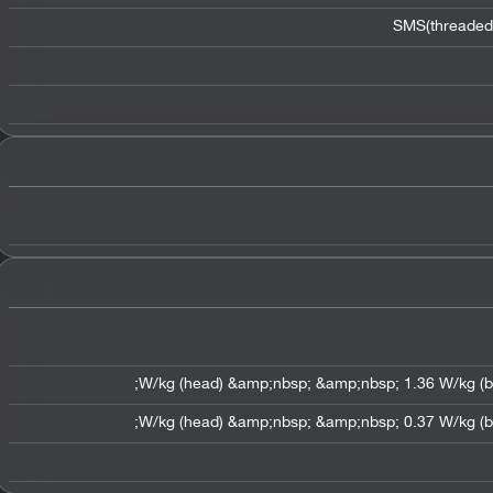
SMS(threaded 