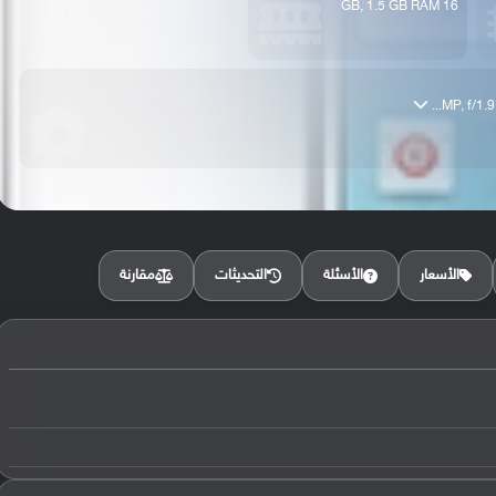
16 GB, 1.5 GB RAM
مقارنة
الأسعار
الأسئلة
التحديثات