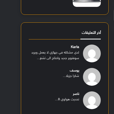
أخر التعليقات
Karla
لدي مشكله في جهازي لا يعمل ويريد
سوفتوير جديد واحتاج الى تشغ...
يوسف
شكرا جزيلا...
ناصر
تحديث هواوي 8...