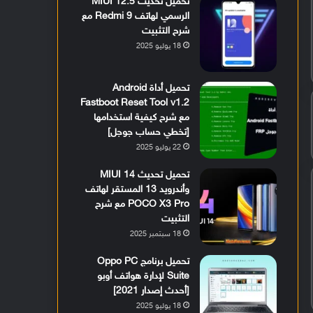
تحميل تحديث MIUI 12.5
الرسمي لهاتف Redmi 9 مع
شرح التثبيت
18 يوليو 2025
تحميل أداة Android
Fastboot Reset Tool v1.2
مع شرح كيفية استخدامها
[تخطي حساب جوجل]
22 يوليو 2025
تحميل تحديث MIUI 14
وأندرويد 13 المستقر لهاتف
POCO X3 Pro مع شرح
التثبيت
18 سبتمبر 2025
تحميل برنامج Oppo PC
Suite لإدارة هواتف أوبو
[أحدث إصدار 2021]
18 يوليو 2025