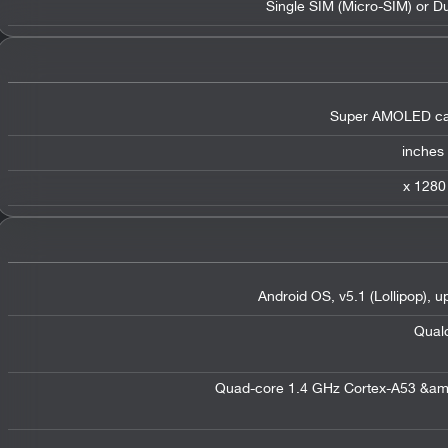
Single SIM (Micro-SIM) or D
Super AMOLED cap
Android OS, v5.1 (Lollipop), 
Qual
Quad-core 1.4 GHz Cortex-A53 &am