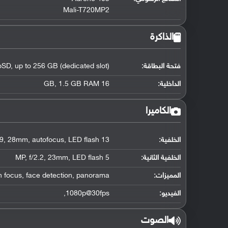
Mali-T720MP2
الذاكرة
فتحة البطاقة:
SD, up to 256 GB (dedicated slot)
الداخلية:
16 GB, 1.5 GB RAM
الكاميرا
الخلفية:
13 MP, f/1.9, 28mm, autofocus, LED flash,
الخلفية الثانية:
5 MP, f/2.2, 23mm, LED flash
المميزات:
h focus, face detection, panorama
الفيديو:
1080p@30fps,
الصوت