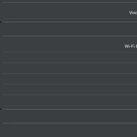
Voi
Wi-Fi 