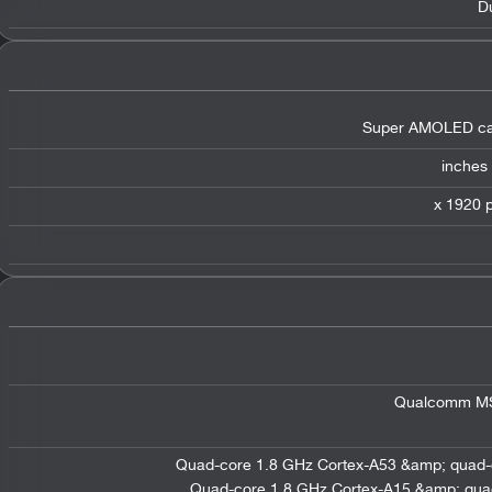
D
Super AMOLED cap
Qualcomm MS
Quad-core 1.8 GHz Cortex-A53 &amp; quad-
Quad-core 1.8 GHz Cortex-A15 &amp; qua