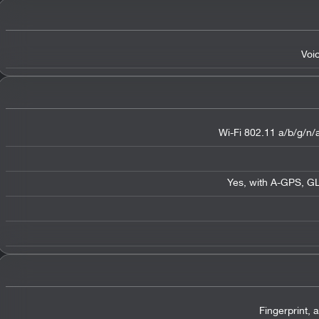
Voi
Wi-Fi 802.11 a/b/g/n/a
Yes, with A-GPS, G
Fingerprint,