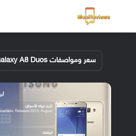
الرئيسية
سعر ومواصفات Samsung Galaxy A8 Duos
أبرز م
تاريخ نزوله الأسواق:
Available. Released 2015, August
الرقاقة: