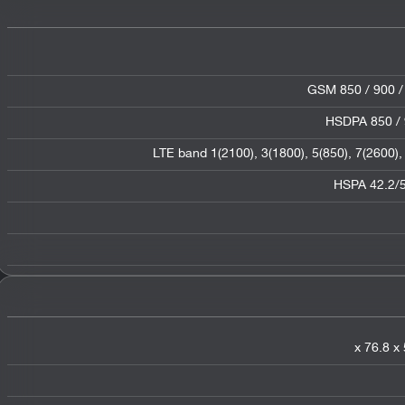
GSM 850 / 900 /
HSDPA 850 / 
LTE band 1(2100), 3(1800), 5(850), 7(2600),
HSPA 42.2/5