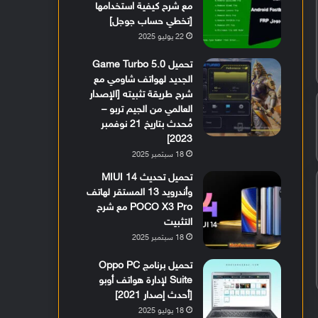
مع شرح كيفية استخدامها
[تخطي حساب جوجل]
22 يوليو 2025
تحميل Game Turbo 5.0
الجديد لهواتف شاومي مع
شرح طريقة تثبيته [الإصدار
العالمي من الجيم تربو –
مُحدث بتاريخ 21 نوفمبر
2023]
18 سبتمبر 2025
تحميل تحديث MIUI 14
وأندرويد 13 المستقر لهاتف
POCO X3 Pro مع شرح
التثبيت
18 سبتمبر 2025
تحميل برنامج Oppo PC
Suite لإدارة هواتف أوبو
[أحدث إصدار 2021]
18 يوليو 2025