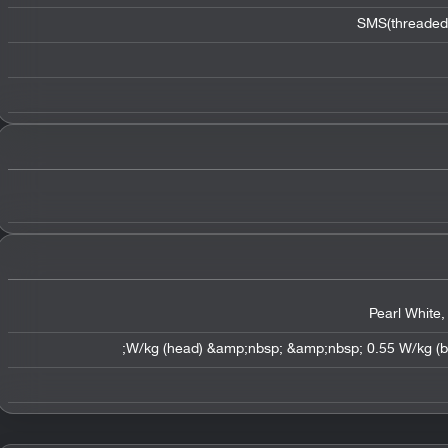
SMS(threaded 
Pearl White