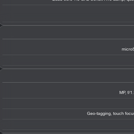
microS
Geo-tagging, touch focu