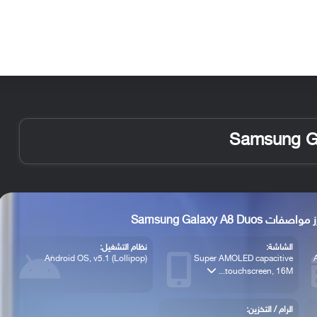
الأخبار
مقالات
الأجهزة
الأنظمة والتطبيقات
واصفات Samsung Galaxy A8 Duos
الشاشة:
نظام التشغيل:
Android OS, v5.1 (Lollipop)
Super AMOLED capacitive
touchscreen, 16M...
الرام / التخزين: