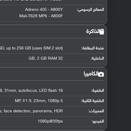
المعالج الرسومي
:
Adreno 405 - A800Y
Mali-T628 MP6 - A800F
الذاكرة
فتحة البطاقة:
D, up to 256 GB (uses SIM 2 slot)
الداخلية:
32 GB, 2 GB RAM
الكاميرا
الخلفية:
16 MP, f/1.9, 31mm, autofocus, LED flash
الخلفية الثانية:
5 MP, f/1.9, 23mm, 1080p
المميزات:
s, face detection, panorama, HDR
الفيديو:
1080p@30fps