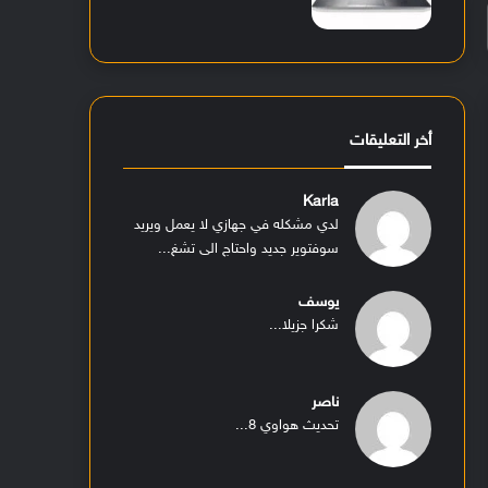
أخر التعليقات
Karla
لدي مشكله في جهازي لا يعمل ويريد
سوفتوير جديد واحتاج الى تشغ...
يوسف
شكرا جزيلا...
ناصر
تحديث هواوي 8...