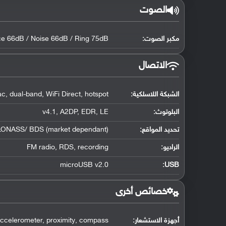
الصوت
مكبر الصوت:
ce 66dB / Noise 66dB / Ring 75dB
الاتصال
الشبكة اللاسلكية:
c, dual-band, WiFi Direct, hotspot
البلوتوث
:
v4.1, A2DP, EDR, LE
تحديد المواقع
:
LONASS/ BDS (market dependant)
الراديو:
FM radio, RDS, recording
microUSB v2.0
:
USB
خصائص أخرى
أجهزة الاستشعار:
 accelerometer, proximity, compass